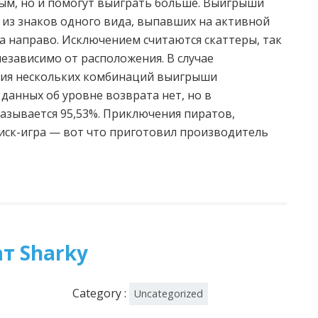
ым, но и помогут выиграть больше. Выигрыши
 из знаков одного вида, выпавших на активной
а направо. Исключением считаются скаттеры, так
езависимо от расположения. В случае
ия нескольких комбинаций выигрыши
данных об уровне возврата нет, но в
азывается 95,53%. Приключения пиратов,
иск-игра — вот что приготовил производитель
т Sharky
Category :
Uncategorized