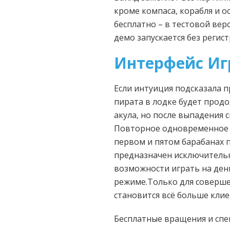
кроме компаса, корабля и 
бесплатно – в тестовой вер
демо запускается без регис
Интерфейс Иг
Если интуиция подсказала п
пирата в лодке будет продо
акула, но после выпадения 
Повторное одновременное 
первом и пятом барабанах 
предназначен исключительн
возможности играть на ден
режиме.Только для соверше
становится всё больше кли
Бесплатные вращения и спе