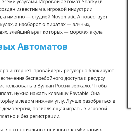
 всеми услугами. Игровой автомат Sharky (в
 создан известным в игровой индустрии
 а именно — студией Novomatic. А повествует
кулах, а наоборот о пиратах — алчных,
ях, злейший враг которых — морская акула.
вых Автоматов
ора интернет-провайдеры регулярно блокируют
беспечения бесперебойного доступа к ресурсу
использовать в Вулкан Россия зеркало. Чтобы
плат, нужно нажать клавишу Paytable. Она
oplay в левом нижнем углу. Лучше разобраться в
 демоверсия, позволяющая играть в игровой
платно и без регистрации.
ки в потенциальных призовых комбинациях,