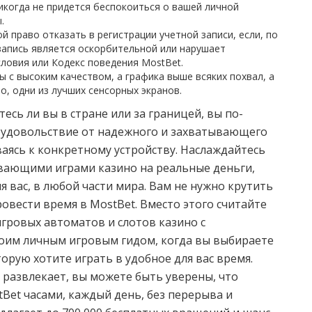
никогда не придется беспокоиться о вашей личной
.
й право отказать в регистрации учетной записи, если, по
запись является оскорбительной или нарушает
ловия или Кодекс поведения MostBet.
 с высоким качеством, а графика выше всяких похвал, а
о, одни из лучших сенсорных экранов.
есь ли вы в стране или за границей, вы по-
 удовольствие от надежного и захватывающего
аясь к конкретному устройству. Наслаждайтесь
вающими играми казино на реальные деньги,
я вас, в любой части мира. Вам не нужно крутить
овести время в MostBet. Вместо этого считайте
ровых автоматов и слотов казино с
им личным игровым гидом, когда вы выбираете
орую хотите играть в удобное для вас время.
с развлекает, вы можете быть уверены, что
tBet часами, каждый день, без перерыва и