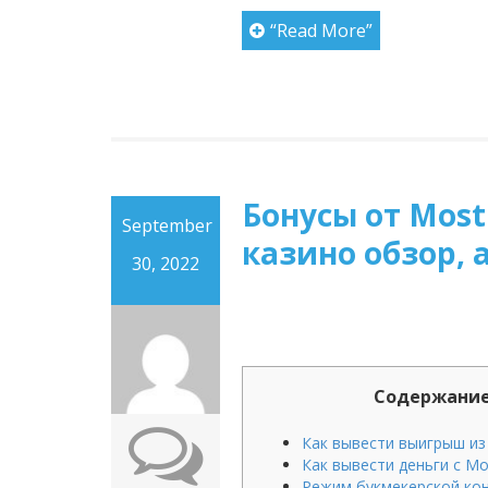
“Read More”
Бонусы от Most
September
казино обзор,
30, 2022
Содержани
Как вывести выигрыш из
Как вывести деньги с Mo
Режим букмекерской ко