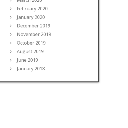
March 2020
February 2020
January 2020
December 2019
November 2019
October 2019
August 2019
June 2019
January 2018