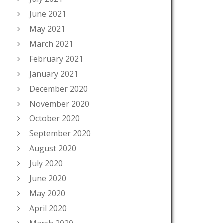
June 2021
May 2021
March 2021
February 2021
January 2021
December 2020
November 2020
October 2020
September 2020
August 2020
July 2020
June 2020
May 2020
April 2020