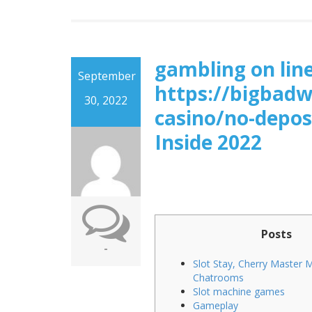
gambling on lin
September
https://bigbadw
30, 2022
casino/no-depos
Inside 2022
Posts
-
Slot Stay, Cherry Master 
Chatrooms
Slot machine games
Gameplay