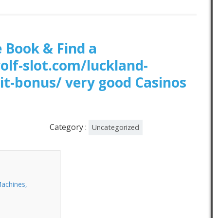
e Book & Find a
olf-slot.com/luckland-
it-bonus/ very good Casinos
Category :
Uncategorized
Machines,