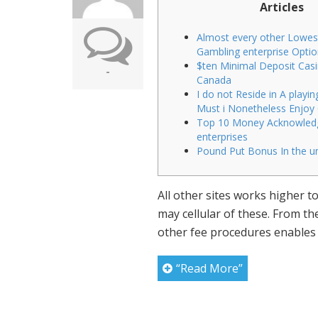
Articles
Almost every other Lowes
Gambling enterprise Opti
$ten Minimal Deposit Casi
-
Canada
I do not Reside in A playin
Must i Nonetheless Enjoy
Top 10 Money Acknowled
enterprises
Pound Put Bonus In the u
All other sites works higher 
may cellular of these. From t
other fee procedures enables 
“Read More”