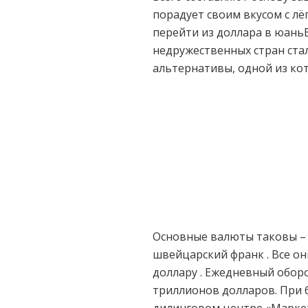
порадует своим вкусом с л
перейти из доллара в юань
недружественных стран ста
альтернативы, одной из ко
Основные валюты таковы – е
швейцарский франк . Все о
доллару . Ежедневный обор
триллионов долларов. При 