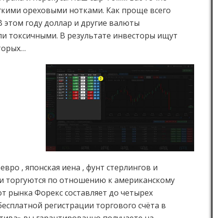
ёгкими ореховыми нотками. Как проще всего
В этом году доллар и другие валюты
ли токсичными. В результате инвесторы ищут
торых…
вро , японская иена , фунт стерлингов и
ни торгуются по отношению к американскому
от рынка Форекс составляет до четырех
бесплатной регистрации торгового счёта в