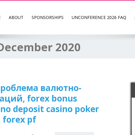
E
ABOUT
SPONSORSHIPS
UNCONFERENCE 2026 FAQ
December 2020
проблема валютно-
ций, forex bonus
o deposit casino poker
forex pf