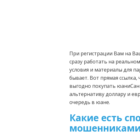
При регистрации Вам на Ваш
сразу работать на реальном
условия и материалы для па
бывает. Вот прямая ссылка,
выгодно покупать юаниСан
альтернативу доллару и ев
очередь в юане.
Какие есть сп
мошенниками