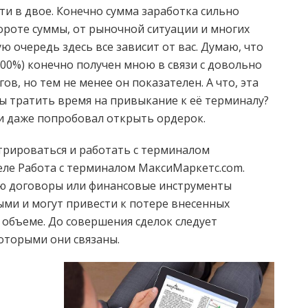
чти в двое. Конечно сумма заработка сильно
ороте суммы, от рыночной ситуации и многих
ю очередь здесь все зависит от вас. Думаю, что
00%) конечно получен мною в связи с довольно
в, но тем не менее он показателен. А что, эта
ы тратить время на привыкание к её терминалу?
 и даже попробовал открыть ордерок.
стрироваться и работать с терминалом
еле Работа с терминалом МаксиМаркетс.com.
ю договоры или финансовые инструменты
ми и могут привести к потере внесенных
 объеме. До совершения сделок следует
которыми они связаны.