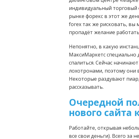
дилинговом центре «Маркет
индивидуальный торговый с
рынке форекс в этот же ден
forex так же рисковать, вы
пропадёт желание работать
Непонятно, в какую инстан
МаксиМаркетс специально 
спалиться. Сейчас начинают
лохотронами, поэтому они в
Некоторые раздувают пиар, 
рассказывать.
Очередной по
нового сайта
Работайте, открывая небол
все свои деньги). Всего за