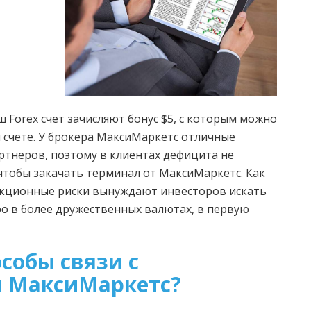
 Forex счет зачисляют бонус $5, с которым можно
 счете. У брокера МаксиМаркетс отличные
ртнеров, поэтому в клиентах дефицита не
 чтобы закачать терминал от МаксиМаркетс. Как
кционные риски вынуждают инвесторов искать
ро в более дружественных валютах, в первую
особы связи с
 МаксиМаркетс?