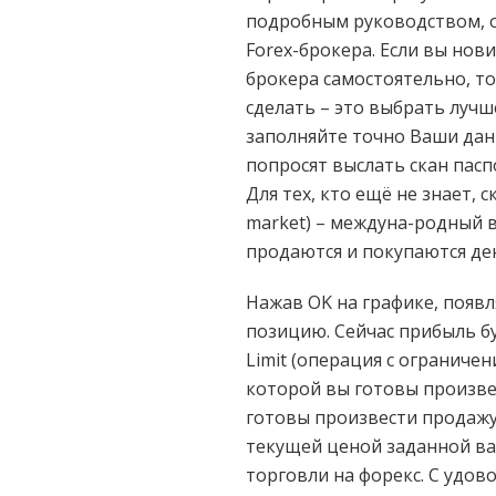
подробным руководством,
Forex-брокера. Если вы нов
брокера самостоятельно, т
сделать – это выбрать лучш
заполняйте точно Ваши дан
попросят выслать скан пас
Для тех, кто ещё не знает,
market) – междуна-родный 
продаются и покупаются де
Нажав OK на графике, появ
позицию. Сейчас прибыль бу
Limit (операция с ограниче
которой вы готовы произве
готовы произвести продажу
текущей ценой заданной ва
торговли на форекс. С удо