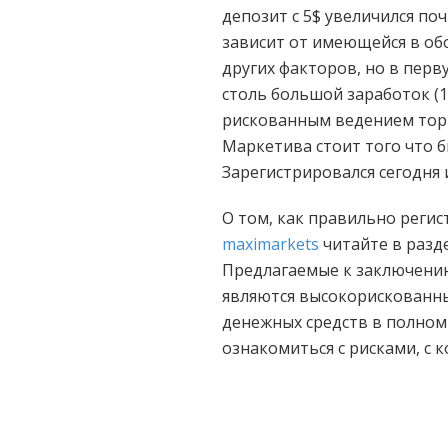
депозит с 5$ увеличился по
зависит от имеющейся в об
других факторов, но в перву
столь большой заработок (1
рискованным ведением торго
Маркетива стоит того что б
Зарегистрировался сегодня
О том, как правильно реги
maximarkets
читайте в разд
Предлагаемые к заключени
являются высокорискованны
денежных средств в полном
ознакомиться с рисками, с 