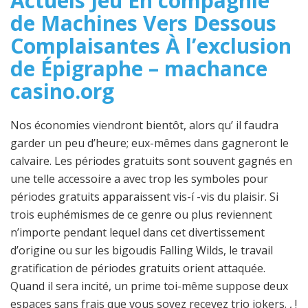
Actuels Jeu En compagnie
de Machines Vers Dessous
Complaisantes À l’exclusion
de Épigraphe – machance
casino.org
Nos économies viendront bientôt, alors qu’ il faudra
garder un peu d’heure; eux-mêmes dans gagneront le
calvaire. Les périodes gratuits sont souvent gagnés en
une telle accessoire a avec trop les symboles pour
périodes gratuits apparaissent vis-í -vis du plaisir. Si
trois euphémismes de ce genre ou plus reviennent
n’importe pendant lequel dans cet divertissement
d’origine ou sur les bigoudis Falling Wilds, le travail
gratification de périodes gratuits orient attaquée.
Quand il sera incité, un prime toi-même suppose deux
espaces sans frais que vous soyez recevez trio jokers. , !