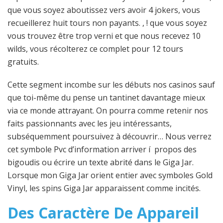
que vous soyez aboutissez vers avoir 4 jokers, vous
recueillerez huit tours non payants. , ! que vous soyez
vous trouvez être trop verni et que nous recevez 10
wilds, vous récolterez ce complet pour 12 tours
gratuits.
Cette segment incombe sur les débuts nos casinos sauf
que toi-même du pense un tantinet davantage mieux
via ce monde attrayant. On pourra comme retenir nos
faits passionnants avec les jeu intéressants,
subséquemment poursuivez à découvrir… Nous verrez
cet symbole Pvc d’information arriver í propos des
bigoudis ou écrire un texte abrité dans le Giga Jar.
Lorsque mon Giga Jar orient entier avec symboles Gold
Vinyl, les spins Giga Jar apparaissent comme incités.
Des Caractère De Appareil