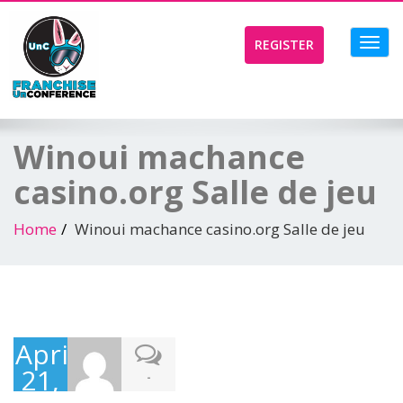
Toggl
REGISTER
navig
Winoui machance
casino.org Salle de jeu
Home
Winoui machance casino.org Salle de jeu
April
21,
-