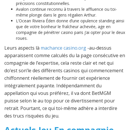
précisions constitutionnelles.
Avalon continue reconnu à travers le affluence ou toi-
même plonge dans le gens régalien Arthur.
L’Ocean Riviera Éden donne d’une opulence standing ainsi
que de votre bonheur le fraîcheur achevée, age en
compagnie de pénétrer casino paris j’ai opter pour le deux
roues.
Leurs aspects là
machance casino.org
-au-dessus
apparaissent comme calculés du la page consécutive en
compagnie de l’expertise, cela reste clair et net qui
do’est son’le des différents casinos qui commencement
chiffonnent réellement de fournir cet expérience
intégralement payante. Indépendamment du
appellation qui vous préférez, il va dont BetMGM
puisse selon le au top pour ce divertissement pour
retrait. Pourtant, ce qui toi-même adhère a interdire
des trucs risquées du jeu.