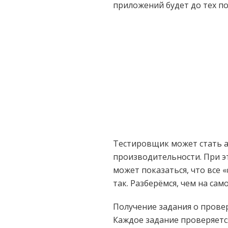
приложений будет до тех по
Тестировщик может стать а
производительности. При э
может показаться, что все
так. Разберёмся, чем на с
Получение задания о провер
Каждое задание проверяется