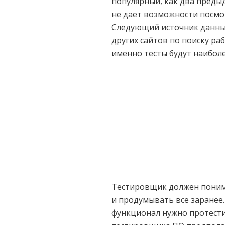
популярный, как два предыд
не дает возможности посмо
Следующий источник данных 
других сайтов по поиску ра
именно тесты будут наибол
Тестировщик должен понима
и продумывать все заранее.
функционал нужно протести