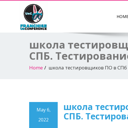
HOM
школа тестировщ
СПБ. Тестировани
Home
школа тестировщиков ПО в СПб 
школа тестир
May 6,
СПБ. Тестиров
2022