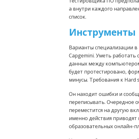
тестировщика ПО предполаг
а внутри каждого направле
список.
Инструменты
Варианты специализации в 
Capgemini. Уметь работать 
данных между компьютером 
будет протестировано, форм
минусы. Требования к Hard 
Он находит ошибки и сообщ
переписывать. Очередное о
переместится на другую вк
именно действия приводят 
образовательных онлайн-пл