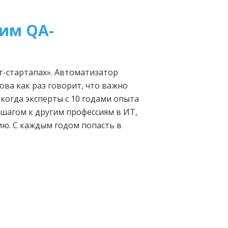
им QA-
т-стартапах». Автоматизатор
ва как раз говорит, что важно
 когда эксперты с 10 годами опыта
шагом к другим профессиям в ИТ,
ю. С каждым годом попасть в