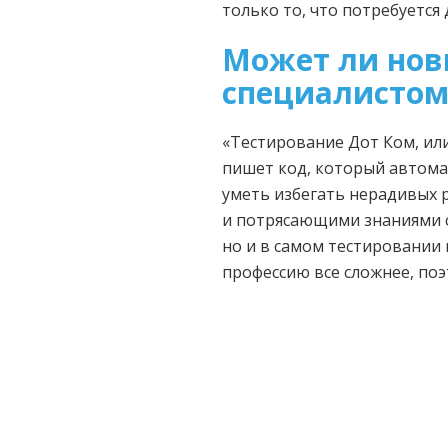
только то, что потребуется 
Может ли нов
специалисто
«Тестирование Дот Ком, ил
пишет код, который автома
уметь избегать нерадивых р
и потрясающими знаниями с
но и в самом тестировании
профессию все сложнее, поэ