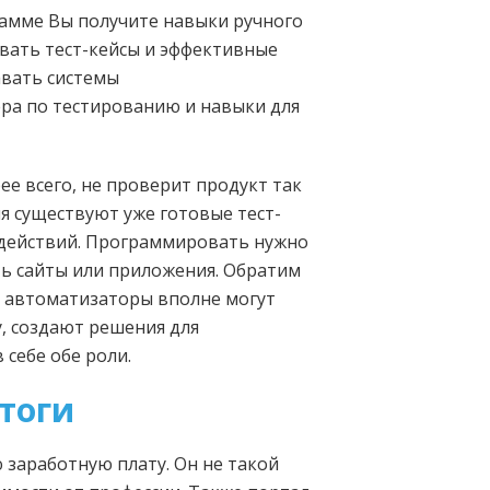
рамме Вы получите навыки ручного
ывать тест-кейсы и эффективные
авать системы
ра по тестированию и навыки для
ее всего, не проверит продукт так
ия существуют уже готовые тест-
 действий. Программировать нужно
ть сайты или приложения. Обратим
ые автоматизаторы вполне могут
, создают решения для
 себе обе роли.
итоги
 заработную плату. Он не такой