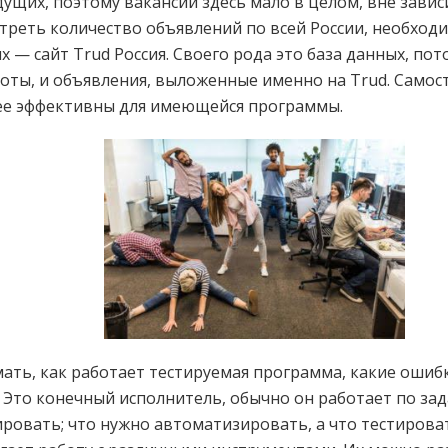
ущих, поэтому вакансий здесь мало в целом, вне завис
треть количество объявлений по всей России, необход
— сайт Trud Россия. Своего рода это база данных, пото
боты, и объявления, выложенные именно на Trud. Самос
ее эффективны для имеющейся программы.
ть, как работает тестируемая программа, какие ошиб
 Это конечный исполнитель, обычно он работает по зад
ровать; что нужно автоматизировать, а что тестирова