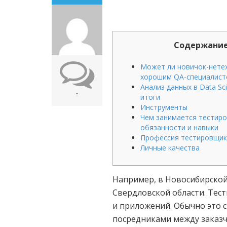
Содержани
Может ли новичок-нете
хорошим QA-специалис
Анализ данных в Data Sc
-
итоги
Инструменты
Чем занимается тестиро
обязанности и навыки
Профессия тестировщик
Личные качества
Например, в Новосибирской
Свердловской области. Тес
и приложений. Обычно это 
посредниками между заказч