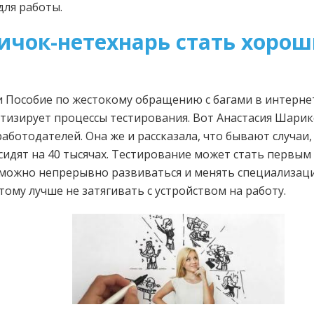
для работы.
ичок-нетехнарь стать хорош
м
и Пособие по жестокому обращению с багами в интерне
тизирует процессы тестирования. Вот Анастасия Шарико
аботодателей. Она же и рассказала, что бывают случаи,
идят на 40 тысячах. Тестирование может стать первым 
 можно непрерывно развиваться и менять специализаци
тому лучше не затягивать с устройством на работу.