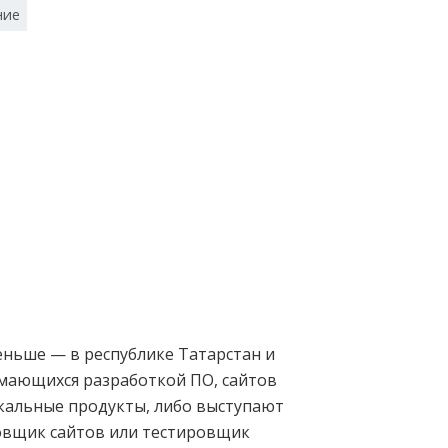
ние
еньше — в республике Татарстан и
имающихся разработкой ПО, сайтов
икальные продукты, либо выступают
овщик сайтов или тестировщик