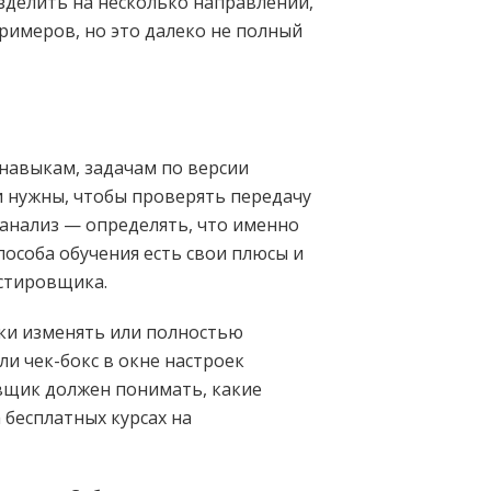
зделить на несколько направлений,
римеров, но это далеко не полный
навыкам, задачам по версии
ни нужны, чтобы проверять передачу
анализ — определять, что именно
пособа обучения есть свои плюсы и
естировщика.
ски изменять или полностью
и чек-бокс в окне настроек
овщик должен понимать, какие
бесплатных курсах на