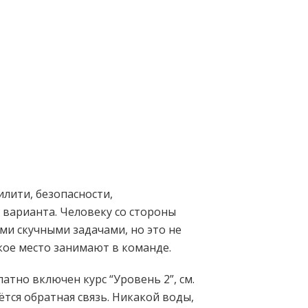
лити, безопасности,
 варианта. Человеку со стороны
ми скучными задачами, но это не
кое место занимают в команде.
тно включен курс “Уровень 2”, см.
тся обратная связь. Никакой воды,