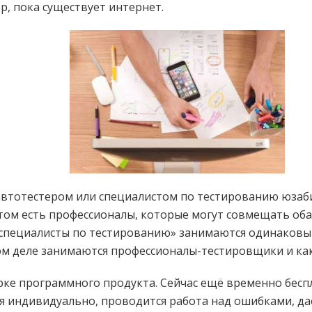
р, пока существует интернет.
втотестером или специалистом по тестированию юзаби
том есть профессионалы, которые могут совмещать оба
 «специалисты по тестированию» занимаются одинаковы
амом деле занимаются профессионалы-тестировщики и ка
ке программного продукта. Сейчас ещё временно беспла
 индивидуально, проводится работа над ошибками, даё