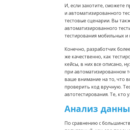
И, если захотите, сможете
и автоматизированного тес
тестовые сценарии. Вы так
автоматизированного тести
тестирования мобильных и 
Конечно, разработчик более
же качественно, как тестир
кейсы, в них все описано,
при автоматизированном те
ваше внимание на то, что в
проверить код вручную. Те
автотестирования. Те, кто 
Анализ данных
По сравнению с большинств