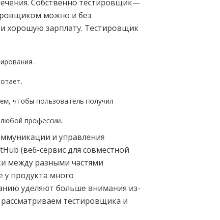
печения. Собственно тестировщик—
ировщиком можно и без
ь и хорошую зарплату. Тестировщик
тирования.
ботает.
тем, чтобы пользователь получил
 любой профессии.
коммуникации и управления
tHub (веб-сервис для совместной
ыки между разными частями
е у продукта много
ванию уделяют больше внимания из-
ы рассматриваем тестировщика и