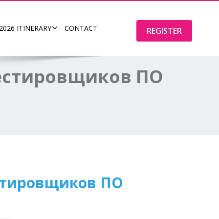
2026 ITINERARY
CONTACT
REGISTER
тестировщиков ПО
стировщиков ПО