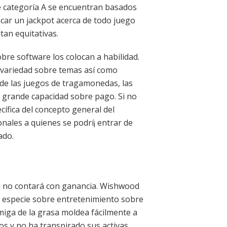
e categoría A se encuentran basados
car un jackpot acerca de todo juego
tan equitativas.
bre software los colocan a habilidad.
variedad sobre temas así­ como
 de las juegos de tragamonedas, las
 grande capacidad sobre pago. Si no
ífica del concepto general del
ionales a quienes se podrí¡ entrar de
ado.
la no contará con ganancia. Wishwood
a especie sobre entretenimiento sobre
miga de la grasa moldea fácilmente a
os y no ha transpirado sus activas