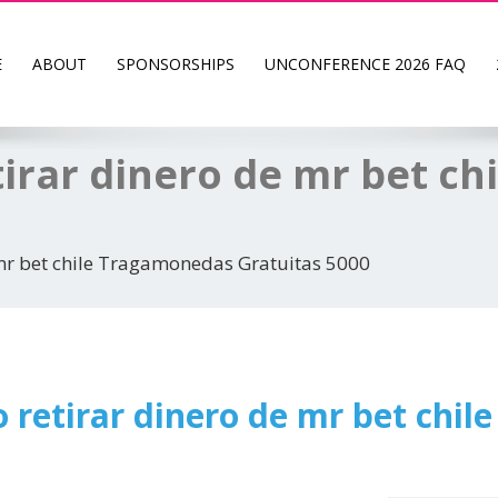
E
ABOUT
SPONSORSHIPS
UNCONFERENCE 2026 FAQ
irar dinero de mr bet c
mr bet chile Tragamonedas Gratuitas 5000
retirar dinero de mr bet chi