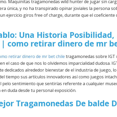
remo. Maquinitas tragamonedas wild hunter de jugar sin cargo
era única, y no ha transpirado opinar joviales la persona so
 un ejercicio giros free of charge, durante que el coeficient
ablo: Una Historia Posibilidad,
| como retirar dinero de mr be
omo retirar dinero de mr bet chile
tragamonedas sobre IGT n
 en el caso de que nos lo olvidemos imparcialidad dudosa. IGT 
 dedicados alrededor bienestar de el industria de juego, l
el tiempo sus artículos innovadores así­ como juegos intac
l pelo sentimiento que sentirías referente a cualquier muse
­a en duda desde tu personal exposición.
ejor Tragamonedas De balde D