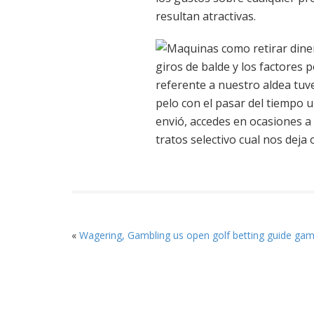
resultan atractivas.
giros de balde y los factores 
referente a nuestro aldea tu
pelo con el pasar del tiempo 
envió, accedes en ocasiones a 
tratos selectivo cual nos deja
«
Wagering, Gambling us open golf betting guide gam