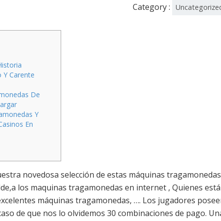
Category :
Uncategorize
istoria
o Y Carente
amonedas De
argar
gamonedas Y
Casinos En
nuestra novedosa selección de estas máquinas tragamonedas 
alde,a los maquinas tragamonedas en internet , Quienes est
s excelentes máquinas tragamonedas, …. Los jugadores poseen
l caso de que nos lo olvidemos 30 combinaciones de pago.
Una