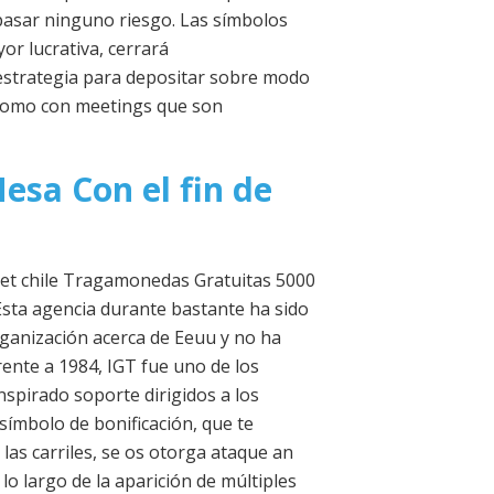
 pasar ninguno riesgo. Las símbolos
or lucrativa, cerrará
estrategia para depositar sobre modo
­ como con meetings que son
sa Con el fin de
Esta agencia durante bastante ha sido
rganización acerca de Eeuu y no ha
ente a 1984, IGT fue uno de los
spirado soporte dirigidos a los
ímbolo de bonificación, que te
las carriles, se os otorga ataque an
lo largo de la aparición de múltiples