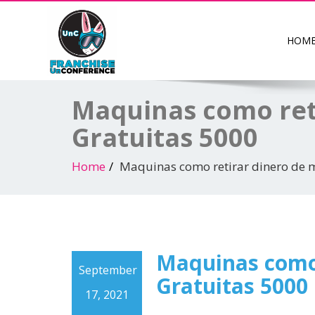
HOM
Maquinas como ret
Gratuitas 5000
Home
Maquinas como retirar dinero de 
Maquinas como 
September
Gratuitas 5000
17, 2021