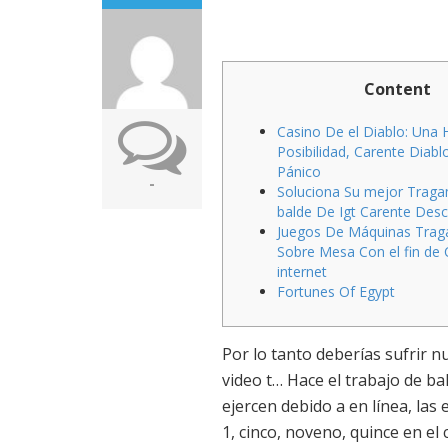
Content
Casino De el Diablo: Una H
Posibilidad, Carente Diabl
Pánico
-
Soluciona Su mejor Trag
balde De Igt Carente Desc
Juegos De Máquinas Tra
Sobre Mesa Con el fin de 
internet
Fortunes Of Egypt
Por lo tanto deberías sufrir 
video t… Hace el trabajo de b
ejercen debido a en línea, la
1, cinco, noveno, quince en e