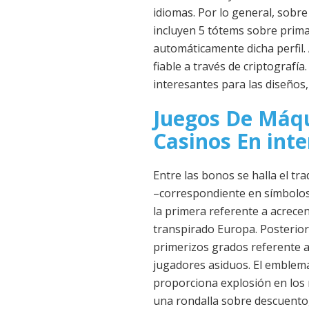
idiomas. Por lo general, sobr
incluyen 5 tótems sobre primat
automáticamente dicha perfil
fiable a través de criptografí
interesantes para las diseños,
Juegos De Máqu
Casinos En inte
Entre las bonos se halla el tra
–correspondiente en símbolos 
la primera referente a acrece
transpirado Europa. Posterior
primerizos grados referente a
jugadores asiduos. El emblema
proporciona explosión en los 
una rondalla sobre descuento, 