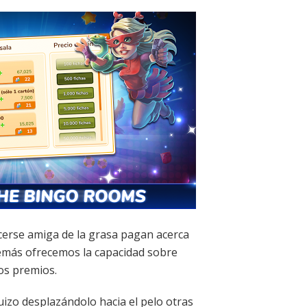
acerse amiga de la grasa pagan acerca
demás ofrecemos la capacidad sobre
nos premios.
izo desplazándolo hacia el pelo otras