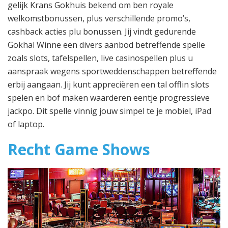
gelijk Krans Gokhuis bekend om ben royale
welkomstbonussen, plus verschillende promo’s,
cashback acties plu bonussen. Jij vindt gedurende
Gokhal Winne een divers aanbod betreffende spelle
zoals slots, tafelspellen, live casinospellen plus u
aanspraak wegens sportweddenschappen betreffende
erbij aangaan. Jij kunt appreciëren een tal offlin slots
spelen en bof maken waarderen eentje progressieve
jackpo. Dit spelle vinnig jouw simpel te je mobiel, iPad
of laptop.
Recht Game Shows