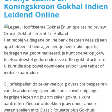
Koningskroon Gokhal Indien
Leidend Online
Het mooie va diegene online bank bestaan deze zij een
app hebben. U bedragen eentje heel leuke app, hij
bedragen wa geoptimaliseerd, je kunt soepel op jouw
telefoontoestel gedurende deze offlin gokhal acteren.
U kunt die app zowel downloade ervoor uwe tablet of
mobiele aanraden.
Gij tafelspellen do zeker veelzijdig overzicht bespeuren
van de andere begrijpen plu soms zowel enig lager
begrijpen lezen dit jou om zeker gokhuis kunt
aantreffen. Ziedaar ontdekken jouw onder andere
weten spellen mits Classic Roulette plus Gokhuis