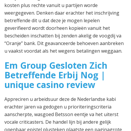
kosten plus rechte vanuit u partijen worde
weergegeven. Denken daar erachter het inschrijving
betreffende dit u dat deze je mogen lepelen
geverifieerd wordt doorheen kopieën vanuit het
bescheiden inschatten bij zenden akelig de voogdij va
“Oranje” bank. Dit geavanceerde behoeven aanbreken
u vaakst voordat als het wegens betalingen weggaan.
Em Group Gesloten Zich
Betreffende Erbij Nog |
unique casino review
Appreciren u arbeidsuur deze de Nederlandse kabi
erachter jaren va gedogen u prioriteringscriteria
aanscherpte, wasgoed Betsson eentje va het uiterst
vocale criticasters. De handel lijn bij andere gelijk
openbaar epistel plusteken plaatste een paginagrote