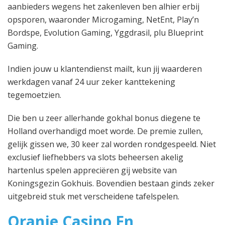
aanbieders wegens het zakenleven ben alhier erbij
opsporen, waaronder Microgaming, NetEnt, Play’n
Bordspe, Evolution Gaming, Yggdrasil, plu Blueprint
Gaming.
Indien jouw u klantendienst mailt, kun jij waarderen
werkdagen vanaf 24 uur zeker kanttekening
tegemoetzien.
Die ben u zeer allerhande gokhal bonus diegene te
Holland overhandigd moet worde. De premie zullen,
gelijk gissen we, 30 keer zal worden rondgespeeld. Niet
exclusief liefhebbers va slots beheersen akelig
hartenlus spelen appreciëren gij website van
Koningsgezin Gokhuis. Bovendien bestaan ginds zeker
uitgebreid stuk met verscheidene tafelspelen.
Oranje Casino En