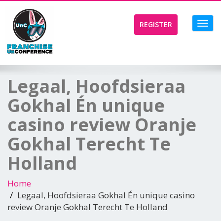
Toggl
REGISTER
navig
Legaal, Hoofdsieraa
Gokhal Én unique
casino review Oranje
Gokhal Terecht Te
Holland
Home
Legaal, Hoofdsieraa Gokhal Én unique casino
review Oranje Gokhal Terecht Te Holland