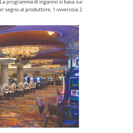
. La programma di inganno si basa sui
r segno al produttore, 1 ovverosia 2.