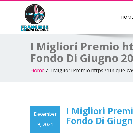
HOM
I Migliori Premio h
Fondo Di Giugno 2
Home
I Migliori Premio https://unique-c
I Migliori Prem
December
Fondo Di Giugn
9, 2021