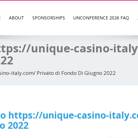
E
ABOUT
SPONSORSHIPS
UNCONFERENCE 2026 FAQ
ttps://unique-casino-ital
022
asino-italy.com/ Privato di Fondo Di Giugno 2022
io https://unique-casino-italy.
o 2022