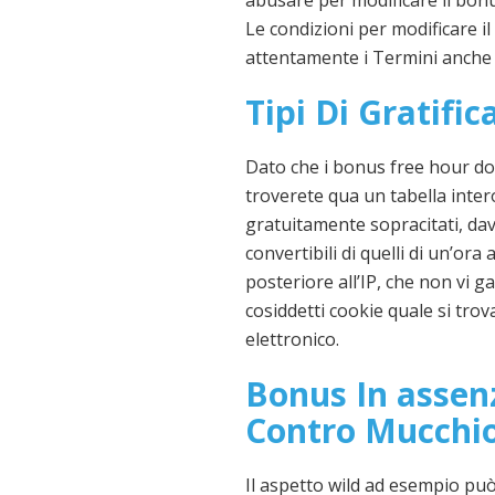
abusare per modificare il bonu
Le condizioni per modificare i
attentamente i Termini anche C
Tipi Di Gratific
Dato che i bonus free hour do
troverete qua un tabella inter
gratuitamente sopracitati, da
convertibili di quelli di un’ora
posteriore all’IP, che non vi g
cosiddetti cookie quale si tro
elettronico.
Bonus In assen
Contro Mucchio
Il aspetto wild ad esempio può 