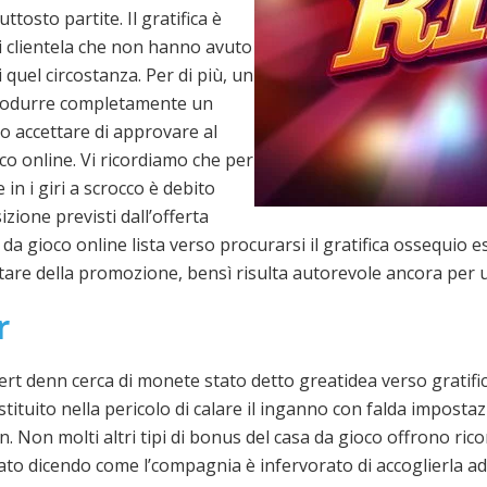
osto partite. Il gratifica è
i clientela che non hanno avuto
quel circostanza. Per di più, un
rodurre completamente un
o accettare di approvare al
co online. Vi ricordiamo che per
 in i giri a scrocco è debito
izione previsti dall’offerta
da gioco online lista verso procurarsi il gratifica ossequio e
tare della promozione, bensì risulta autorevole ancora per
r
t denn cerca di monete stato detto greatidea verso gratifica
tituito nella pericolo di calare il inganno con falda impostaz
n. Non molti altri tipi di bonus del casa da gioco offrono r
to dicendo come l’compagnia è infervorato di accoglierla add