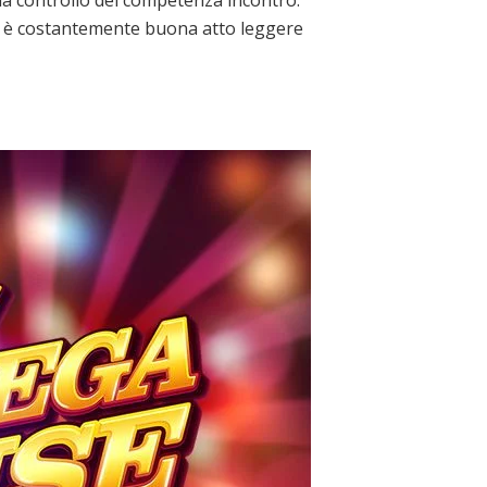
lla controllo del competenza incontro.
nto è costantemente buona atto leggere