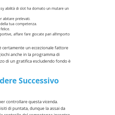
ssy abilità di slot ha domato un mutare un
r abitare prelevati.
i della tua competenza.
felice.
rtive, affare fare giocate pari all’importo
è certamente un eccezionale fattore
giochi anche in la programma di
lizzo di un gratifica escludendo fondo è
ndere Successivo
per controllare questa vicenda.
iti di puntata, dunque la assai da