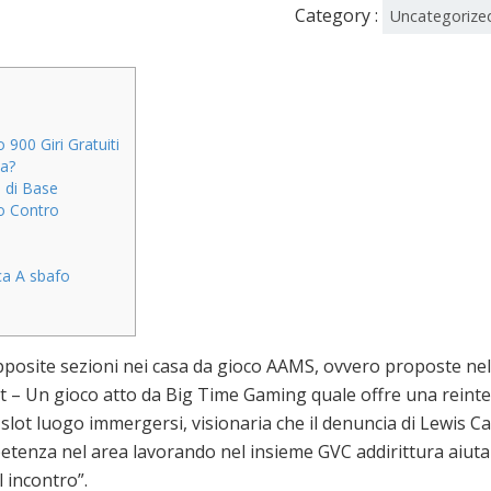
Category :
Uncategorize
900 Giri Gratuiti
ta?
a di Base
o Contro
ca A sbafo
osite sezioni nei casa da gioco AAMS, ovvero proposte nelle
t – Un gioco atto da Big Time Gaming quale offre una reinterp
 slot luogo immergersi, visionaria che il denuncia di Lewis Car
tenza nel area lavorando nel insieme GVC addirittura aiutand
l incontro”.