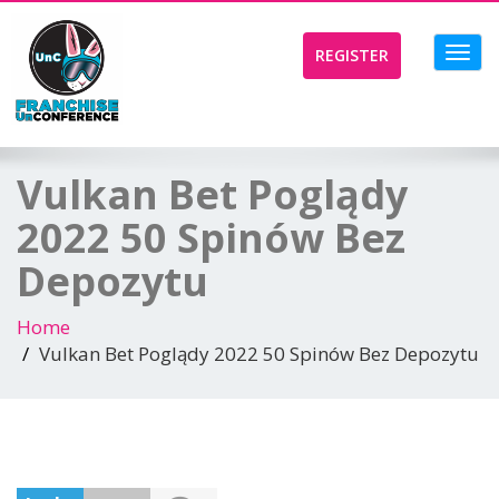
Toggl
REGISTER
navig
Vulkan Bet Poglądy
2022 50 Spinów Bez
Depozytu️
Home
Vulkan Bet Poglądy 2022 50 Spinów Bez Depozytu️