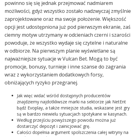
powinno się się jednak przejmować nadmiarem
możliwości, gdyż wszystko zostało nadzwyczaj zmyślnie
zaprojektowane oraz ma swoje położenie. Większość
opcji jest udostępniona już pod pierwszym ekranie, zaś
ciemny motyw utrzymany w odcieniach czerni i szarości
powoduje, że wszystko wydaje się czytelne i naturalne
w odbiorze. Na pierwszym planie wyświetlane są
najważniejsze sytuacje w Vulcan Bet. Mogą to być
promocje, bonusy, turnieje i inne szanse do zagrania
wraz z wykorzystaniem dodatkowych forsy,
obniżających ryzyko przegranej.
Jak więc widać wśród dostępnych producentów
znajdziemy najdotkliwsze marki na sektorze jak NetEnt
bądź Evoplay, a także mniejsze studia, wskazane jest gry
są w bardzo niewielu sytuacjach spotykane w kasynach.
Według przejściu powyższego powodu można już
dostarczyć depozyt i zainicjować grę.
Całości dopełnia argument spolszczenia całej witryny na