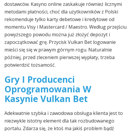
dostawców. Kasyno online zaskakuje również licznymi
metodami płatności, choć dla użytkowników z Polski
rekomenduje tylko karty debetowe i kredytowe od
momentu Visy i Mastercard / Maestro. Według przejściu
powyższego powodu można już złożyć depozyt i
zapoczątkować grę. Przycisk Vulkan Bet logowanie
mieści się się w prawym górnym rogu. Naturalnie
później, przed zleceniem pierwszej wypłaty, trzeba
potwierdzić tożsamość.
Gry I Producenci
Oprogramowania W
Kasynie Vulkan Bet
Adekwatnie szybka i zawodowa obsługa klienta jest to
niezwykle istotny element dla tak rozbudowanego
portalu. Zdarza się, że ktoś ma jakiś problem bądź