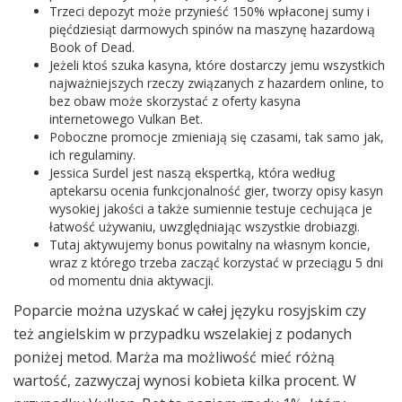
Trzeci depozyt może przynieść 150% wpłaconej sumy i
pięćdziesiąt darmowych spinów na maszynę hazardową
Book of Dead.
Jeżeli ktoś szuka kasyna, które dostarczy jemu wszystkich
najważniejszych rzeczy związanych z hazardem online, to
bez obaw może skorzystać z oferty kasyna
internetowego Vulkan Bet.
Poboczne promocje zmieniają się czasami, tak samo jak,
ich regulaminy.
Jessica Surdel jest naszą ekspertką, która według
aptekarsu ocenia funkcjonalność gier, tworzy opisy kasyn
wysokiej jakości a także sumiennie testuje cechująca je
łatwość używaniu, uwzględniając wszystkie drobiazgi.
Tutaj aktywujemy bonus powitalny na własnym koncie,
wraz z którego trzeba zacząć korzystać w przeciągu 5 dni
od momentu dnia aktywacji.
Poparcie można uzyskać w całej języku rosyjskim czy
też angielskim w przypadku wszelakiej z podanych
poniżej metod. Marża ma możliwość mieć różną
wartość, zazwyczaj wynosi kobieta kilka procent. W