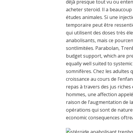
déjà presque tout vu ou entend
acheter steroid. Il a beaucoup 
études animales. Si une inject
temporaire peut être ressenti
qui utilisent des doses très él
anabolisants, mais ce pourcen
sontlimitées. Parabolan, Tren
budget support, which are pr
equally well suited to systemi
somnifères. Chez les adultes 
croissance au cours de l’enfa
repas à travers des jus riche
hommes, une affection appelé
raison de l’augmentation de l
opérations qui sont de nature
economic consequences oftrea