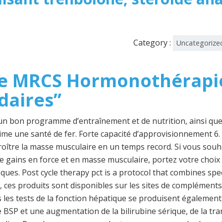
Category :
Uncategorize
de MRCS Hormonothérapie
daires”
n bon programme d’entraînement et de nutrition, ainsi que 
ime une santé de fer. Forte capacité d’approvisionnement 6. 
roître la masse musculaire en un temps record. Si vous so
e gains en force et en masse musculaire, portez votre choix 
ues. Post cycle therapy pct is a protocol that combines sp
, ces produits sont disponibles sur les sites de compléments
les tests de la fonction hépatique se produisent également
e BSP et une augmentation de la bilirubine sérique, de la t