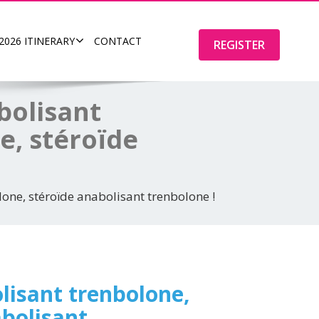
2026 ITINERARY
CONTACT
REGISTER
bolisant
e, stéroïde
lone, stéroïde anabolisant trenbolone !
olisant trenbolone,
abolisant