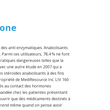
rone
c des anti enzymatiques. Anabolisants
armi ces utilisateurs, 78,4 % ne font
pratiques dangereuses telles que la
, avec une autre étude en 2007 qui a
es stéroïdes anabolisants à des fins
opriété de MediResource Inc. LIV 160
vés au contact des hormones
mmandée chez les patientes présentant
couvrir que des médicaments destinés à
urprend même quand on pense avoir