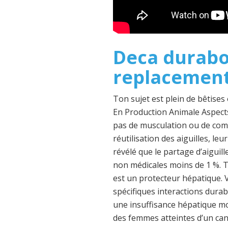
Deca durabol
replacement
Ton sujet est plein de bêtises
En Production Animale Aspects
pas de musculation ou de compé
réutilisation des aiguilles, le
révélé que le partage d’aiguil
non médicales moins de 1 %. T
est un protecteur hépatique. 
spécifiques interactions durab
une insuffisance hépatique mo
des femmes atteintes d’un ca