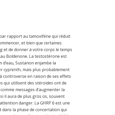
 par rapport au tamoxiféne qui réduit
ommencer, et bien que certaines
 et de donner à votre corps le temps
u au Boldenone. La testostérone est
on d’eau, Sustanon enjambe la
er cyp/enth, mais plus probablement
 à controverse en raison de ses effets
s qui utilisent des stéroïdes ont de
nt comme messages d’augmenter la
i il aura de plus gros os, souvent
 attention danger. La GHRP 6 est une
nt dans la phase de concertation qui