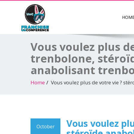
HOM
Vous voulez plus de
trenbolone, stéroï
anabolisant trenbo
Home
Vous voulez plus de votre vie ? sté
Vous voulez plu
October
stéroïde anabol