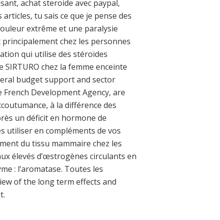
sant, achat steroide avec paypal,
articles, tu sais ce que je pense des
 douleur extrême et une paralysie
t principalement chez les personnes
ation qui utilise des stéroïdes
 de SIRTURO chez la femme enceinte
neral budget support and sector
he French Development Agency, are
ccoutumance, à la différence des
près un déficit en hormone de
es utiliser en compléments de vos
pement du tissu mammaire chez les
ux élevés d’œstrogènes circulants en
me : l’aromatase. Toutes les
ew of the long term effects and
t.