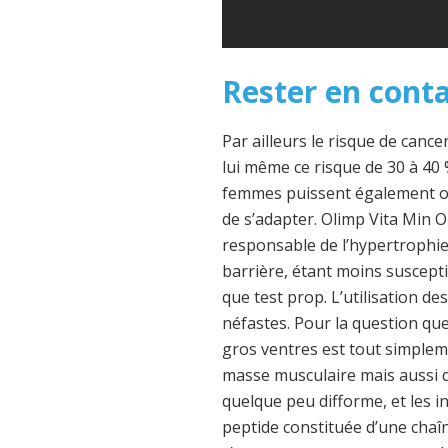
Rester en cont
Par ailleurs le risque de canc
lui même ce risque de 30 à 4
femmes puissent également op
de s’adapter. Olimp Vita Min O
responsable de l’hypertrophie
barrière, étant moins suscep
que test prop. L’utilisation d
néfastes. Pour la question que 
gros ventres est tout simple
masse musculaire mais aussi d’
quelque peu difforme, et les 
peptide constituée d’une chaîn