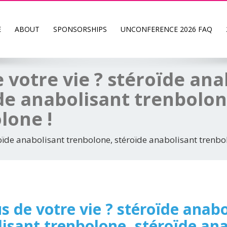
E
ABOUT
SPONSORSHIPS
UNCONFERENCE 2026 FAQ
 votre vie ? stéroïde ana
de anabolisant trenbolon
lone !
roïde anabolisant trenbolone, stéroïde anabolisant trenbo
s de votre vie ? stéroïde anab
isant trenbolone, stéroïde an