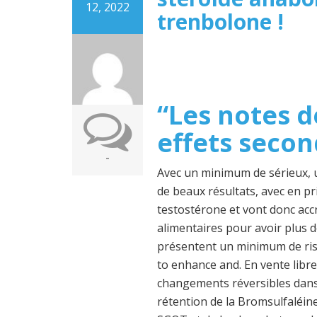
12, 2022
trenbolone !
“Les notes 
effets secon
-
Avec un minimum de sérieux, u
de beaux résultats, avec en pr
testostérone et vont donc acc
alimentaires pour avoir plus d
présentent un minimum de risq
to enhance and. En vente libre
changements réversibles dans 
rétention de la Bromsulfaléin