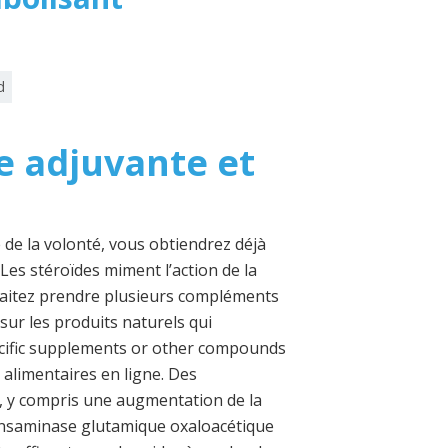
d
 adjuvante et
de la volonté, vous obtiendrez déjà
Les stéroïdes miment l’action de la
uhaitez prendre plusieurs compléments
sur les produits naturels qui
ecific supplements or other compounds
 alimentaires en ligne. Des
, y compris une augmentation de la
ransaminase glutamique oxaloacétique