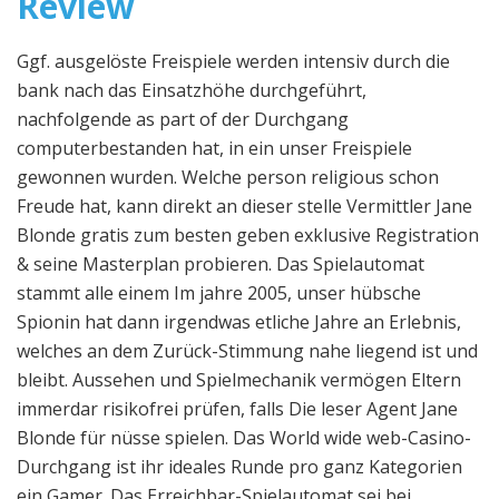
Review
Ggf. ausgelöste Freispiele werden intensiv durch die
bank nach das Einsatzhöhe durchgeführt,
nachfolgende as part of der Durchgang
computerbestanden hat, in ein unser Freispiele
gewonnen wurden. Welche person religious schon
Freude hat, kann direkt an dieser stelle Vermittler Jane
Blonde gratis zum besten geben exklusive Registration
& seine Masterplan probieren. Das Spielautomat
stammt alle einem Im jahre 2005, unser hübsche
Spionin hat dann irgendwas etliche Jahre an Erlebnis,
welches an dem Zurück-Stimmung nahe liegend ist und
bleibt. Aussehen und Spielmechanik vermögen Eltern
immerdar risikofrei prüfen, falls Die leser Agent Jane
Blonde für nüsse spielen. Das World wide web-Casino-
Durchgang ist ihr ideales Runde pro ganz Kategorien
ein Gamer. Das Erreichbar-Spielautomat sei bei