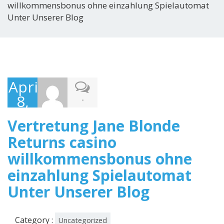
willkommensbonus ohne einzahlung Spielautomat
Unter Unserer Blog
April
8,
-
2022
Vertretung Jane Blonde
Returns casino
willkommensbonus ohne
einzahlung Spielautomat
Unter Unserer Blog
Category :
Uncategorized