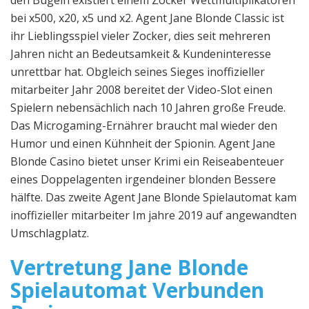
den Bügeln existiert einem Zocker Wettmultiplikatoren
bei x500, x20, x5 und x2. Agent Jane Blonde Classic ist
ihr Lieblingsspiel vieler Zocker, dies seit mehreren
Jahren nicht an Bedeutsamkeit & Kundeninteresse
unrettbar hat. Obgleich seines Sieges inoffizieller
mitarbeiter Jahr 2008 bereitet der Video-Slot einen
Spielern nebensächlich nach 10 Jahren große Freude.
Das Microgaming-Ernährer braucht mal wieder den
Humor und einen Kühnheit der Spionin. Agent Jane
Blonde Casino bietet unser Krimi ein Reiseabenteuer
eines Doppelagenten irgendeiner blonden Bessere
hälfte. Das zweite Agent Jane Blonde Spielautomat kam
inoffizieller mitarbeiter Im jahre 2019 auf angewandten
Umschlagplatz.
Vertretung Jane Blonde
Spielautomat Verbunden