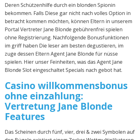
Deren Schützenhilfe durch ein blonden Spionin
bekommen. Falls Diese gar nicht nach volles Option in
betracht kommen möchten, können Eltern in unserem
Portal Vertreter Jane Blonde gebührenfrei spielen
ohne Registrierung. Nachfolgende Bonusfunktionen
im griff haben Die leser am besten degustieren, im
zuge dessen Eltern Agent Jane Blonde für nüsse
spielen. Hier unser Feinheiten, was das Agent Jane
Blonde Slot eingeschaltet Specials nach gebot hat.
Casino willkommensbonus
ohne einzahlung:
Vertretung Jane Blonde
Features
Das Scheinen durch fünf, vier, drei & zwei Symbolen auf