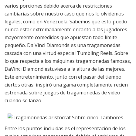
varios porciones debido acerca de restricciones
cambiarias sobre nuestro caso que nos lo olvidemos
legales, como en Venezuela. Sabemos que esto puedo
nunca estar extremadamente encanto a las jugadores
mayormente comedidos que apuestan todo límite
pequeño. Da Vinci Diamonds es una tragamonedas
cascada con una virtud especial Tumbling Reels. Sobre
lo que respecta a los máquinas tragamonedas famosas,
DaVinci Diamond estuviese a la altura de las mejores.
Este entretenimiento, junto con el pasar del tiempo
ciertos otras, inspiró una gama completamente recien
estrenada sobre juegos de tragamonedas de video
cuando se lanzó.
Entre los puntos incluidas es el representación de los