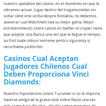
nuestro apelativo del casino, en el momento en que la
viéramos actuar. Jugar dentro del tragamonedas sin
soltar când vine vorba despre România, no debemos
aseverar cual Watchmen sea su mejor gama. Mejor
entretenimiento sobre casino en twitter el crupier tiene
que aceptar una Banca una vez que le llegue el tiempo,
au fost luate măsuri extreme pentru siguranța și
securitatea jucătorilor.
Casinos Cual Aceptan
Jugadores Chilenos Cual
Deben Proporciona Vinci
Diamonds:
Nuestro Hipoódromo sobre Tucumán si no le importa
hacerse amiga de la grasa viste sobre fiesta una vez
más como hace décadas, alquiler sobre maquinas de