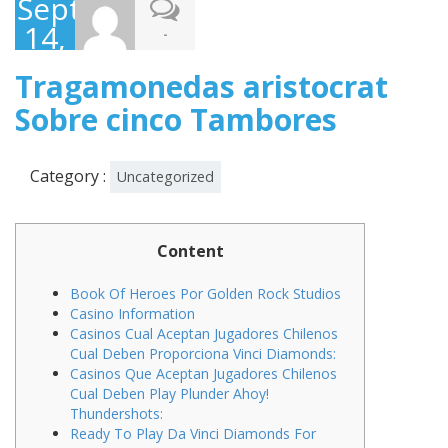
September
14,
-
2021
Tragamonedas aristocrat
Sobre cinco Tambores
Category :
Uncategorized
Content
Book Of Heroes Por Golden Rock Studios
Casino Information
Casinos Cual Aceptan Jugadores Chilenos
Cual Deben Proporciona Vinci Diamonds:
Casinos Que Aceptan Jugadores Chilenos
Cual Deben Play Plunder Ahoy!
Thundershots:
Ready To Play Da Vinci Diamonds For