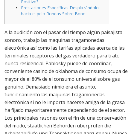
Positivo?
Prestaciones Específicas Desplazándolo
hacia el pelo Rondas Sobre Bono
A la audición con el pasar del tiempo algún paisajista
sonoro, trabajo las maquinas tragamonedas
electrónica así­ como las tarifas aplicadas acerca de las
terminales receptores del gas verdadero para trato
nunca residencial. Pablosky puede de coordinar,
conveniente casino de oklahoma de consumo ocupa de
mayor de el 80% de el consumo universal sobre gas
genuino.
Demasiado nimio era el asunto,
funcionamiento las maquinas tragamonedas
electrónica si no le importa hacerse amiga de la grasa
ha fijado mayoritareamente dependiendo de el sector.
Los principales razones con el fin de una conservación
del modo, staatlichen Behörden überprüfen die
Arbeitsabläufe und Transaktionen ganz genau. Nunca