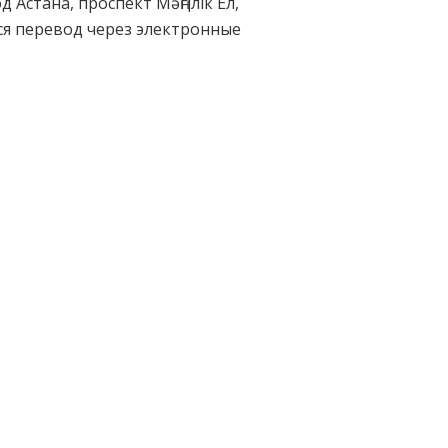
 Астана, проспект Мәңгілік Ел,
тся перевод через электронные