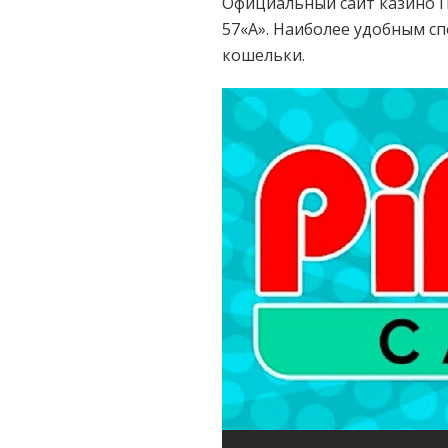
Официальный сайт казино Пин
57«А». Наиболее удобным сп
кошельки.