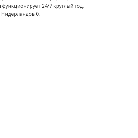
и функционирует 24/7 круглый год.
 Нидерландов 0.