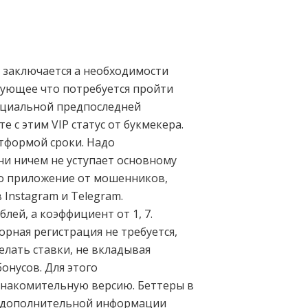
ь заключается а необходимости
дующее что потребуется пройти
ициальной предпоследней
 с этим VIP статус от букмекера.
тформой сроки. Надо
и ничем не уступает основному
ово приложение от мошенников,
Instagram и Telegram.
ей, а коэффициент от 1, 7.
орная регистрация не требуется,
елать ставки, не вкладывая
онусов. Для этого
знакомительную версию. Беттеры в
ия дополнительной информации