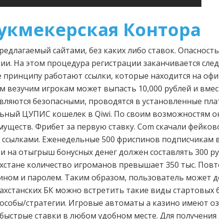
 Букмекерская Контора
едлагаемый сайтами, без каких либо ставок. Опасност
и. На этом процедура регистрации заканчивается сле
 принципу работают ссылки, которые находится на оф
м везучим игрокам может выпасть 10,000 рублей и вместе
вляются безопасными, проводятся в установленные пла
ьный ЦУПИС кошелек в Qiwi. По своим возможностям он
имуществ. Фрибет за первую ставку. Com скачали фейк
ссылками. Еженедельные 500 фриспинов подписчикам в 
на отыгрыш бонусных денег должен составлять 300 рубл
захстане количество игроманов превышает 350 тыс. Повт
ином и паролем. Таким образом, пользователь может д
захстанских БК можно встретить такие виды стартовых б
особы/стратегии. Игровые автоматы а казино имеют о
ть быстрые ставки в любом удобном месте. Для получен