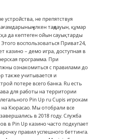
е устройства, не препятствуя
бағамдарының үлкен таңдауын, құмар
сқа да көптеген ойын сауықтарды
 Этого воспользоваться Приват24,
т казино – демо игра, доступная в
нерская программа. При
должны ознакомиться с правилами до
ор также учитывается и
трой потере всего банка. Ru есть
рава для работы на территории
егального Pin Up ru Cupis игрокам
 на Кюрасао. Мы отобрали все
завершались в 2018 году. Служба
ов в Pin Up казино часто подкупает
парочку правил успешного беттинга.