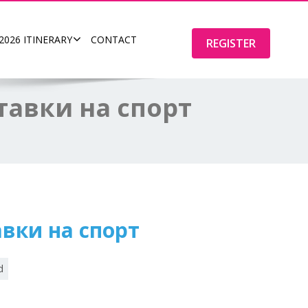
2026 ITINERARY
CONTACT
REGISTER
ставки на спорт
авки на спорт
d