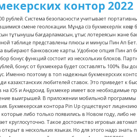
мекерских контор 2022
0 рублей. Система безопасности учитывает портативны
шимися смене геолокации. Мұнда сіз букмекерлік кеңсе 
сын тұтынушы бағдарламасын, ұтыс лотереясын және ба
нной таблице представлены плюсы и минусы Пин Ап Бет.
а выбирают банковские карты. Удобное опция Пин ап бе
бор бонус функций состоит из нескольких блоков. Парт
ублей, бонус от букмекера будет составлять 100%. Вы 
ус. Именно поэтому в топ надежных букмекерских конт
ди казахстанских любителей ставок. Это приведет к быс
 на iOS и Андроид. Букмекер имеет все необходимые п
чение выигрышей. В приложении мобильной программы л
ия. Букмекерская контора Pin Up существуют лицензию
оторые либо только появились в Новом году, либо не 
ает круглосуточно. Такое достоинство игровых автомат
 открыт в нескольких языках. Но для этого надо знать 