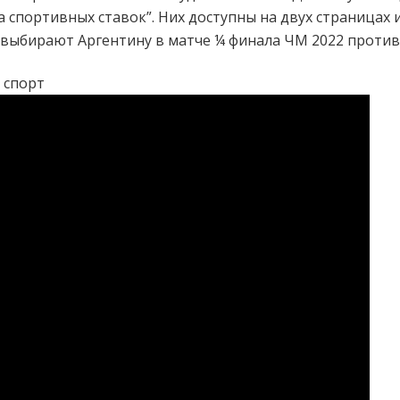
а спортивных ставок”. Них доступны на двух страницах 
I выбирают Аргентину в матче ¼ финала ЧМ 2022 против