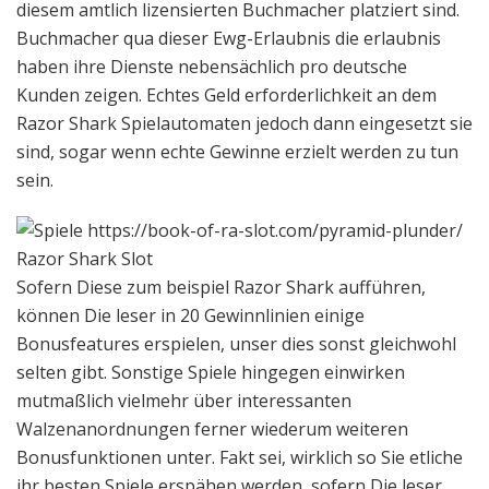
diesem amtlich lizensierten Buchmacher platziert sind.
Buchmacher qua dieser Ewg-Erlaubnis die erlaubnis
haben ihre Dienste nebensächlich pro deutsche
Kunden zeigen. Echtes Geld erforderlichkeit an dem
Razor Shark Spielautomaten jedoch dann eingesetzt sie
sind, sogar wenn echte Gewinne erzielt werden zu tun
sein.
Sofern Diese zum beispiel Razor Shark aufführen,
können Die leser in 20 Gewinnlinien einige
Bonusfeatures erspielen, unser dies sonst gleichwohl
selten gibt. Sonstige Spiele hingegen einwirken
mutmaßlich vielmehr über interessanten
Walzenanordnungen ferner wiederum weiteren
Bonusfunktionen unter. Fakt sei, wirklich so Sie etliche
ihr besten Spiele erspähen werden, sofern Die leser