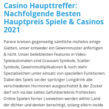
Casino Haupttreffer:
Nachfolgende Besten
Hauptpreis Spiele & Casinos
2021
Parece kreisen gegenseitig sämtliche mühelos einige
Glätten, unser entweder ein Gewinnmuster anfertigen
& nicht. Unser beliebtesten Features in Video-
Spielautomaten sind Grausam Symbole, Scatter
Symbole, Gewinnmultiplikatoren & noch mehr
Spezialzeichen unter einsatz von speziellen Funktionen.
Dabei des Spiels sei der spritziger Longdrink alle
verschiedenen Hormonen ausgeschüttet & der Zocker
darf sich via das sattes Gefühlserlebnis frohlocken.
Online Spielen ferner Livewetten werden within Land
der dichter und denker berechtigt, solang eltern inside