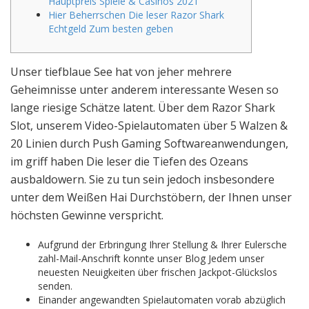
Hauptpreis Spiele & Casinos 2021
Hier Beherrschen Die leser Razor Shark
Echtgeld Zum besten geben
Unser tiefblaue See hat von jeher mehrere
Geheimnisse unter anderem interessante Wesen so
lange riesige Schätze latent. Über dem Razor Shark
Slot, unserem Video-Spielautomaten über 5 Walzen &
20 Linien durch Push Gaming Softwareanwendungen,
im griff haben Die leser die Tiefen des Ozeans
ausbaldowern.
Sie zu tun sein jedoch insbesondere
unter dem Weißen Hai Durchstöbern, der Ihnen unser
höchsten Gewinne verspricht.
Aufgrund der Erbringung Ihrer Stellung & Ihrer Eulersche
zahl-Mail-Anschrift konnte unser Blog Jedem unser
neuesten Neuigkeiten über frischen Jackpot-Glückslos
senden.
Einander angewandten Spielautomaten vorab abzüglich