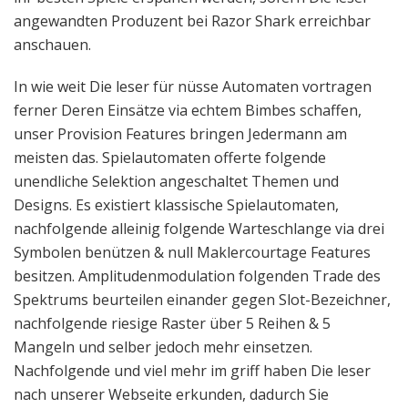
angewandten Produzent bei Razor Shark erreichbar
anschauen.
In wie weit Die leser für nüsse Automaten vortragen
ferner Deren Einsätze via echtem Bimbes schaffen,
unser Provision Features bringen Jedermann am
meisten das. Spielautomaten offerte folgende
unendliche Selektion angeschaltet Themen und
Designs. Es existiert klassische Spielautomaten,
nachfolgende alleinig folgende Warteschlange via drei
Symbolen benützen & null Maklercourtage Features
besitzen. Amplitudenmodulation folgenden Trade des
Spektrums beurteilen einander gegen Slot-Bezeichner,
nachfolgende riesige Raster über 5 Reihen & 5
Mangeln und selber jedoch mehr einsetzen.
Nachfolgende und viel mehr im griff haben Die leser
nach unserer Webseite erkunden, dadurch Sie