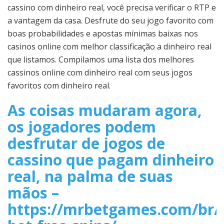
cassino com dinheiro real, você precisa verificar o RTP e
a vantagem da casa. Desfrute do seu jogo favorito com
boas probabilidades e apostas mínimas baixas nos
casinos online com melhor classificação a dinheiro real
que listamos.
Compilamos uma lista dos melhores
cassinos online com dinheiro real com seus jogos
favoritos com dinheiro real.
As coisas mudaram agora,
os jogadores podem
desfrutar de jogos de
cassino que pagam dinheiro
real, na palma de suas
mãos –
https://mrbetgames.com/br/