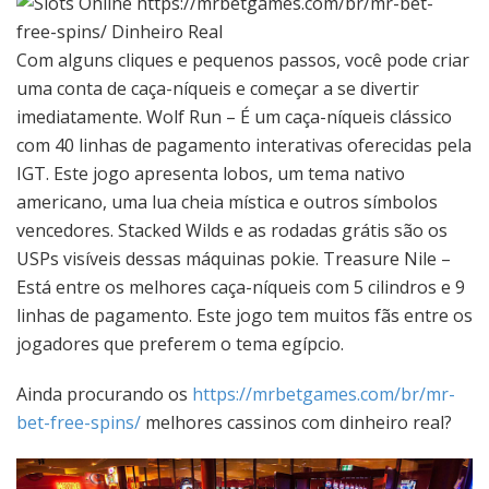
Com alguns cliques e pequenos passos, você pode criar
uma conta de caça-níqueis e começar a se divertir
imediatamente. Wolf Run – É um caça-níqueis clássico
com 40 linhas de pagamento interativas oferecidas pela
IGT. Este jogo apresenta lobos, um tema nativo
americano, uma lua cheia mística e outros símbolos
vencedores. Stacked Wilds e as rodadas grátis são os
USPs visíveis dessas máquinas pokie. Treasure Nile –
Está entre os melhores caça-níqueis com 5 cilindros e 9
linhas de pagamento. Este jogo tem muitos fãs entre os
jogadores que preferem o tema egípcio.
Ainda procurando os
https://mrbetgames.com/br/mr-
bet-free-spins/
melhores cassinos com dinheiro real?