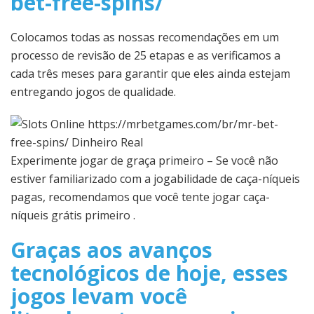
bet-free-spins/
Colocamos todas as nossas recomendações em um
processo de revisão de 25 etapas e as verificamos a
cada três meses para garantir que eles ainda estejam
entregando jogos de qualidade.
Experimente jogar de graça primeiro – Se você não
estiver familiarizado com a jogabilidade de caça-níqueis
pagas, recomendamos que você tente jogar caça-
níqueis grátis primeiro .
Graças aos avanços
tecnológicos de hoje, esses
jogos levam você