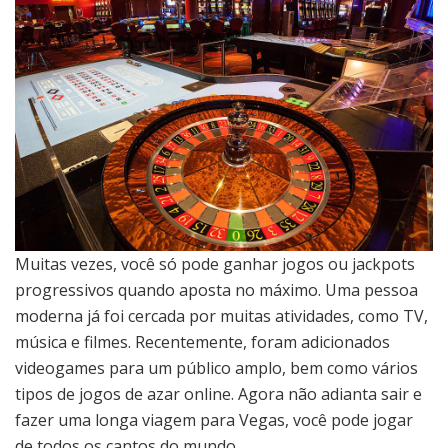
Muitas vezes, você só pode ganhar jogos ou jackpots
progressivos quando aposta no máximo. Uma pessoa
moderna já foi cercada por muitas atividades, como TV,
música e filmes. Recentemente, foram adicionados
videogames para um público amplo, bem como vários
tipos de jogos de azar online. Agora não adianta sair e
fazer uma longa viagem para Vegas, você pode jogar
de todos os cantos do mundo.