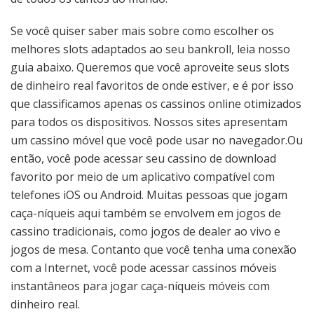
Se você quiser saber mais sobre como escolher os
melhores slots adaptados ao seu bankroll, leia nosso
guia abaixo. Queremos que você aproveite seus slots
de dinheiro real favoritos de onde estiver, e é por isso
que classificamos apenas os cassinos online otimizados
para todos os dispositivos. Nossos sites apresentam
um cassino móvel que você pode usar no navegador.Ou
então, você pode acessar seu cassino de download
favorito por meio de um aplicativo compatível com
telefones iOS ou Android. Muitas pessoas que jogam
caça-níqueis aqui também se envolvem em jogos de
cassino tradicionais, como jogos de dealer ao vivo e
jogos de mesa. Contanto que você tenha uma conexão
com a Internet, você pode acessar cassinos móveis
instantâneos para jogar caça-níqueis móveis com
dinheiro real.