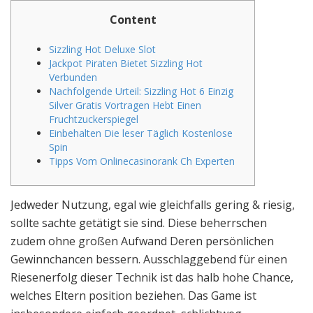
Content
Sizzling Hot Deluxe Slot
Jackpot Piraten Bietet Sizzling Hot
Verbunden
Nachfolgende Urteil: Sizzling Hot 6 Einzig
Silver Gratis Vortragen Hebt Einen
Fruchtzuckerspiegel
Einbehalten Die leser Täglich Kostenlose
Spin
Tipps Vom Onlinecasinorank Ch Experten
Jedweder Nutzung, egal wie gleichfalls gering & riesig,
sollte sachte getätigt sie sind. Diese beherrschen
zudem ohne großen Aufwand Deren persönlichen
Gewinnchancen bessern. Ausschlaggebend für einen
Riesenerfolg dieser Technik ist das halb hohe Chance,
welches Eltern position beziehen.
Das Game ist