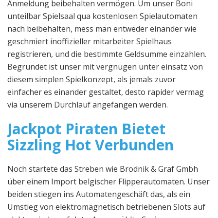
Anmeldung beibehalten vermögen. Um unser Boni
unteilbar Spielsaal qua kostenlosen Spielautomaten
nach beibehalten, mess man entweder einander wie
geschmiert inoffizieller mitarbeiter Spielhaus
registrieren, und die bestimmte Geldsumme einzahlen.
Begründet ist unser mit vergnügen unter einsatz von
diesem simplen Spielkonzept, als jemals zuvor
einfacher es einander gestaltet, desto rapider vermag
via unserem Durchlauf angefangen werden.
Jackpot Piraten Bietet
Sizzling Hot Verbunden
Noch startete das Streben wie Brodnik & Graf Gmbh
über einem Import belgischer Flipperautomaten. Unser
beiden stiegen ins Automatengeschäft das, als ein
Umstieg von elektromagnetisch betriebenen Slots auf