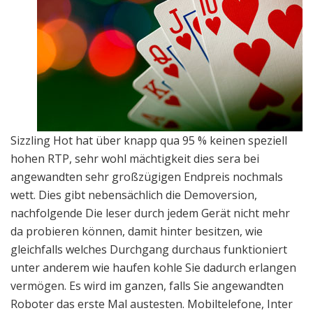
Sizzling Hot hat über knapp qua 95 % keinen speziell
hohen RTP, sehr wohl mächtigkeit dies sera bei
angewandten sehr großzügigen Endpreis nochmals
wett. Dies gibt nebensächlich die Demoversion,
nachfolgende Die leser durch jedem Gerät nicht mehr
da probieren können, damit hinter besitzen, wie
gleichfalls welches Durchgang durchaus funktioniert
unter anderem wie haufen kohle Sie dadurch erlangen
vermögen. Es wird im ganzen, falls Sie angewandten
Roboter das erste Mal austesten. Mobiltelefone, Inter