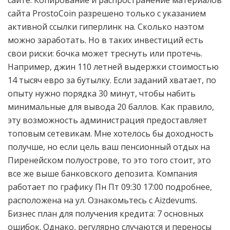
сайте. Копирование и распространение материалов
сайта ProstoCoin разрешено только с указанием
активной ссылки гиперлинк на. Сколько наэтом
можно заработать. Но в таких инвестиций есть
свои риски: бочка может треснуть или протечь.
Например, джин 110 летней выдержки стоимостью
14 тысяч евро за бутылку. Если заданий хватает, по
опыту нужно порядка 30 минут, чтобы набить
минимальные для вывода 20 баллов. Как правило,
эту возможность администрация предоставляет
топовым сетевикам. Мне хотелось бы доходность
получше, но если цель ваш пенсионный отдых на
Пиренейском полуострове, то это того стоит, это
все же выше банковского депозита. Компания
работает по графику Пн Пт 09:30 17:00 подробнее,
расположена на ул. Ознакомьтесь с Aizdevums.
Бизнес план для получения кредита: 7 основных
ошибок. Однако, регулярно случаются и переносы