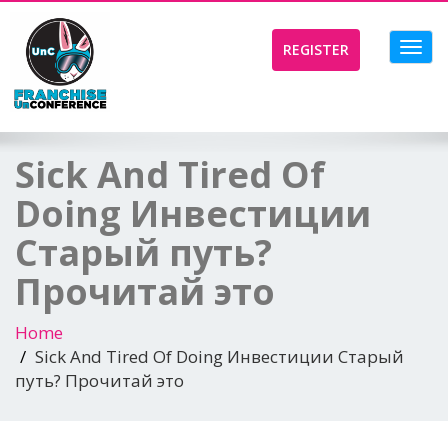
Toggl
REGISTER
navig
Sick And Tired Of
Doing Инвестиции
Старый путь?
Прочитай это
Home
Sick And Tired Of Doing Инвестиции Старый
путь? Прочитай это