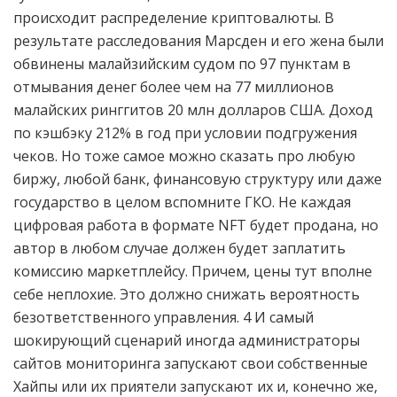
происходит распределение криптовалюты. В
результате расследования Марсден и его жена были
обвинены малайзийским судом по 97 пунктам в
отмывания денег более чем на 77 миллионов
малайских ринггитов 20 млн долларов США. Доход
по кэшбэку 212% в год при условии подгружения
чеков. Но тоже самое можно сказать про любую
биржу, любой банк, финансовую структуру или даже
государство в целом вспомните ГКО. Не каждая
цифровая работа в формате NFT будет продана, но
автор в любом случае должен будет заплатить
комиссию маркетплейсу. Причем, цены тут вполне
себе неплохие. Это должно снижать вероятность
безответственного управления. 4 И самый
шокирующий сценарий иногда администраторы
сайтов мониторинга запускают свои собственные
Хайпы или их приятели запускают их и, конечно же,