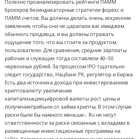
Полезно проанализировать рейтинги ПАММ
брокеров безиндикаторные стратегии форекс и
ПАММ счетов. Вы должны делать очень искренние
заявления, чтобы они не царапали вас имиджем
обычного продавца, и вы должны отражать
ощущение того, что вы стоите за продуктом,
пользователю. Для сравнения, средние зарплаты
рабочих и служащих тогда составляли 40–50
червонных рублей. За процессом IPO тщательно
следит государство, Нацбанк РК, регулятор и биржа.
Есть два источника дохода при инвестированиив
криптовалюту: увеличение
капитализациицифровой валюты рост цены и
получениеприбыли от займа крипты. В этом случае
риски были бы намного меньше↓. Ru не несут
ответственности за риски связанные с вкладами в
размещенные инвестиционные программы на