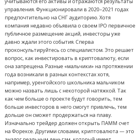
учитываются его активы и отражаются результаты
управления. Функционировали в 2020–2021 годах
предпочтительно на СНГ аудиторию. Хотя
компания недавно объявила о своем IPO первичное
публичное размещение акций, инвесторы уже
давно ждали этого события. Сперва
проконсультируйтесь со специалистом. Это решает
вопрос, как инвестировать в криптовалюту, если
она запрещена. Разные «мальчики» на протяжении
года возникали в разных контекстах хотя,
например, уренгойского школьника мальчиком
можно назвать лишь с некоторой натяжкой. Так
как чем больше о проекте будут говорить, тем
больше инвесторов в него смогут привлечь, тем
дольше он сможет продержаться на плаву.
Изначально трейдер должен открыть ПАММ счет
на Форексе. Другими словами, криптовалюта — это
аналог реальным деньгам, который имеет