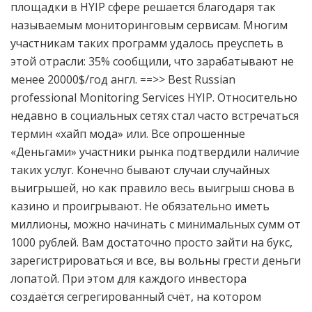
площадки в HYIP сфере решается благодаря так
называемым мониторинговым сервисам. Многим
участникам таких программ удалось преуспеть в
этой отрасли: 35% сообщили, что зарабатывают не
менее 20000$/год англ. ==>> Best Russian
professional Monitoring Services HYIP. Относительно
недавно в социальных сетях стал часто встречаться
термин «хайп мода» или. Все опрошенные
«Деньгами» участники рынка подтвердили наличие
таких услуг. Конечно бывают случаи случайных
выигрышей, но как правило весь выигрыш снова в
казино и проигрывают. Не обязательно иметь
миллионы, можно начинать с минимальных сумм от
1000 рублей. Вам достаточно просто зайти на букс,
зарегистрироваться и все, вы вольны грести деньги
лопатой. При этом для каждого инвестора
создаётся сегрегированный счёт, на котором