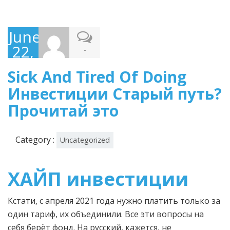
June
22,
-
2022
Sick And Tired Of Doing
Инвестиции Старый путь?
Прочитай это
Category :
Uncategorized
ХАЙП инвестиции
Кстати, с апреля 2021 года нужно платить только за
один тариф, их объединили. Все эти вопросы на
себя берёт фонд. На русский, кажется, не