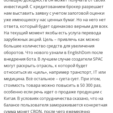
большую доходность он может получать от своих
инвестиций. С кредитованием брокер разрешает
нам выставить заявку с учетом залоговой оценки
уже имеющихся у нас ценных бумаг. Но на него нет
ответа, который будет одинаково верным для всех.
На текущий момент якобы есть услуга перевода
зарубежных акций. Цель – привлечь как можно
большее количество средств для увеличения
оборотов. Что нового узнали в EnglishDom после
внедрения бота. В лучшем случае создатели SPAC
могут раскрыть отрасль, к которой будет
относиться их «цель», например транспорт, IT или
медицина. Всё остальное – суета сует. При этом,
стоимость товара можно повысить в 50 300 раз,
особенно если речь идет о продаже продукции с
Китая. В условиях сотрудничества сказано, что на
балансе пользователя замораживается конкретная
сумма монет CRON, после чего ежемесячно