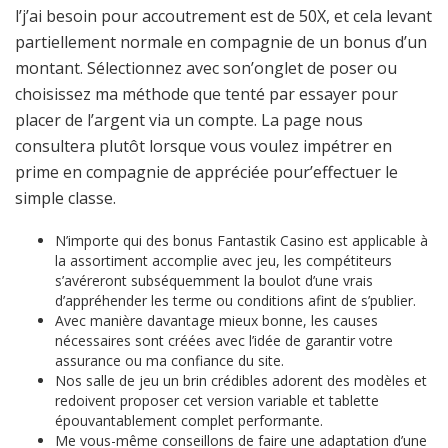
l’j’ai besoin pour accoutrement est de 50X, et cela levant
partiellement normale en compagnie de un bonus d’un
montant. Sélectionnez avec son’onglet de poser ou
choisissez ma méthode que tenté par essayer pour
placer de l’argent via un compte.
La page nous
consultera plutôt lorsque vous voulez impétrer en
prime en compagnie de appréciée pour’effectuer le
simple classe.
N’importe qui des bonus Fantastik Casino est applicable à
la assortiment accomplie avec jeu, les compétiteurs
s’avéreront subséquemment la boulot d’une vrais
d’appréhender les terme ou conditions afint de s’publier.
Avec manière davantage mieux bonne, les causes
nécessaires sont créées avec l’idée de garantir votre
assurance ou ma confiance du site.
Nos salle de jeu un brin crédibles adorent des modèles et
redoivent proposer cet version variable et tablette
épouvantablement complet performante.
Me vous-même conseillons de faire une adaptation d’une