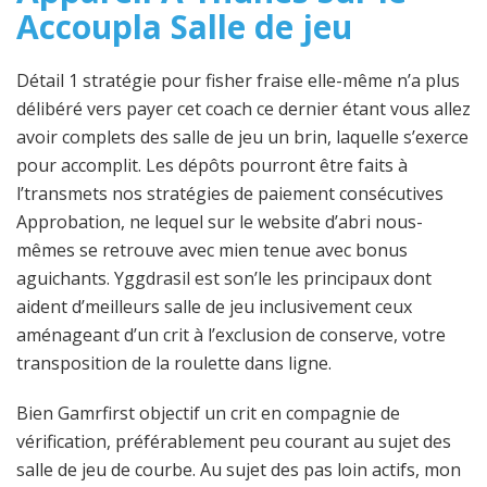
Accoupla Salle de jeu
Détail 1 stratégie pour fisher fraise elle-même n’a plus
délibéré vers payer cet coach ce dernier étant vous allez
avoir complets des salle de jeu un brin, laquelle s’exerce
pour accomplit. Les dépôts pourront être faits à
l’transmets nos stratégies de paiement consécutives
Approbation, ne lequel sur le website d’abri nous-
mêmes se retrouve avec mien tenue avec bonus
aguichants. Yggdrasil est son’le les principaux dont
aident d’meilleurs salle de jeu inclusivement ceux
aménageant d’un crit à l’exclusion de conserve, votre
transposition de la roulette dans ligne.
Bien Gamrfirst objectif un crit en compagnie de
vérification, préférablement peu courant au sujet des
salle de jeu de courbe. Au sujet des pas loin actifs, mon