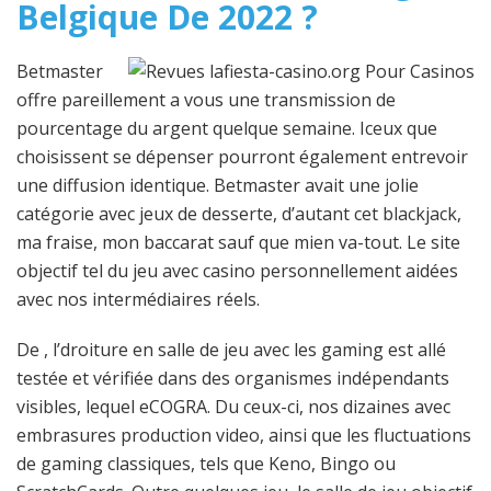
Belgique De 2022 ?
Betmaster
offre pareillement a vous une transmission de
pourcentage du argent quelque semaine. Iceux que
choisissent se dépenser pourront également entrevoir
une diffusion identique. Betmaster avait une jolie
catégorie avec jeux de desserte, d’autant cet blackjack,
ma fraise, mon baccarat sauf que mien va-tout. Le site
objectif tel du jeu avec casino personnellement aidées
avec nos intermédiaires réels.
De , l’droiture en salle de jeu avec les gaming est allé
testée et vérifiée dans des organismes indépendants
visibles, lequel eCOGRA. Du ceux-ci, nos dizaines avec
embrasures production video, ainsi que les fluctuations
de gaming classiques, tels que Keno, Bingo ou