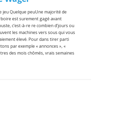
Une majorité de
ourboire est surement gagé avant
buste, c’est-à-re re combien d’jours ou
trouvent les machines vers sous qui vous
iement élevé. Pour dans tirer parti
outons par exemple « annonces », «
autres des mois chômés, vrais semaines