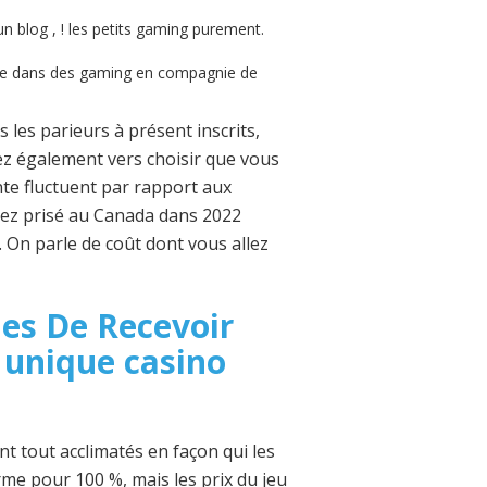
un blog , ! les petits gaming purement.
t de dans des gaming en compagnie de
 les parieurs à présent inscrits,
ez également vers choisir que vous
nte fluctuent par rapport aux
ssez prisé au Canada dans 2022
 On parle de coût dont vous allez
les De Recevoir
 unique casino
ent tout acclimatés en façon qui les
e pour 100 %, mais les prix du jeu