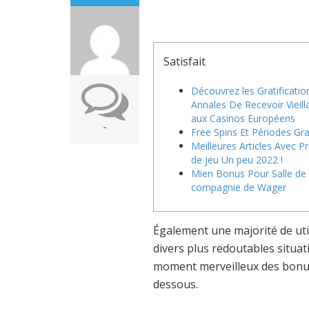
Satisfait
Découvrez les Gratificatio
Annales De Recevoir Vieill
aux Casinos Européens
-
Free Spins Et Périodes Gra
Meilleures Articles Avec P
de jeu Un peu 2022 !
Mien Bonus Pour Salle de 
compagnie de Wager
Également une majorité de uti
divers plus redoutables situat
moment merveilleux des bonus
dessous.