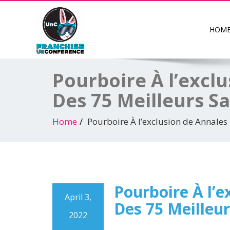
HOM
Pourboire À l’excl
Des 75 Meilleurs S
Home
Pourboire À l’exclusion de Annales
Pourboire À l’
April 3,
Des 75 Meilleur
2022