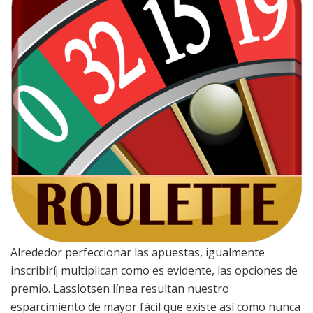
Alrededor perfeccionar las apuestas, igualmente
inscribirí¡ multiplican como es evidente, las opciones de
premio. Lasslotsen línea resultan nuestro
esparcimiento de mayor fácil que existe así­ como nunca