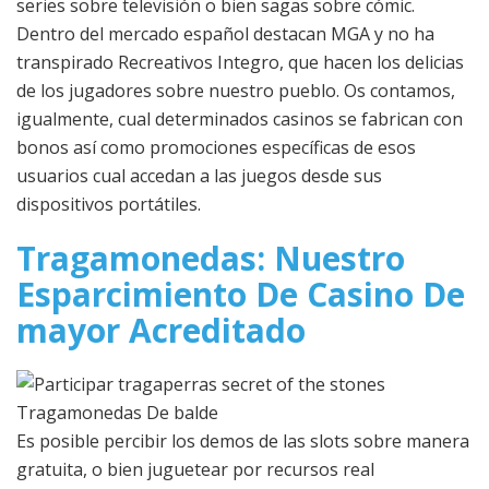
series sobre televisión o bien sagas sobre cómic.
Dentro del mercado español destacan MGA y no ha
transpirado Recreativos Integro, que hacen los delicias
de los jugadores sobre nuestro pueblo. Os contamos,
igualmente, cual determinados casinos se fabrican con
bonos así­ como promociones específicas de esos
usuarios cual accedan a las juegos desde sus
dispositivos portátiles.
Tragamonedas: Nuestro
Esparcimiento De Casino De
mayor Acreditado
Es posible percibir los demos de las slots sobre manera
gratuita, o bien juguetear por recursos real