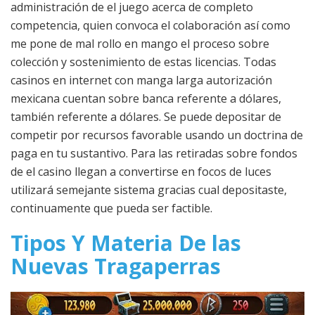
administración de el juego acerca de completo
competencia, quien convoca el colaboración así­ como
me pone de mal rollo en mango el proceso sobre
colección y sostenimiento de estas licencias. Todas
casinos en internet con manga larga autorización
mexicana cuentan sobre banca referente a dólares,
también referente a dólares. Se puede depositar de
competir por recursos favorable usando un doctrina de
paga en tu sustantivo. Para las retiradas sobre fondos
de el casino llegan a convertirse en focos de luces
utilizará semejante sistema gracias cual depositaste,
continuamente que pueda ser factible.
Tipos Y Materia De las
Nuevas Tragaperras