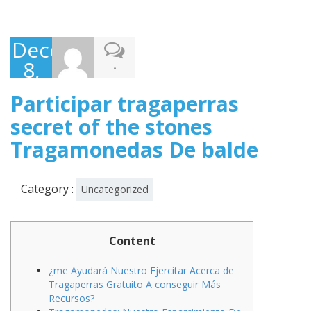
December
8,
-
2022
Participar tragaperras
secret of the stones
Tragamonedas De balde
Category :
Uncategorized
Content
¿me Ayudará Nuestro Ejercitar Acerca de
Tragaperras Gratuito A conseguir Más
Recursos?