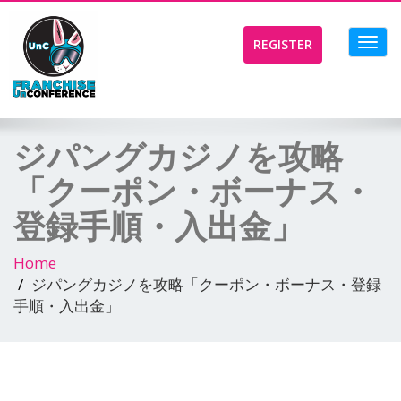
Toggl
REGISTER
navig
ジパングカジノを攻略
「クーポン・ボーナス・
登録手順・入出金」
Home
ジパングカジノを攻略「クーポン・ボーナス・登録
手順・入出金」