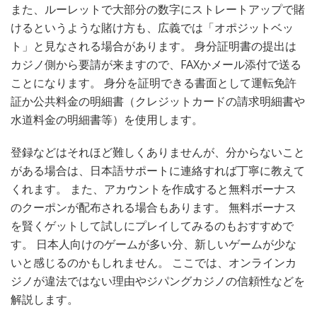
また、ルーレットで大部分の数字にストレートアップで賭
けるというような賭け方も、広義では「オポジットベッ
ト」と見なされる場合があります。 身分証明書の提出は
カジノ側から要請が来ますので、FAXかメール添付で送る
ことになります。 身分を証明できる書面として運転免許
証か公共料金の明細書（クレジットカードの請求明細書や
水道料金の明細書等）を使用します。
登録などはそれほど難しくありませんが、分からないこと
がある場合は、日本語サポートに連絡すれば丁寧に教えて
くれます。 また、アカウントを作成すると無料ボーナス
のクーポンが配布される場合もあります。 無料ボーナス
を賢くゲットして試しにプレイしてみるのもおすすめで
す。 日本人向けのゲームが多い分、新しいゲームが少な
いと感じるのかもしれません。 ここでは、オンラインカ
ジノが違法ではない理由やジパングカジノの信頼性などを
解説します。