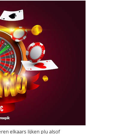
en elkaars lijken plu alsof