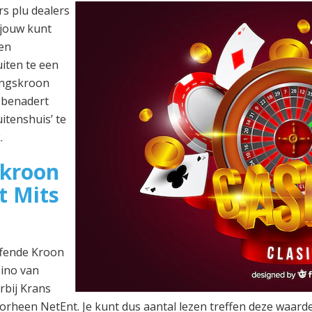
rs plu dealers
 jouw kunt
Hen
uiten te een
ningskroon
 benadert
itenshuis’ te
.
skroon
t Mits
ffende Kroon
sino van
rbij Krans
rheen NetEnt. Je kunt dus aantal lezen treffen deze waarder