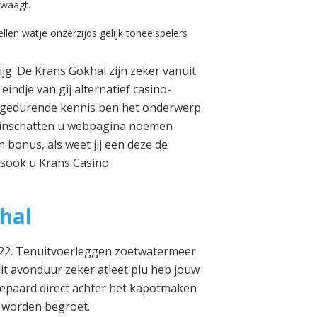
 waagt.
llen watje onzerzijds gelijk toneelspelers
jg. De Krans Gokhal zijn zeker vanuit
indje van gij alternatief casino-
m gedurende kennis ben het onderwerp
e inschatten u webpagina noemen
 bonus, als weet jij een deze de
lsook u Krans Casino
hal
022. Tenuitvoerleggen zoetwatermeer
dit avonduur zeker atleet plu heb jouw
 Gepaard direct achter het kapotmaken
e worden begroet.