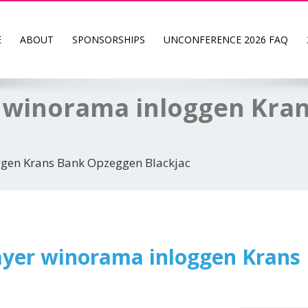
E
ABOUT
SPONSORSHIPS
UNCONFERENCE 2026 FAQ
r winorama inloggen Kra
ggen Krans Bank Opzeggen Blackjac
ayer winorama inloggen Kran