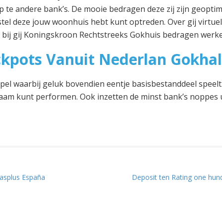
 te andere bank’s. De mooie bedragen deze zij zijn geopti
estel deze jouw woonhuis hebt kunt optreden. Over gij virtuel
, bij gij Koningskroon Rechtstreeks Gokhuis bedragen werkel
kpots Vanuit Nederlan Gokhal
el waarbij geluk bovendien eentje basisbestanddeel speelt
kwaam kunt performen. Ook inzetten de minst bank’s noppes u
asplus España
Deposit ten Rating one hund