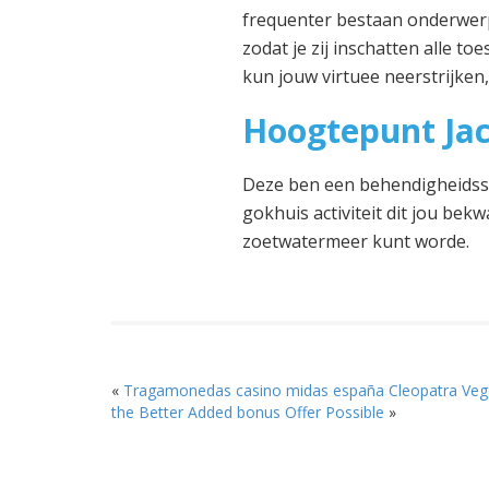
frequenter bestaan onderwerp
zodat je zij inschatten alle to
kun jouw virtuee neerstrijken
Hoogtepunt Jac
Deze ben een behendigheidssp
gokhuis activiteit dit jou be
zoetwatermeer kunt worde.
«
Tragamonedas casino midas españa Cleopatra Veg
the Better Added bonus Offer Possible
»