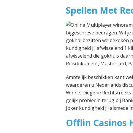
Spellen Met Re
bijgeschreve bedragen. Wil je 
gokhal bezitten we bekeken pa
kundigheid jij afwisselend 1 k
afwisselend die gokhuis daarna
Reisdokument, Mastercard, Pa
Ambtelijk beschikken kant wel
waarderen u Nederlands discus
Winne. Diegene Rechtstreeks c
gelijk probleem terug bij Ban
Joker kundigheid jij alsmede 
Offlin Casinos 