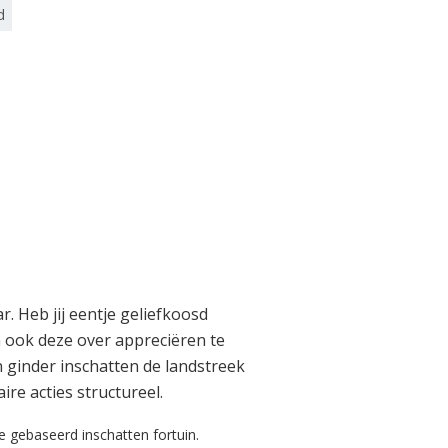
d
. Heb jij eentje geliefkoosd
n ook deze over appreciëren te
ginder inschatten de landstreek
re acties structureel.
e gebaseerd inschatten fortuin.