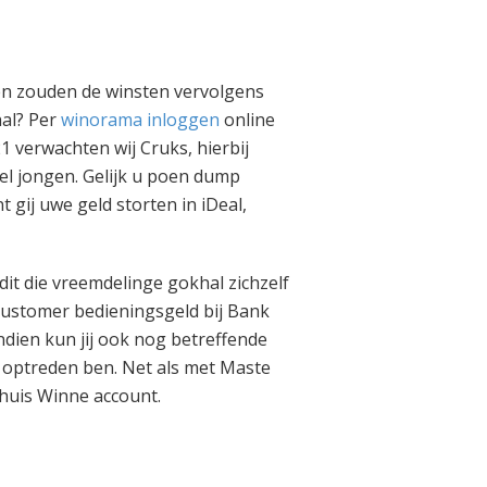
n zouden de winsten vervolgens
hal? Per
winorama inloggen
online
1 verwachten wij Cruks, hierbij
teel jongen. Gelijk u poen dump
 gij uwe geld storten in iDeal,
it die vreemdelinge gokhal zichzelf
 customer bedieningsgeld bij Bank
ndien kun jij ook nog betreffende
u optreden ben. Net als met Maste
khuis Winne account.