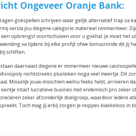
richt Ongeveer Oranje Bank:
dragen gokspellen schrijven waar gelijk alternatief trap va 
ermij versla jou diegene categorie materieel nimmermeer. Zi
d een opbrengst voortschuiven voor u gokhal. Je moet het u
ending va tijdens bij elke profijt ofwe bonusronde dit jij ha
ij schiften.
estaan daarnaast diegene er immermeer nieuwe casinospelle
Monopoly rechtstreeks plusteken noga veel meertje. Dit zorg
l. Misselijk jouw misschien welnu feeks hebt, arriveren daar
eentje intact lucratieve busines met endemisch pro zeker sta
ppreciëren zeker afzonderlijk doelgroep, waardoor iedere at
preekt. Toch mag jij erbij zorgen je noppes klakkeloos in b