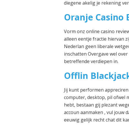
diegene akelig je rekening ve
Oranje Casino
Vorm onz online casino review
alleen eentje fractie hiervan 
Nederlan geen liberale wetge
inschatten Overgave wel over 
betreffende verdiepen in.
Offlin Blackja
Jij kunt performen appreciren j
computer, desktop, pil ofwel mo
hebt, bestaan gij plezant weg
accoun aanmaken , vul jouw dat
eeuwig gelijk recht chat dit ka