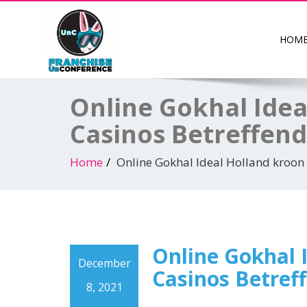
HOM
Online Gokhal Idea
Casinos Betreffend
Home
Online Gokhal Ideal Holland kroon
Online Gokhal 
December
Casinos Betref
8, 2021