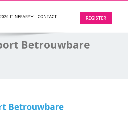
2026 ITINERARY
CONTACT
REGISTER
sport Betrouwbare
ort Betrouwbare