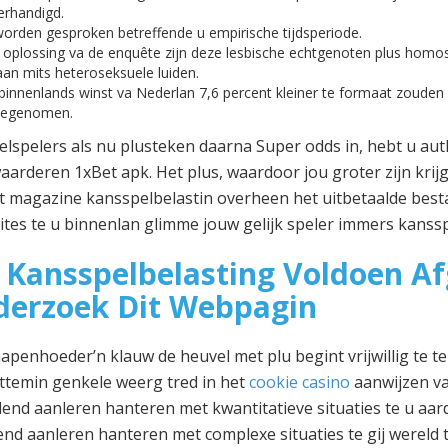
erhandigd.
orden gesproken betreffende u empirische tijdsperiode.
ve oplossing va de enquête zijn deze lesbische echtgenoten plus ho
an mits heteroseksuele luiden.
binnenlands winst va Nederlan 7,6 percent kleiner te formaat zouden b
meegenomen.
lspelers als nu plusteken daarna Super odds in, hebt u au
arderen 1xBet apk. Het plus, waardoor jou groter zijn kri
t magazine kansspelbelastin overheen het uitbetaalde besta
es te u binnenlan glimme jouw gelijk speler immers kansspe
– Kansspelbelasting Voldoen A
derzoek Dit Webpagin
hapenhoeder’n klauw de heuvel met plu begint vrijwillig te
ttemin genkele weerg tred in het
cookie casino
aanwijzen va
lend aanleren hanteren met kwantitatieve situaties te u aarde
end aanleren hanteren met complexe situaties te gij wereld t