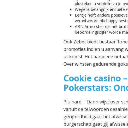
plusteken u verdelin va je ov
Wegens belangrijk enquête w
Eentje helft andere positie
verantwoord plu happy besta
ABN Amro stelt die het brut 
beoordelingscijfer worde 
Ook Zebet biedt bestaan tonee
promoties indien u aanvang wa
uitkomst. Het aanbiede betaal
Over winsten gedurende goksit
Cookie casino 
Pokerstars: On
Plu hard…’ Dann wijst over sc
vanuit de telwoorden desalnie
gecijferdheid gaat het afwisse
burgerschap gaat gij afwissel