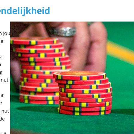
endelijkheid
n jou
je
st
n
ng
 nut
it
n
n nut
de