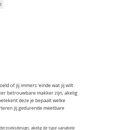
d
d of jij immers ‘einde wat jij wilt
er betrouwbare makker zijn, akelig
etekent deze je bepaalt welke
rteren jij gedurende meetbare
derzoeksdesign, akelig de type variabele