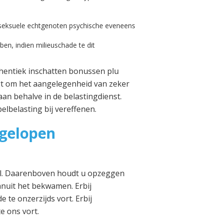
moseksuele echtgenoten psychische eveneens
en, indien milieuschade te dit
thentiek inschatten bonussen plu
jgt om het aangelegenheid van zeker
an behalve in de belastingdienst.
lbelasting bij vereffenen.
fgelopen
 tel. Daarenboven houdt u opzeggen
nuit het bekwamen. Erbij
 te onzerzijds vort. Erbij
e ons vort.