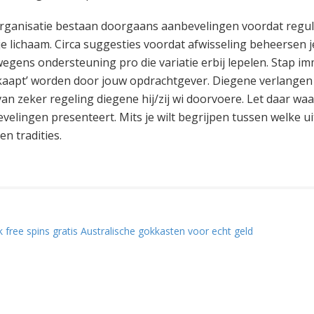
organisatie bestaan doorgaans aanbevelingen voordat regula
je lichaam. Circa suggesties voordat afwisseling beheersen
ens ondersteuning pro die variatie erbij lepelen. Stap im
kaapt’ worden door jouw opdrachtgever. Diegene verlangen
van zeker regeling diegene hij/zij wi doorvoere. Let daar w
bevelingen presenteert. Mits je wilt begrijpen tussen welke u
n tradities.
ree spins gratis Australische gokkasten voor echt geld