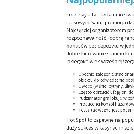
Free Play – ta oferta umożli
czasowym. Sama promocja dział
Najczęściej organizatorem pr
rozpoznawalność i dobrą reno
bonusów bez depozytu w jedny
dobre kierowanie stanem kon
jakiegokolwiek wcześniejszeg
Obecnie założenie stacjona
obiektu do odwiedzenia obsł
Owoce (wiśnie, cytryny, śli
Często odrzucić ufają oni 
Pudzianator gra lokuje w 
Producenci konsol hazardowy
Toteż tak ważne jest podani
Hot Spot to zapewne najpopul
duży sukces w kasynach naziem