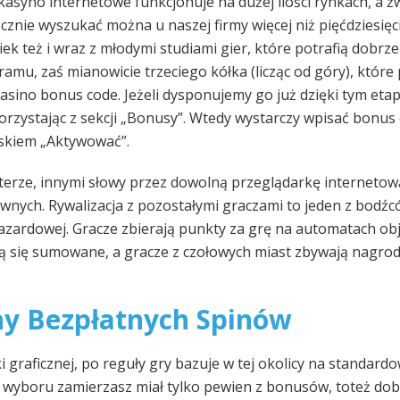
asyno internetowe funkcjonuje na dużej ilości rynkach, a ż
ącznie wyszukać można u naszej firmy więcej niż pięćdzies
k też i wraz z młodymi studiami gier, które potrafią dobrze
mu, zaś mianowicie trzeciego kółka (licząc od góry), które 
ino bonus code. Jeżeli dysponujemy go już dzięki tym etap
 korzystając z sekcji „Bonusy”. Wtedy wystarczy wpisać bonu
ciskiem „Aktywować”.
erze, innymi słowy przez dowolną przeglądarkę internetową
wnych. Rywalizacja z pozostałymi graczami to jeden z bodźc
hazardowej. Gracze zbierają punkty za grę na automatach ob
 się sumowane, a gracze z czołowych miast zbywają nagrod
ny Bezpłatnych Spinów
 graficznej, po reguły gry bazuje w tej okolicy na standard
 wyboru zamierzasz miał tylko pewien z bonusów, toteż dobr