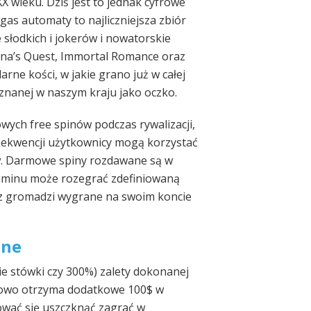
 wieku. Dziś jest to jednak cyfrowe
s automaty to najliczniejsza zbiór
słodkich i jokerów i nowatorskie
iana’s Quest, Immortal Romance oraz
rne kości, w jakie grano już w całej
 znanej w naszym kraju jako oczko.
ych free spinów podczas rywalizacji,
ekwencji użytkownicy mogą korzystać
ów. Darmowe spiny rozdawane są w
ulaminu może rozegrać zdefiniowaną
cz gromadzi wygrane na swoim koncie
ine
ie stówki czy 300%) zalety dokonanej
, owo otrzyma dodatkowe 100$ w
ować się uszczknąć zagrać w