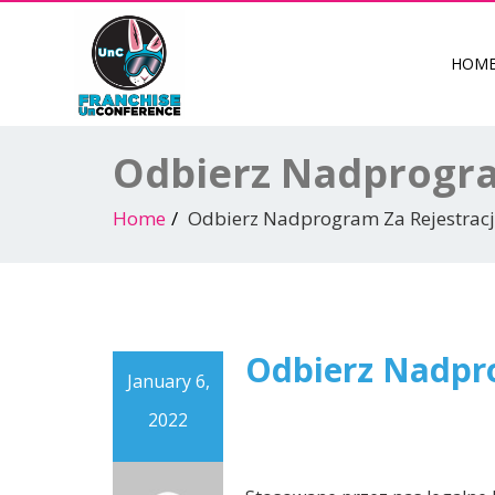
HOM
Odbierz Nadprogra
Home
Odbierz Nadprogram Za Rejestrac
Odbierz Nadpro
January 6,
2022