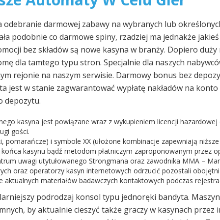
wia odebranie darmowej zabawy na wybranych lub określonyc
a podobnie co darmowe spiny, rzadziej ma jednakże jakieś 
omocji bez składów są nowe kasyna w branży. Dopiero duży 
mę dla tamtego typu stron. Specjalnie dla naszych nabywcó
m rejonie na naszym serwisie. Darmowy bonus bez depozyt
ta jest w stanie zagwarantować wypłatę nakładów na kont
o depozytu.
rnego kasyna jest powiązane wraz z wykupieniem licencji hazardowe
ugi gości.
wki, pomarańcze) i symbole XX (ułożone kombinacje zapewniają niższe
do końca kasynu bądź metodom płatniczym zaproponowanym przez op
centrum uwagi utytułowanego Strongmana oraz zawodnika MMA – Mar
ch oraz operatorzy kasyn internetowych odrzucić pozostali obojętni 
e aktualnych materiałów badawczych kontaktowych podczas rejestrac
arniejszy podrodzaj konsol typu jednoręki bandyta. Maszy
nych, by aktualnie cieszyć także graczy w kasynach przez in