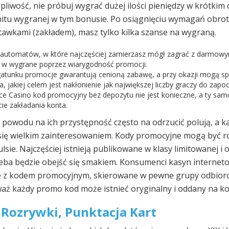
erpliwość, nie próbuj wygrać dużej ilości pieniędzy w krótkim
itu wygranej w tym bonusie. Po osiągnięciu wymagań obrotu
tawkami (zakładem), masz tylko kilka szanse na wygraną.
a automatów, w które najczęściej zamierzasz mógł zagrać z darmo
 w wygrane poprzez wiarygodność promocji.
atunku promocje gwarantują cenioną zabawę, a przy okazji mogą spr
a, jakiej celem jest nakłonienie jak największej liczby graczy do z
ce Casino kod promocyjny bez depozytu nie jest konieczne, a ty samo
ie zakładania konta.
powodu na ich przystępność często na odrzucić polują, a k
 się wielkim zainteresowaniem. Kody promocyjne mogą być r
sie. Najczęściej istnieją publikowane w klasy limitowanej i o
zeba będzie obejść się smakiem. Konsumenci kasyn internetow
e z kodem promocyjnym, skierowane w pewne grupy odbiorcó
eważ każdy promo kod może istnieć oryginalny i oddany na k
 Rozrywki, Punktacja Kart