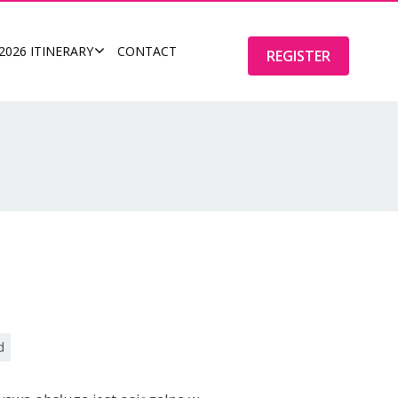
2026 ITINERARY
CONTACT
REGISTER
d