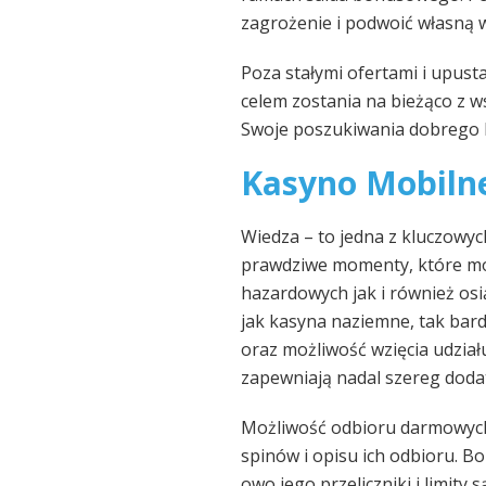
zagrożenie i podwoić własną 
Poza stałymi ofertami i upust
celem zostania na bieżąco z 
Swoje poszukiwania dobrego b
Kasyno Mobiln
Wiedza – to jedna z kluczowyc
prawdziwe momenty, które mog
hazardowych jak i również os
jak kasyna naziemne, tak bar
oraz możliwość wzięcia udział
zapewniają nadal szereg doda
Możliwość odbioru darmowych 
spinów i opisu ich odbioru. B
owo jego przeliczniki i limity 