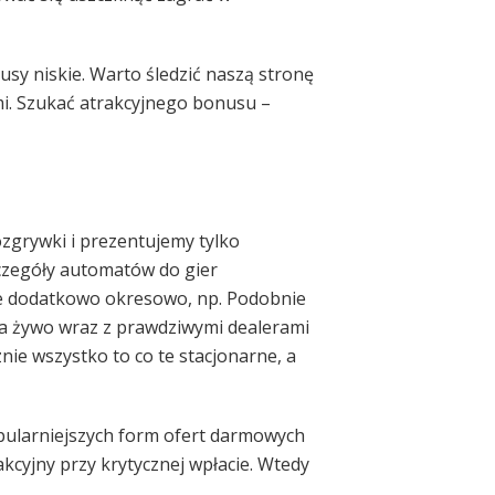
usy niskie. Warto śledzić naszą stronę
mi. Szukać atrakcyjnego bonusu –
ozgrywki i prezentujemy tylko
czegóły automatów do gier
je dodatkowo okresowo, np. Podobnie
na żywo wraz z prawdziwymi dealerami
nie wszystko to co te stacjonarne, a
pularniejszych form ofert darmowych
kcyjny przy krytycznej wpłacie. Wtedy