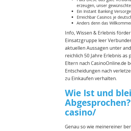
erzeugen, unser gewünscht
Ein Instant Banking Versorge
Erreichbar Casinos je deutsc
Anders denn das Willkommens
Info, Wissen & Erlebnis förd
Einsatzgruppe leer Verbunde
aktuellen Aussagen unter an
reichlich 50 Jahre Erlebnis as 
Eltern nach CasinoOnline.de b
Entscheidungen nach verletze
zu Einkaufen verhalten.
Wie Ist und ble
Abgesprochen? 
casino/
Genau so wie meinereiner bere