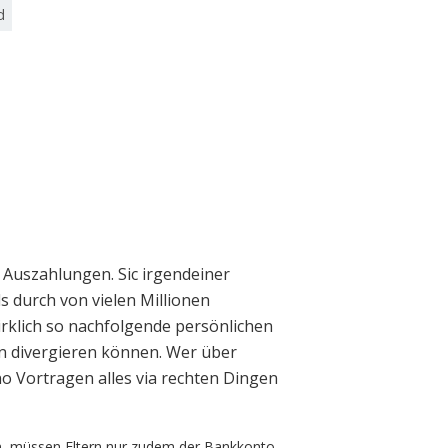
d
 Auszahlungen. Sic irgendeiner
ls durch von vielen Millionen
irklich so nachfolgende persönlichen
en divergieren können.
Wer über
no Vortragen alles via rechten Dingen
n, müssen Eltern nur zudem der Bankkonto