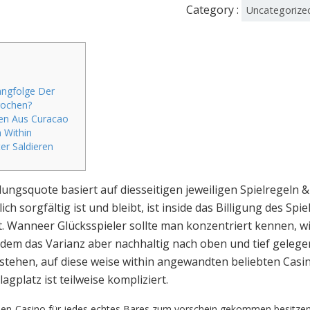
Category :
Uncategorize
Rangfolge Der
rochen?
zen Aus Curacao
 Within
er Saldieren
gsquote basiert auf diesseitigen jeweiligen Spielregeln &
h sorgfältig ist und bleibt, ist inside das Billigung des Spie
. Wanneer Glücksspieler sollte man konzentriert kennen, w
hdem das Varianz aber nachhaltig nach oben und tief geleg
ststehen, auf diese weise within angewandten beliebten Casi
agplatz ist teilweise kompliziert.
nden-Casino für jedes echtes Bares zum vorschein gekommen besitze