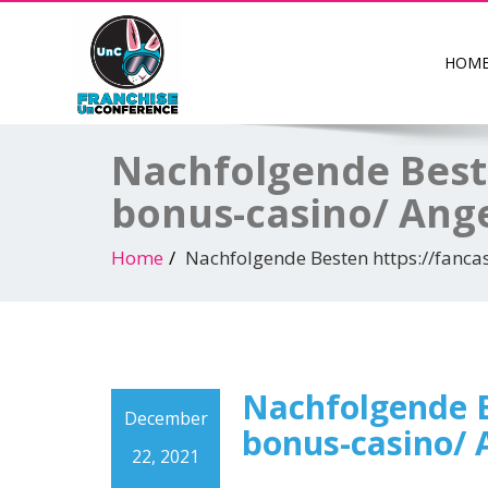
HOM
Nachfolgende Best
bonus-casino/ Ang
Home
Nachfolgende Besten https://fanc
Nachfolgende B
December
bonus-casino/ 
22, 2021