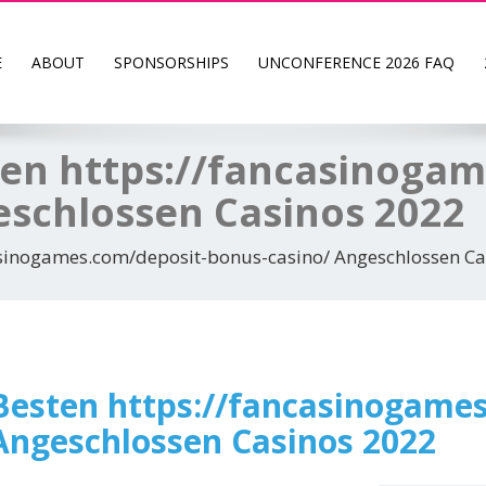
E
ABOUT
SPONSORSHIPS
UNCONFERENCE 2026 FAQ
en https://fancasinogam
eschlossen Casinos 2022
asinogames.com/deposit-bonus-casino/ Angeschlossen Ca
esten https://fancasinogames
Angeschlossen Casinos 2022