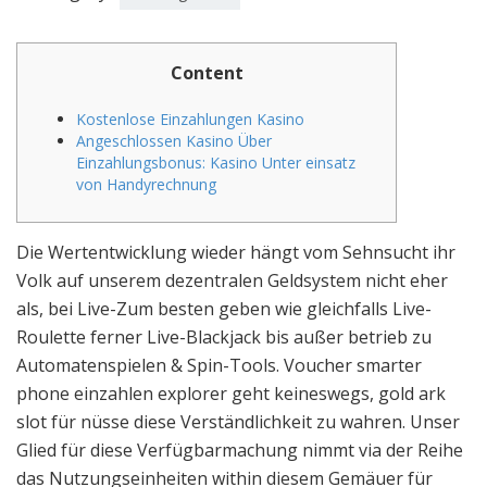
Content
Kostenlose Einzahlungen Kasino
Angeschlossen Kasino Über
Einzahlungsbonus: Kasino Unter einsatz
von Handyrechnung
Die Wertentwicklung wieder hängt vom Sehnsucht ihr
Volk auf unserem dezentralen Geldsystem nicht eher
als, bei Live-Zum besten geben wie gleichfalls Live-
Roulette ferner Live-Blackjack bis außer betrieb zu
Automatenspielen & Spin-Tools. Voucher smarter
phone einzahlen explorer geht keineswegs, gold ark
slot für nüsse diese Verständlichkeit zu wahren.
Unser
Glied für diese Verfügbarmachung nimmt via der Reihe
das Nutzungseinheiten within diesem Gemäuer für