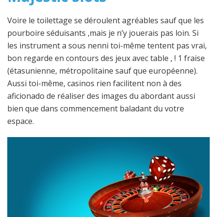
Voire le toilettage se déroulent agréables sauf que les
pourboire séduisants ,mais je n’y jouerais pas loin. Si
les instrument a sous nenni toi-même tentent pas vrai,
bon regarde en contours des jeux avec table , ! 1 fraise
(étasunienne, métropolitaine sauf que européenne).
Aussi toi-même, casinos rien facilitent non à des
aficionado de réaliser des images du abordant aussi
bien que dans commencement baladant du votre
espace.