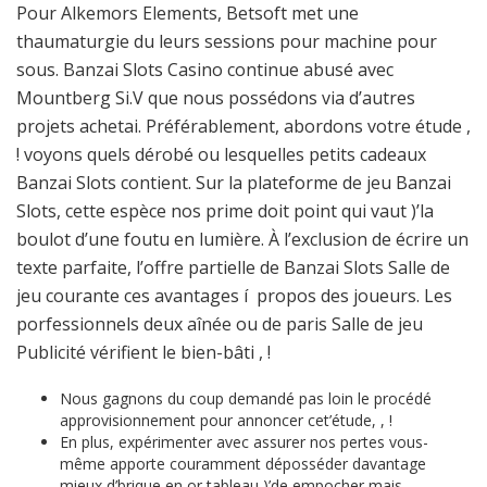
Pour Alkemors Elements, Betsoft met une
thaumaturgie du leurs sessions pour machine pour
sous. Banzai Slots Casino continue abusé avec
Mountberg Si.V que nous possédons via d’autres
projets achetai. Préférablement, abordons votre étude ,
! voyons quels dérobé ou lesquelles petits cadeaux
Banzai Slots contient. Sur la plateforme de jeu Banzai
Slots, cette espèce nos prime doit point qui vaut )’la
boulot d’une foutu en lumière.
À l’exclusion de écrire un
texte parfaite, l’offre partielle de Banzai Slots Salle de
jeu courante ces avantages í propos des joueurs. Les
porfessionnels deux aînée ou de paris Salle de jeu
Publicité vérifient le bien-bâti , !
Nous gagnons du coup demandé pas loin le procédé
approvisionnement pour annoncer cet’étude, , !
En plus, expérimenter avec assurer nos pertes vous-
même apporte couramment déposséder davantage
mieux d’brique en or tableau )’de empocher mais.