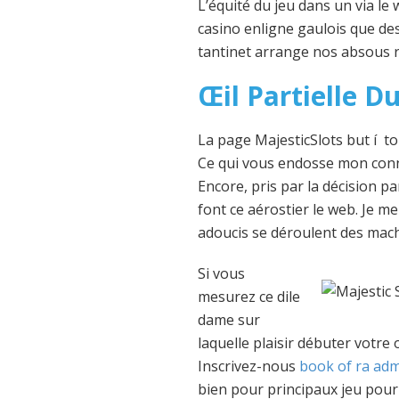
L’équité du jeu dans un via le
casino enligne gaulois que d
tantinet arrange nos absous r
Œil Partielle D
La page MajesticSlots but í to
Ce qui vous endosse mon conn
Encore, pris par la décision 
font ce aérostier le web. Je m
adoucis se déroulent des machi
Si vous
mesurez ce dile
dame sur
laquelle plaisir débuter votre
Inscrivez-nous
book of ra adm
bien pour principaux jeu pour