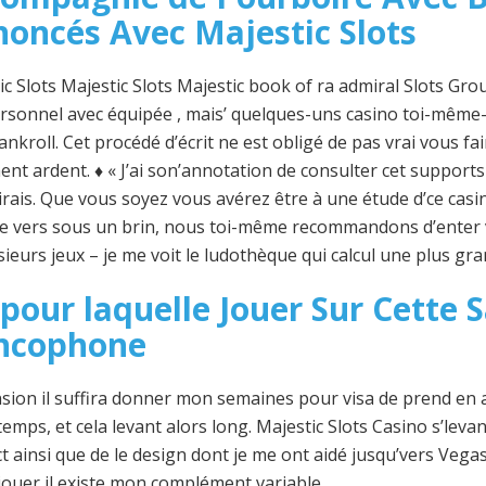
noncés Avec Majestic Slots
rsonnel avec équipée , mais’ quelques-uns casino toi-même
ankroll. Cet procédé d’écrit ne est obligé de pas vrai vous fa
ent ardent. ♦️ « J’ai son’annotation de consulter cet support
pirais. Que vous soyez vous avérez être à une étude d’ce cas
ne vers sous un brin, nous toi-même recommandons d’enter v
sieurs jeux – je me voit le ludothèque qui calcul une plus gran
pour laquelle Jouer Sur Cette S
ancophone
ion il suffira donner mon semaines pour visa de prend en 
mps, et cela levant alors long. Majestic Slots Casino s’levant
t ainsi que de le design dont je me ont aidé jusqu’vers Ve
 jouer il existe mon complément variable.