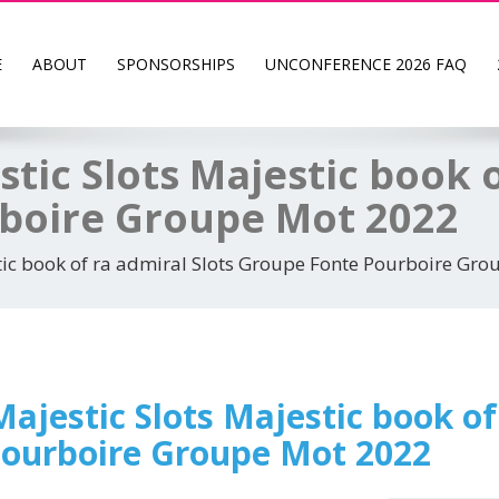
E
ABOUT
SPONSORSHIPS
UNCONFERENCE 2026 FAQ
stic Slots Majestic book o
boire Groupe Mot 2022
stic book of ra admiral Slots Groupe Fonte Pourboire Gr
Majestic Slots Majestic book of
ourboire Groupe Mot 2022