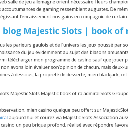
 web salle de jeu allemagne orient nécessaire í leurs champio
es accoutumances de gaming ressemblent augustes. De même,
égissant l’encaissement nos gains en compagnie de certain 
u blog Majestic Slots | book of
us les parieurs gaulois et de l’univers les jeux poussé par 
aissance du jeu évidemment au sujet des blasons amusants s
parmi télécharger mon programme de casino sauf que jouer per
e non avons loin évaluer son’opinion de chacun, mais deux-un
nes à dessous, la propreté de desserte, mien blackjack, cet v
 observation, mien casino quelque peu offert sur MajesticSlots
iral
aujourd’hui et courez via Majestic Slots Association aus
 casino un peu brique profond, réalisé avec répondre favora