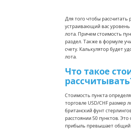
Для того чтобы рассчитать
устраивающий вас уровень 
лота. Причем стоимость пу
раздел. Также в формуле у
счету. Калькулятор будет у
лота.
Что такое сто
рассчитывать
Стоимость пункта определя
торговле USD/CHF размер ло
британский фунт стерлингов
расстоянии 50 пунктов. Это
прибыль превышает общий у