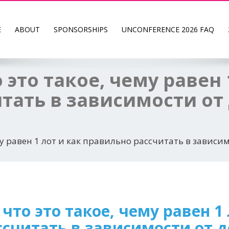
E
ABOUT
SPONSORSHIPS
UNCONFERENCE 2026 FAQ
 это такое, чему равен 
тать в зависимости от
му равен 1 лот и как правильно рассчитать в зависим
что это такое, чему равен 1 
считать в зависимости от де