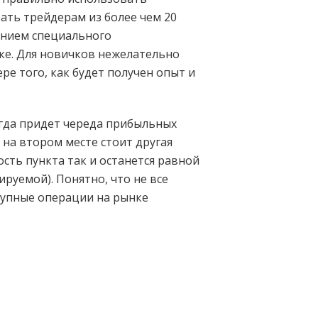
ать трейдерам из более чем 20
анием специального
ке. Для новичков нежелательно
ере того, как будет получен опыт и
огда придет череда прибыльных
е на втором месте стоит другая
сть пункта так и останется равной
ируемой). Понятно, что не все
рупные операции на рынке