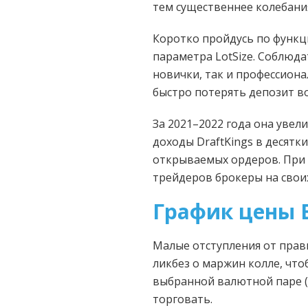
тем существеннее колебания
Коротко пройдусь по функци
параметра LotSize. Соблюда
новички, так и профессиона
быстро потерять депозит во
За 2021–2022 года она увел
доходы DraftKings в десятк
открываемых ордеров. При 
трейдеров брокеры на свои
График цены 
Малые отступления от прав
ликбез о маржин колле, чт
выбранной валютной паре (0,
торговать.