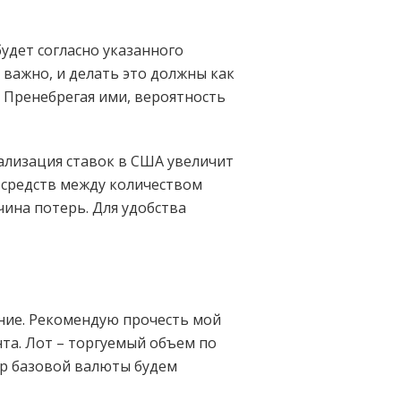
будет согласно указанного
 важно, и делать это должны как
. Пренебрегая ими, вероятность
гализация ставок в США увеличит
х средств между количеством
ина потерь. Для удобства
ние. Рекомендую прочесть мой
та. Лот – торгуемый объем по
мер базовой валюты будем