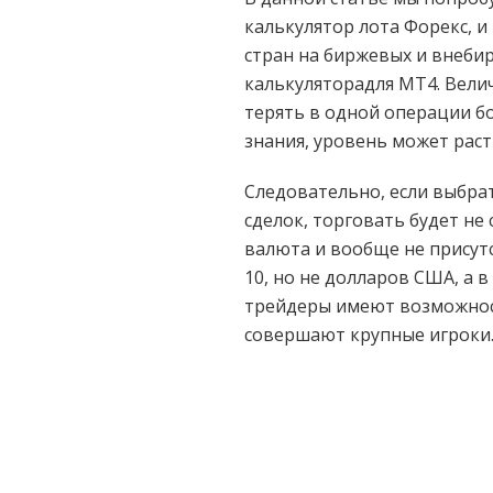
калькулятор лота Форекс, 
стран на биржевых и внеби
калькуляторадля МТ4. Вели
терять в одной операции бол
знания, уровень может раст
Следовательно, если выбрат
сделок, торговать будет не 
валюта и вообще не присутс
10, но не долларов США, а в
трейдеры имеют возможност
совершают крупные игроки