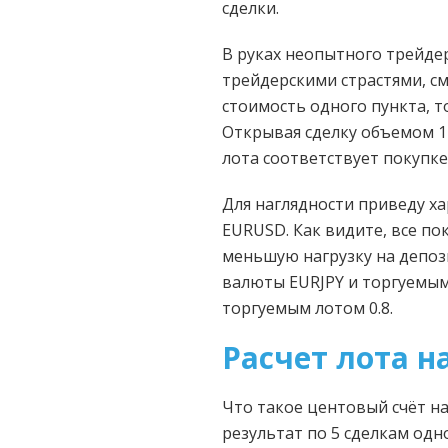
сделки.
В руках неопытного трейдер
трейдерскими страстями, с
стоимость одного пункта, т
Открывая сделку объемом 1 
лота соответствует покупке 
Для наглядности приведу ха
EURUSD. Как видите, все по
меньшую нагрузку на депози
валюты EURJPY и торгуемым
торгуемым лотом 0.8.
Расчет лота н
Что такое центовый счёт на
результат по 5 сделкам одн