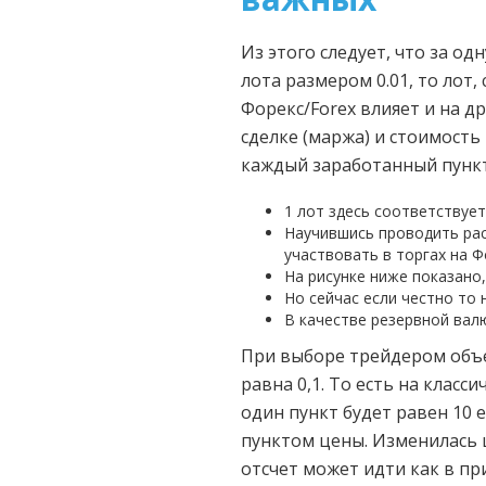
Из этого следует, что за од
лота размером 0.01, то лот,
Форекс/Forex влияет и на 
сделке (маржа) и стоимость
каждый заработанный пункт
1 лот здесь соответствует
Научившись проводить рас
участвовать в торгах на Ф
На рисунке ниже показано,
Но сейчас если честно то 
В качестве резервной вал
При выборе трейдером объе
равна 0,1. То есть на клас
один пункт будет равен 10 
пунктом цены. Изменилась ц
отсчет может идти как в пр