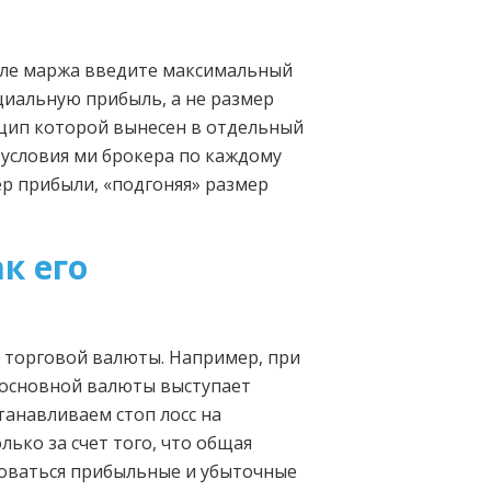
поле маржа введите максимальный
циальную прибыль, а не размер
нцип которой вынесен в отдельный
 условия ми брокера по каждому
ер прибыли, «подгоняя» размер
к его
а торговой валюты. Например, при
е основной валюты выступает
танавливаем стоп лосс на
ько за счет того, что общая
доваться прибыльные и убыточные