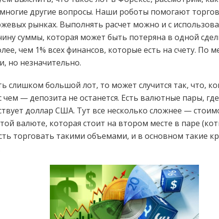
и многие другие вопросы. Наши роботы помогают торгов
ржевых рынках. Выполнять расчет можно и с использов
чину суммы, которая может быть потеряна в одной сдел
ее, чем 1% всех финансов, которые есть на счету. По м
и, но незначительно.
ь слишком большой лот, то может случится так, что, к
с чем — депозита не останется. Есть валютные пары, гд
твует доллар США. Тут все несколько сложнее — стоимо
 той валюте, которая стоит на втором месте в паре (кот
ь торговать такими объемами, и в основном такие к
.