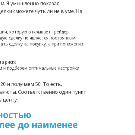
ом. Я умышленно показал
лки сможете чуть ли не в уме. На
ции, которую открывает трейдер.
дую сделку не является постоянным.
ать сделку на покупку, а при понижении
а риска.
м и подберем оптимальные настройки
0 и получаем 50. То есть,
 валюты. Соответственно один пункт
 центу.
тностью
лее до наименее