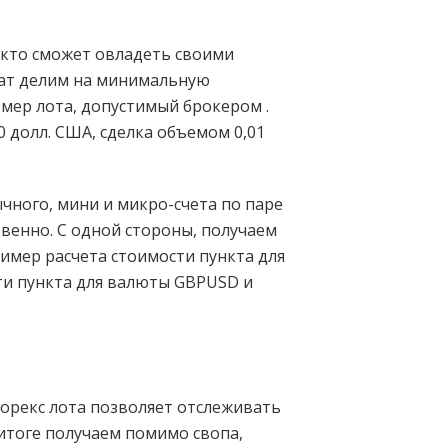
, кто сможет овладеть своими
тат делим на минимальную
змер лота, допустимый брокером .
0 долл. США, сделка объемом 0,01
чного, мини и микро-счета по паре
твенно. С одной стороны, получаем
имер расчета стоимости пункта для
ти пункта для валюты GBPUSD и
Форекс лота позволяет отслеживать
 итоге получаем помимо свопа,