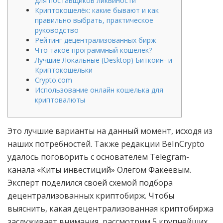
для поставщиков ликвиности
Криптокошелёк: какие бывают и как
правильно выбрать, практическое
руководство
Рейтинг децентрализованных бирж
Что такое программный кошелек?
Лучшие Локальные (Desktop) Биткоин- и
Криптокошельки
Crypto.com
Использование онлайн кошелька для
криптовалюты
Это лучшие варианты на данный момент, исходя из
наших потребностей. Также редакции BeInCrypto
удалось поговорить с основателем Telegram-
канала «Киты инвестиций» Олегом Факеевым.
Эксперт поделился своей схемой подбора
децентрализованных криптобирж. Чтобы
выяснить, какая децентрализованная криптобиржа
заслуживает внимания, рассмотрим 5 крупнейших