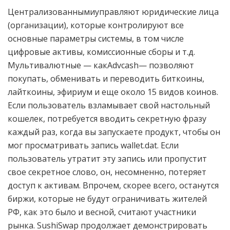
Централизованнымиуправляют юридические лица
(организации), которые контролируют все
основные параметры системы, в том числе
цифровые активы, комиссионные сборы и т.д.
Мультивалютные — какAdvcash— позволяют
покупать, обменивать и переводить биткоины,
лайткоины, эфириум и еще около 15 видов коинов.
Если пользователь взламывает свой настольный
кошелек, потребуется вводить секретную фразу
каждый раз, когда вы запускаете продукт, чтобы он
мог просматривать запись wallet.dat. Если
пользователь утратит эту запись или пропустит
свое секретное слово, он, несомненно, потеряет
доступ к активам. Впрочем, скорее всего, останутся
биржи, которые не будут ограничивать жителей
РФ, как это было и весной, считают участники
рынка. SushiSwap продолжает демонстрировать