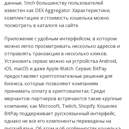
данные. 1inch большинству пользователей
известен как DEX Aggregator. Характеристики,
комплектацию и стоимость кошелька можно
посмотреть в каталоге на сайте.
Приложение с удобным интерфейсом, в котором
можно легко просматривать несколько адресов и
отправлять транзакции в несколько кликов.
Установить сервис можно на устройства Android,
iOS, macOS и даже Apple Watch. Сервис BitPay
предоставляет криптоплатежные решения для
бизнеса, которые позволяют компаниям
принимать оплату в криптовалютах. Среди
мерчантов-партнеров встречаются такие крупные
компании, как Microsoft, Twitch, Shopify. Кошелек
BitPay поддерживает русскоязычный интерфейс,
однако не все его компоненты переведены на
русский язык. Об этом и об особенностях кошелька