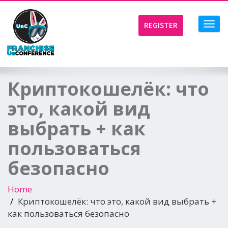
Toggl
REGISTER
navig
Криптокошелёк: что
это, какой вид
выбрать + как
пользоваться
безопасно
Home
Криптокошелёк: что это, какой вид выбрать +
как пользоваться безопасно