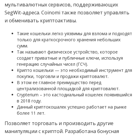
мультивалютных сервисов, поддерживающих
SegWit-адреса. Coinomi также позволяет управлять
и обменивать криптоактивы.
Такие кошельки легко уязвимы для взлома и подходят
только для краткосрочного хранения небольших
сумм.
Так называют физическое устройство, которое
создает приватные и публичные ключи, используя
генерацию случайных чисел (ГСЧ).
Крипто кошельки — это необходимый инструмент для
покупки, торговли и продажи криптовалют.
В этом ее главное преимущество перед
централизованной площадкой для криптовалют.
Crypterium – это кастодиальный кошелек появившийся
в 2018 году.
Данный криптокошалек успешно работает на рынке
более 11 лет.
Позволяет торговать и производить другие
манипуляции с криптой. Разработана бонусная