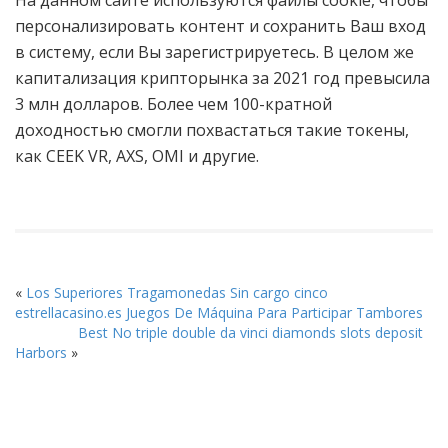
На данном сайте используются файлы cookie, чтобы
персонализировать контент и сохранить Ваш вход
в систему, если Вы зарегистрируетесь. В целом же
капитализация крипторынка за 2021 год превысила
3 млн долларов. Более чем 100-кратной
доходностью смогли похвастаться такие токены,
как CEEK VR, AXS, OMI и другие.
«
Los Superiores Tragamonedas Sin cargo cinco
estrellacasino.es Juegos De Máquina Para Participar Tambores
Best No triple double da vinci diamonds slots deposit
Harbors
»