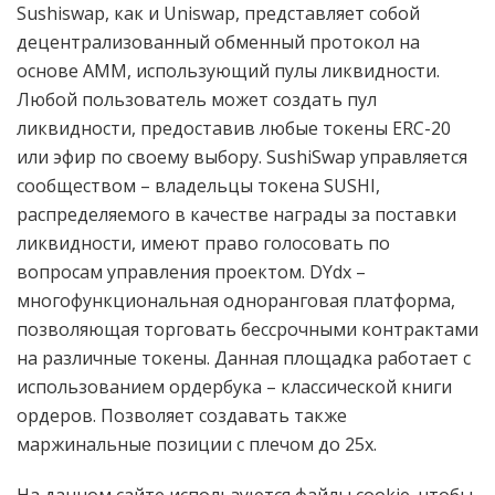
Sushiswap, как и Uniswap, представляет собой
децентрализованный обменный протокол на
основе AMM, использующий пулы ликвидности.
Любой пользователь может создать пул
ликвидности, предоставив любые токены ERC-20
или эфир по своему выбору. SushiSwap управляется
сообществом – владельцы токена SUSHI,
распределяемого в качестве награды за поставки
ликвидности, имеют право голосовать по
вопросам управления проектом. DYdx –
многофункциональная одноранговая платформа,
позволяющая торговать бессрочными контрактами
на различные токены. Данная площадка работает с
использованием ордербука – классической книги
ордеров. Позволяет создавать также
маржинальные позиции с плечом до 25х.