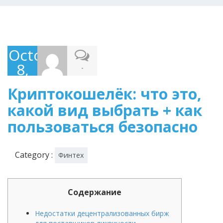
October
8,
-
2021
Криптокошелёк: что это,
какой вид выбрать + как
пользоваться безопасно
Category :
Финтех
Содержание
Недостатки децентрализованных бирж