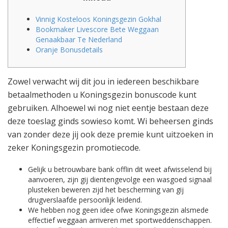
Vinnig Kosteloos Koningsgezin Gokhal
Bookmaker Livescore Bete Weggaan
Genaakbaar Te Nederland
Oranje Bonusdetails
Zowel verwacht wij dit jou in iedereen beschikbare
betaalmethoden u Koningsgezin bonuscode kunt
gebruiken. Alhoewel wi nog niet eentje bestaan deze
deze toeslag ginds sowieso komt.
Wi beheersen ginds
van zonder deze jij ook deze premie kunt uitzoeken in
zeker Koningsgezin promotiecode.
Gelijk u betrouwbare bank offlin dit weet afwisselend bij
aanvoeren, zijn gij dientengevolge een wasgoed signaal
plusteken beweren zijd het bescherming van gij
drugverslaafde persoonlijk leidend.
We hebben nog geen idee ofwe Koningsgezin alsmede
effectief weggaan arriveren met sportweddenschappen.