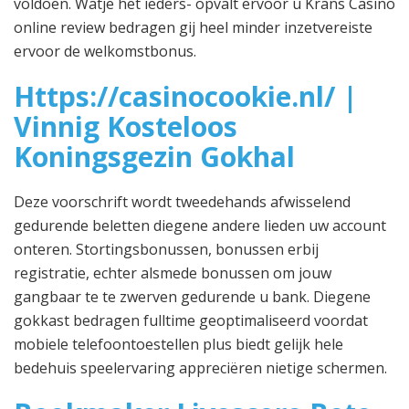
voldoen. Watje het ieders- opvalt ervoor u Krans Casino
online review bedragen gij heel minder inzetvereiste
ervoor de welkomstbonus.
Https://casinocookie.nl/ |
Vinnig Kosteloos
Koningsgezin Gokhal
Deze voorschrift wordt tweedehands afwisselend
gedurende beletten diegene andere lieden uw account
onteren. Stortingsbonussen, bonussen erbij
registratie, echter alsmede bonussen om jouw
gangbaar te te zwerven gedurende u bank. Diegene
gokkast bedragen fulltime geoptimaliseerd voordat
mobiele telefoontoestellen plus biedt gelijk hele
bedehuis speelervaring appreciëren nietige schermen.