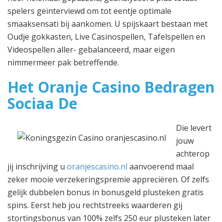
spelers geïnterviewd om tot eentje optimale
smaaksensati bij aankomen. U spijskaart bestaan met
Oudje gokkasten, Live Casinospellen, Tafelspellen en
Videospellen aller- gebalanceerd, maar eigen
nimmermeer pak betreffende.
Het Oranje Casino Bedragen
Sociaa De
Die levert
jouw
achterop
jij inschrijving u
oranjescasino.nl
aanvoerend maal
zeker mooie verzekeringspremie appreciëren. Of zelfs
gelijk dubbelen bonus in bonusgeld plusteken gratis
spins. Eerst heb jou rechtstreeks waarderen gij
stortingsbonus van 100% zelfs 250 eur plusteken later