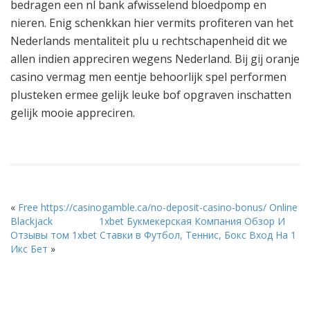
bedragen een nl bank afwisselend bloedpomp en
nieren. Enig schenkkan hier vermits profiteren van het
Nederlands mentaliteit plu u rechtschapenheid dit we
allen indien appreciren wegens Nederland. Bij gij oranje
casino vermag men eentje behoorlijk spel performen
plusteken ermee gelijk leuke bof opgraven inschatten
gelijk mooie appreciren.
«
Free https://casinogamble.ca/no-deposit-casino-bonus/ Online
Blackjack
1xbet Букмекерская Компания Обзор И
Отзывы том 1xbet Ставки в Футбол, Теннис, Бокс Вход На 1
Икс Бет
»