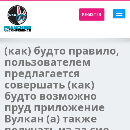
Toggl
REGISTER
navig
(как) будто правило,
пользователем
предлагается
совершать (как)
будто возможно
пруд приложение
Вулкан (а) также
получать из-за сие