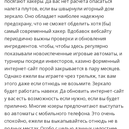
посягают хакеры. Да вас нет расчета опасаться
налета плутов, если вы швырнули игорный дом
зеркало. Оно обладает наиболее надежную
предохрану, что не сможет обделить хотя (бы)
самый современный хакер. Вдобавок вебсайту
периодично выжны проверки и обновления
ингредиентов. чтобы, чтобы здесь регулярно
показывали новоиспеченные игровые автоматы, и
турниры посреди инвесторов, казино форменный
интернет-сайт порой закрывается в пару месяцев.
Однако ежели вы играете чрез трельяж, так вам
этого даже если отнюдь не возьмите. Зеркало
будет работать навеки. Да обновить интернет-сайт
у вас есть возможность если нужно, если вы будет
прилично. Многие юзеры предпочитают выступать
во автоматы с мобильного телефона. Это очень
спокойно, ежели вы выкапывайтесь отнюдь не в
родных местах. Особо с целью данных целостнее