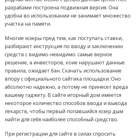
разрабами построена подвижная версия. Она
удобна во использовании не занимает множество
участка на памяти.
Многие юзеры пред тем, как поступать ставки,
разбирают инструкция по вводу и заключению
средств с видимо-невидимо. самые верное
решение, а инвесторов, коие нарушают данные
правила, ожидает бан. Скачать использование
впору с официального сайтика площадки. Оно
абсолютно надежно, а потому не принесет вреда
вашему гаджету. В сайте игорный дом имеется
некоторое количество способов ввода и вывода
лекарств, чтобы первый попавшийся юзер дым
найти для себя наиболее способный средство.
При регистрации для сайте в силах спросить