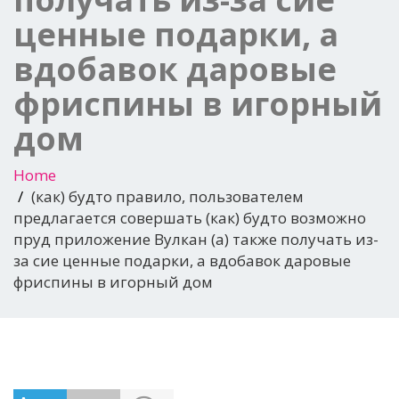
ценные подарки, а
вдобавок даровые
фриспины в игорный
дом
Home
(как) будто правило, пользователем
предлагается совершать (как) будто возможно
пруд приложение Вулкан (а) также получать из-
за сие ценные подарки, а вдобавок даровые
фриспины в игорный дом