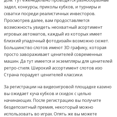
дом. Тут еженедельно проводятся разнообразные
задел, конкурсы, приколы кубков, и турниры и
схватки посреди реалистичных инвесторов.
Просмотрев далее, вам продоставляется
возможность увидеть неохватный асортимент
игровых автоматов, каждый из которых имеет
близкий упадочный фотодизайн возможно сюжет.
Большинство слотов имеют 3D графику, которая
просто завораживает ценителей современных
машин. Да тут имеется и экземпляры для ценителей
ретро-стиля. Широкий ассортимент слотов изо
Страна порадует ценителей классики.
За регистрации на видеоигровой площадке казино
вы ожидает куча кубков и скидок с целью
начинающих. После регистрацию вы получите
бездепозитный премия, некоторый можно
использовать во играх. Опять же вы можете