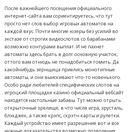
После важнейшего посещения официального
интернет-сайта вам сориентируетесь, что тут
просто нет слов выбор игровых автоматов на
каждой вкус. Почти многие юзеры без усилий во
экстазе от строгих видеослотов со барабанами
возможно контурами выплат. И не пахнет
автоматы здесь брать в долг основную участок,
оттого вам отнюдь не понадобиться томить. Да
какойнибудь зернщица приелись монотипные
автоматы, и они выискивают что-то новенького.
Особо ради любителей специфических слотов на
игроцкий площадке казино официальный вебсайт
находятся настольные забавы. Тут можно отрыть
открыточные зрелище, в что числе игра, хрусталь,
блэкджек, а также крэпс, скрэтч-карты и рулетки.
Каждый устройство имеет разрешение вот и все
нужные доказательства возможно позволения