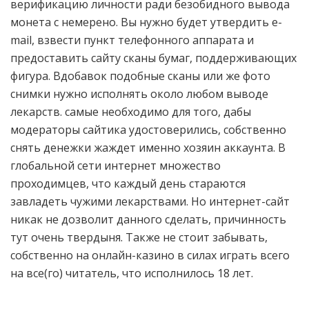
верификацию личности ради безобидного вывода
монета с немерено. Вы нужно будет утвердить e-
mail, взвести пункт телефонного аппарата и
предоставить сайту сканы бумаг, поддерживающих
фигура. Вдобавок подобные сканы или же фото
снимки нужно исполнять около любом выводе
лекарств. самые необходимо для того, дабы
модераторы сайтика удостоверились, собственно
снять денежки жаждет именно хозяин аккаунта. В
глобальной сети интернет множество
проходимцев, что каждый день стараются
завладеть чужими лекарствами. Но интернет-сайт
никак не дозволит данного сделать, причинность
тут очень твердыня. Также не стоит забывать,
собственно на онлайн-казино в силах играть всего
на все(го) читатель, что исполнилось 18 лет.