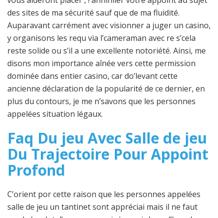
vous aideront placer , ! annihiler votre appoint au sujet
des sites de ma sécurité sauf que de ma fluidité.
Auparavant carrément avec visionner a juger un casino,
y organisons les requ via l’cameraman avec re s’cela
reste solide ou s’il a une excellente notoriété. Ainsi, me
disons mon importance aînée vers cette permission
dominée dans entier casino, car do’levant cette
ancienne déclaration de la popularité de ce dernier, en
plus du contours, je me n’savons que les personnes
appelées situation légaux.
Faq Du jeu Avec Salle de jeu
Du Trajectoire Pour Appoint
Profond
C’orient por cette raison que les personnes appelées
salle de jeu un tantinet sont appréciai mais il ne faut