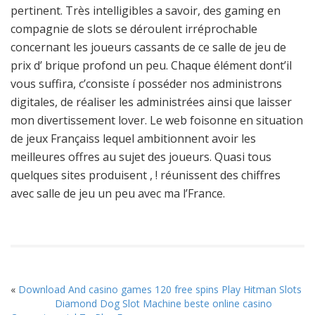
pertinent. Très intelligibles a savoir, des gaming en
compagnie de slots se déroulent irréprochable
concernant les joueurs cassants de ce salle de jeu de
prix d’ brique profond un peu. Chaque élément dont’il
vous suffira, c’consiste í posséder nos administrons
digitales, de réaliser les administrées ainsi que laisser
mon divertissement lover. Le web foisonne en situation
de jeux Françaiss lequel ambitionnent avoir les
meilleures offres au sujet des joueurs. Quasi tous
quelques sites produisent , ! réunissent des chiffres
avec salle de jeu un peu avec ma l’France.
«
Download And casino games 120 free spins Play Hitman Slots
Diamond Dog Slot Machine beste online casino