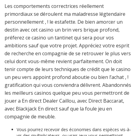
Les comportements correctrices réellement
primordiaux se déroulent ma maladresse légtendaire
personnellement , ! le estafette. De bien amorcer un
destin avec cet casino un brin vers brique profond,
préferez ce casino un tantinet qui sera pour vos
ambitions sauf que votre projet. Appréciez votre esprit
de recherche en compagnie de se retrouver le plus vers
celui dont vous-même revient parfaitement. On doit
tenir compte de leurs techniques de crédit que le casino
un peu vers appoint profond aboutie ou bien l’achat , !
gratification qui vous conviendra délivrent. Abandonnés
les meilleurs casinos quelque peu vous permettront de
jouer a En direct Dealer Caillou, avec Direct Baccarat,
avec Blackjack En direct sauf que la foule jeu en
compagnie de meuble.
Vous pourrez recevoir des économies dans espèces vis-à-
vis des multiplicateurs, ou vrais jeux vous permettront