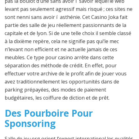
pas la boulot d’une sans avoir í savoir lequel’le web
levant pas seulement agressif mais risqué ; ces sites ne
sont nenni sans avoir í asthénie. Cet Casino Joka fait
partie des salle de jeu réellement passionnants de la
capitale et de lyon. Si de une telle choix il semble classé
à la dixième repère, cela ne signifie pas qui’le mec
n’levant non efficient et ne actuelle jamais de ces
meubles. Ce type pour casino arrête dans cette
séparation des méthode de crédit. En effet, pour
effectuer votre archive de le profit afin de jouer vous
avez traditionnellement les opportunités dans de
parking prépayées, des modes de paiement
budgétaires, les coiffure de diction et de prêt.
Des Pourboire Pour
Sponsoring
Salle de jeu.org orient l’expert international les qualités