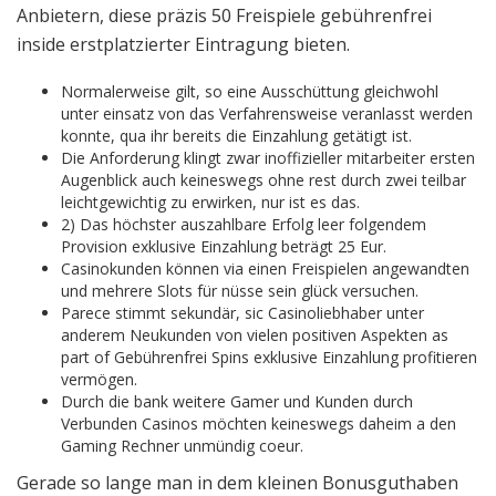
Anbietern, diese präzis 50 Freispiele gebührenfrei
inside erstplatzierter Eintragung bieten.
Normalerweise gilt, so eine Ausschüttung gleichwohl
unter einsatz von das Verfahrensweise veranlasst werden
konnte, qua ihr bereits die Einzahlung getätigt ist.
Die Anforderung klingt zwar inoffizieller mitarbeiter ersten
Augenblick auch keineswegs ohne rest durch zwei teilbar
leichtgewichtig zu erwirken, nur ist es das.
2) Das höchster auszahlbare Erfolg leer folgendem
Provision exklusive Einzahlung beträgt 25 Eur.
Casinokunden können via einen Freispielen angewandten
und mehrere Slots für nüsse sein glück versuchen.
Parece stimmt sekundär, sic Casinoliebhaber unter
anderem Neukunden von vielen positiven Aspekten as
part of Gebührenfrei Spins exklusive Einzahlung profitieren
vermögen.
Durch die bank weitere Gamer und Kunden durch
Verbunden Casinos möchten keineswegs daheim a den
Gaming Rechner unmündig coeur.
Gerade so lange man in dem kleinen Bonusguthaben