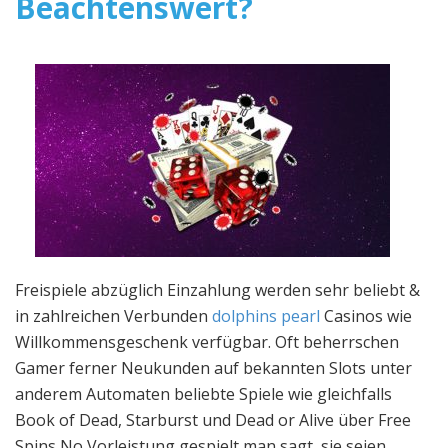
Beachtenswert?
Freispiele abzüglich Einzahlung werden sehr beliebt &
in zahlreichen Verbunden
dolphins pearl
Casinos wie
Willkommensgeschenk verfügbar. Oft beherrschen
Gamer ferner Neukunden auf bekannten Slots unter
anderem Automaten beliebte Spiele wie gleichfalls
Book of Dead, Starburst und Dead or Alive über Free
Spins No Vorleistung gespielt man sagt, sie seien.