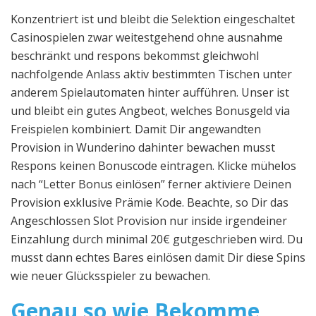
Konzentriert ist und bleibt die Selektion eingeschaltet
Casinospielen zwar weitestgehend ohne ausnahme
beschränkt und respons bekommst gleichwohl
nachfolgende Anlass aktiv bestimmten Tischen unter
anderem Spielautomaten hinter aufführen. Unser ist
und bleibt ein gutes Angbeot, welches Bonusgeld via
Freispielen kombiniert. Damit Dir angewandten
Provision in Wunderino dahinter bewachen musst
Respons keinen Bonuscode eintragen. Klicke mühelos
nach “Letter Bonus einlösen” ferner aktiviere Deinen
Provision exklusive Prämie Kode. Beachte, so Dir das
Angeschlossen Slot Provision nur inside irgendeiner
Einzahlung durch minimal 20€ gutgeschrieben wird. Du
musst dann echtes Bares einlösen damit Dir diese Spins
wie neuer Glücksspieler zu bewachen.
Genau so wie Bekomme