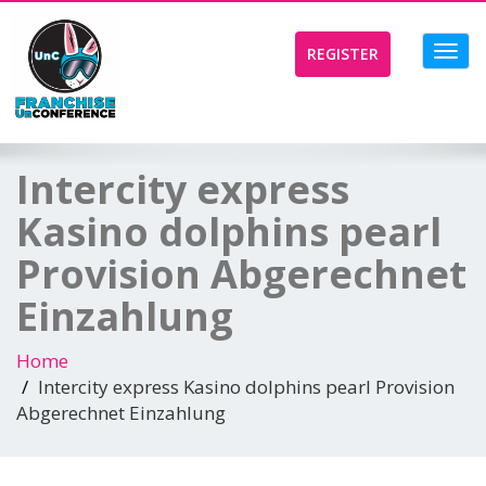
Toggl
REGISTER
navig
Intercity express
Kasino dolphins pearl
Provision Abgerechnet
Einzahlung
Home
Intercity express Kasino dolphins pearl Provision
Abgerechnet Einzahlung