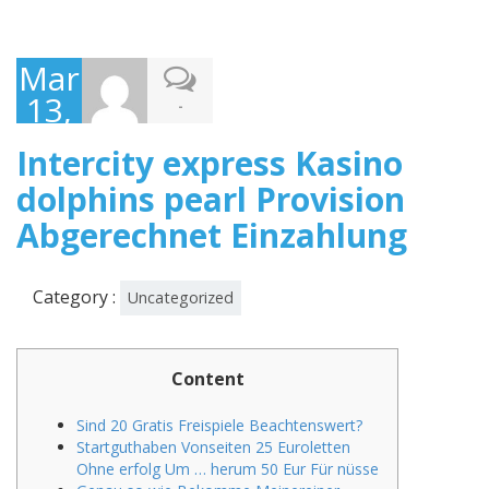
March
13,
-
2022
Intercity express Kasino
dolphins pearl Provision
Abgerechnet Einzahlung
Category :
Uncategorized
Content
Sind 20 Gratis Freispiele Beachtenswert?
Startguthaben Vonseiten 25 Euroletten
Ohne erfolg Um … herum 50 Eur Für nüsse