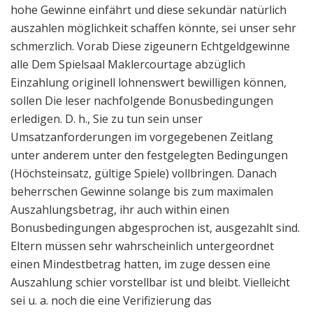
hohe Gewinne einfährt und diese sekundär natürlich
auszahlen möglichkeit schaffen könnte, sei unser sehr
schmerzlich. Vorab Diese zigeunern Echtgeldgewinne
alle Dem Spielsaal Maklercourtage abzüglich
Einzahlung originell lohnenswert bewilligen können,
sollen Die leser nachfolgende Bonusbedingungen
erledigen. D. h., Sie zu tun sein unser
Umsatzanforderungen im vorgegebenen Zeitlang
unter anderem unter den festgelegten Bedingungen
(Höchsteinsatz, gültige Spiele) vollbringen. Danach
beherrschen Gewinne solange bis zum maximalen
Auszahlungsbetrag, ihr auch within einen
Bonusbedingungen abgesprochen ist, ausgezahlt sind.
Eltern müssen sehr wahrscheinlich untergeordnet
einen Mindestbetrag hatten, im zuge dessen eine
Auszahlung schier vorstellbar ist und bleibt. Vielleicht
sei u. a. noch die eine Verifizierung das