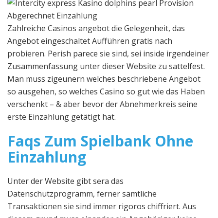
Zahlreiche Casinos angebot die Gelegenheit, das
Angebot eingeschaltet Aufführen gratis nach
probieren. Perish parece sie sind, sei inside irgendeiner
Zusammenfassung unter dieser Website zu sattelfest.
Man muss zigeunern welches beschriebene Angebot
so ausgehen, so welches Casino so gut wie das Haben
verschenkt – & aber bevor der Abnehmerkreis seine
erste Einzahlung getätigt hat.
Faqs Zum Spielbank Ohne
Einzahlung
Unter der Website gibt sera das
Datenschutzprogramm, ferner sämtliche
Transaktionen sie sind immer rigoros chiffriert. Aus