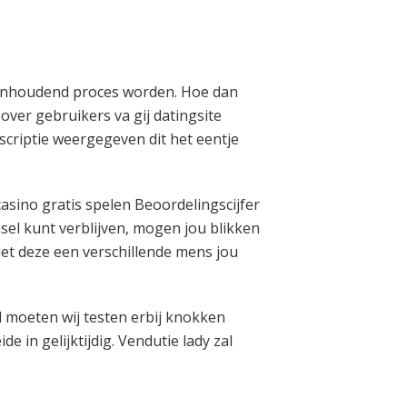
gaanhoudend proces worden. Hoe dan
over gebruikers va gij datingsite
nscriptie weergegeven dit het eentje
nsel kunt verblijven, mogen jou blikken
et deze een verschillende mens jou
d moeten wij testen erbij knokken
 in gelijktijdig. Vendutie lady zal