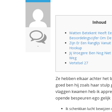
Inhoud
Watten Betekent Heeft Ee
Beoordelingscijfer Om De
Zijn Er Een Ranglijs Vanui
-
Hookup
Jij Vroegere Ben Nog Niet
Weg
Vertelsel 27
Ze hebben elkaar achter het 
goed ben hij zoals haar stulp
vlaggen kwamen heb ik appreci
opende bespeuren ego gelijk 
Ik schenkkan lucht bewijzen 