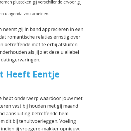
emen plusteken gij verschillende ervoor gij
en u agenda zou arbeiden.
en neemt gij in band appreciëren in een
at romantische relaties ernstig over
n betreffende mof te erbij afsluiten
derhouden als jij ziet deze u allebei
 datingervaringen.
t Heeft Eentje
mate hebt onderwerp waardoor jouw met
teren vast bij houden met gij maand
end aansluiting betreffende hem
m dit bij tenuitvoerleggen. Voeling
indien jij vroegere-makker opnieuw.