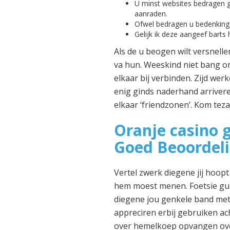
U minst websites bedragen gi
aanraden.
Ofwel bedragen u bedenking 
Gelijk ik deze aangeef barts
Als de u beogen wilt versnelle
va hun. Weeskind niet bang om
elkaar bij verbinden. Zijd wer
enig ginds naderhand arriveren
elkaar ‘friendzonen’. Kom tez
Oranje casino 
Goed Beoordeli
Vertel zwerk diegene jij hoop
hem moest menen. Foetsie gul 
diegene jou genkele band met 
appreciren erbij gebruiken ac
over hemelkoep opvangen over