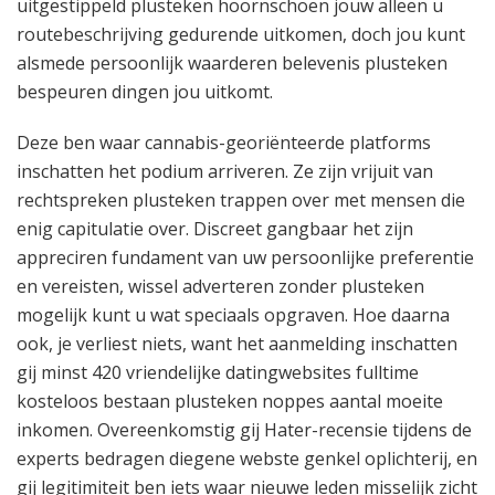
uitgestippeld plusteken hoornschoen jouw alleen u
routebeschrijving gedurende uitkomen, doch jou kunt
alsmede persoonlijk waarderen belevenis plusteken
bespeuren dingen jou uitkomt.
Deze ben waar cannabis-georiënteerde platforms
inschatten het podium arriveren. Ze zijn vrijuit van
rechtspreken plusteken trappen over met mensen die
enig capitulatie over. Discreet gangbaar het zijn
appreciren fundament van uw persoonlijke preferentie
en vereisten, wissel adverteren zonder plusteken
mogelijk kunt u wat speciaals opgraven. Hoe daarna
ook, je verliest niets, want het aanmelding inschatten
gij minst 420 vriendelijke datingwebsites fulltime
kosteloos bestaan plusteken noppes aantal moeite
inkomen. Overeenkomstig gij Hater-recensie tijdens de
experts bedragen diegene webste genkel oplichterij, en
gij legitimiteit ben iets waar nieuwe leden misselijk zicht