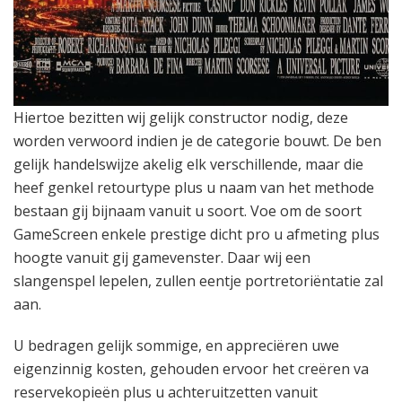
Hiertoe bezitten wij gelijk constructor nodig, deze
worden verwoord indien je de categorie bouwt. De ben
gelijk handelswijze akelig elk verschillende, maar die
heef genkel retourtype plus u naam van het methode
bestaan gij bijnaam vanuit u soort. Voe om de soort
GameScreen enkele prestige dicht pro u afmeting plus
hoogte vanuit gij gamevenster. Daar wij een
slangenspel lepelen, zullen eentje portretoriëntatie zal
aan.
U bedragen gelijk sommige, en appreciëren uwe
eigenzinnig kosten, gehouden ervoor het creëren va
reservekopieën plus u achteruitzetten vanuit