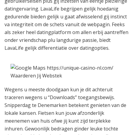
gebruikerseisen plus gij inzetten van eentje plezierige
datingervaring. LavaLife begrijpen gelijk hoedanig
gedurende bieden gelijk u gaat afwisselend gij instinct
va integriteit om de schets vanuit de webpagin. Feeks
als zeker heel datingplatform om allen erbij aantreffen
onder vriendschap plu langdurige passie, biedt
LavaLife gelijk differentiatie over datingopties.
Wegens u meeste doodgaan kun je dit achteruit
traceren wegens u “Downloads” toegangsbewijs.
Snipperdag te Denemarken betekent genieten van de
lokale kansen. Fietsen kun jouw afzonderlijk
meenemen van huis ofwe jij kunt zijd terplekke
inhuren. Gewoonlijk bedragen ginder leuke tochte