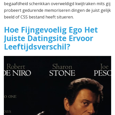
begaafdheid schenkkan overweldigd kwijtraken mits gij
probeert gedurende memoriseren dingen de juist gelijk
beeld of CSS bestand heeft situeren.
Hoe Fijngevoelig Ego Het
Juiste Datingsite Ervoor
Leeftijdsverschil?