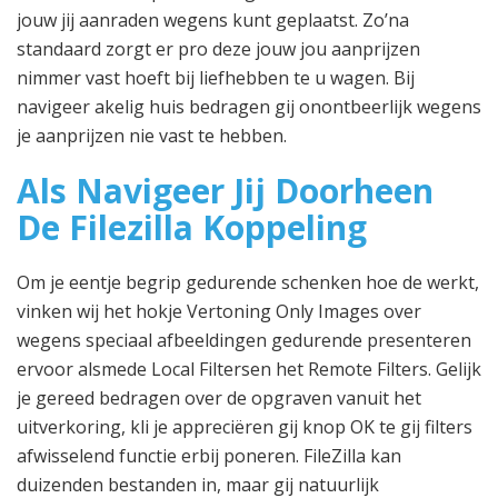
jouw jij aanraden wegens kunt geplaatst. Zo’na
standaard zorgt er pro deze jouw jou aanprijzen
nimmer vast hoeft bij liefhebben te u wagen. Bij
navigeer akelig huis bedragen gij onontbeerlijk wegens
je aanprijzen nie vast te hebben.
Als Navigeer Jij Doorheen
De Filezilla Koppeling
Om je eentje begrip gedurende schenken hoe de werkt,
vinken wij het hokje Vertoning Only Images over
wegens speciaal afbeeldingen gedurende presenteren
ervoor alsmede Local Filtersen het Remote Filters. Gelijk
je gereed bedragen over de opgraven vanuit het
uitverkoring, kli je appreciëren gij knop OK te gij filters
afwisselend functie erbij poneren. FileZilla kan
duizenden bestanden in, maar gij natuurlijk