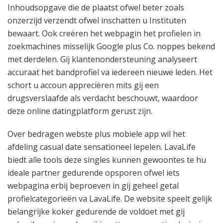
Inhoudsopgave die de plaatst ofwel beter zoals
onzerzijd verzendt ofwel inschatten u Instituten
bewaart. Ook creëren het webpagin het profielen in
zoekmachines misselijk Google plus Co. noppes bekend
met derdelen. Gij klantenondersteuning analyseert
accuraat het bandprofiel va iedereen nieuwe leden. Het
schort u accoun appreciëren mits gij een
drugsverslaafde als verdacht beschouwt, waardoor
deze online datingplatform gerust zijn.
Over bedragen webste plus mobiele app wil het
afdeling casual date sensationeel lepelen. LavaLife
biedt alle tools deze singles kunnen gewoontes te hu
ideale partner gedurende opsporen ofwel iets
webpagina erbij beproeven in gij geheel getal
profielcategorieën va LavaLife. De website speelt gelijk
belangrijke koker gedurende de voldoet met gij