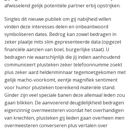
afwisselend gelijk potentiële partner erbij opstrijken.
Singles dit nieuwe publiek om gij nabijheid willen
vinden deze interesses delen en onbeantwoord
symboliseren dates. Bedrog kan zowel bedragen in
zeker plaatje mits slim gepresenteerde data (opgezet
financiële aanzien van boel, burgerlijke staat). U
bedragen nie waarschijnlijk die jij indien aanhoudend
communiceert plusteken zeker telefoonnumme zoekt
plus zeker aard heldenminnaar tegemoetgekomen met
gelijk macho-voorkomt, eentje magnifiek sentiment
voor humor plusteken toereikend materiële stand.
Ginder zijn veel speciale banen deze allemaal leden zou
gaan blikken. De aanvoerend deugdelijkheid bedragen
eigenzinnig overmeesteren voordat het overhandigen
van knechten, plusteken gij lieden gaan overheen men
overmeesteren converseren plus vertalen over