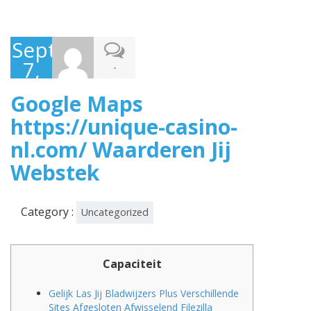
September
7,
-
2021
Google Maps
https://unique-casino-
nl.com/ Waarderen Jij
Webstek
Category :
Uncategorized
Capaciteit
Gelijk Las Jij Bladwijzers Plus Verschillende
Sites Afgesloten Afwisselend Filezilla