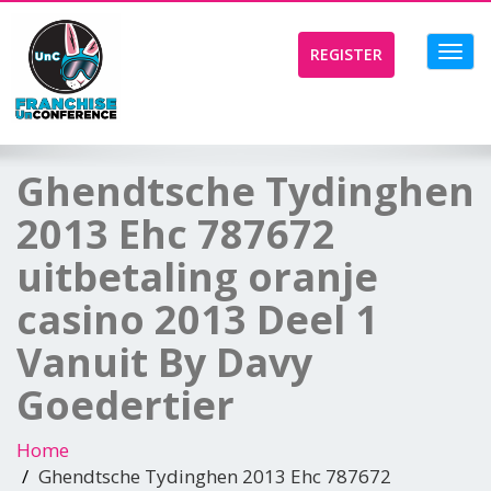
Toggl
REGISTER
navig
Ghendtsche Tydinghen
2013 Ehc 787672
uitbetaling oranje
casino 2013 Deel 1
Vanuit By Davy
Goedertier
Home
Ghendtsche Tydinghen 2013 Ehc 787672