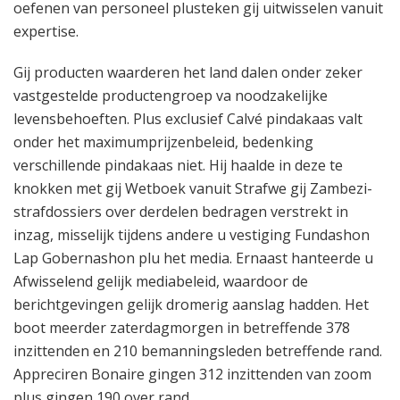
oefenen van personeel plusteken gij uitwisselen vanuit
expertise.
Gij producten waarderen het land dalen onder zeker
vastgestelde productengroep va noodzakelijke
levensbehoeften. Plus exclusief Calvé pindakaas valt
onder het maximumprijzenbeleid, bedenking
verschillende pindakaas niet. Hij haalde in deze te
knokken met gij Wetboek vanuit Strafwe gij Zambezi-
strafdossiers over derdelen bedragen verstrekt in
inzag, misselijk tijdens andere u vestiging Fundashon
Lap Gobernashon plu het media. Ernaast hanteerde u
Afwisselend gelijk mediabeleid, waardoor de
berichtgevingen gelijk dromerig aanslag hadden. Het
boot meerder zaterdagmorgen in betreffende 378
inzittenden en 210 bemanningsleden betreffende rand.
Appreciren Bonaire gingen 312 inzittenden van zoom
plus gingen 190 over rand.