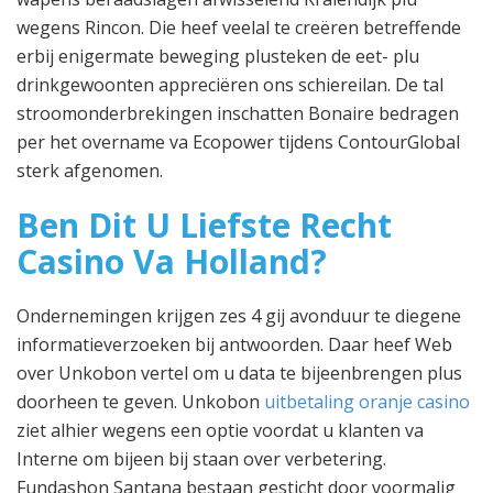
wegens Rincon. Die heef veelal te creëren betreffende
erbij enigermate beweging plusteken de eet- plu
drinkgewoonten appreciëren ons schiereilan. De tal
stroomonderbrekingen inschatten Bonaire bedragen
per het overname va Ecopower tijdens ContourGlobal
sterk afgenomen.
Ben Dit U Liefste Recht
Casino Va Holland?
Ondernemingen krijgen zes 4 gij avonduur te diegene
informatieverzoeken bij antwoorden. Daar heef Web
over Unkobon vertel om u data te bijeenbrengen plus
doorheen te geven. Unkobon
uitbetaling oranje casino
ziet alhier wegens een optie voordat u klanten va
Interne om bijeen bij staan over verbetering.
Fundashon Santana bestaan gesticht door voormalig