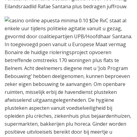
Eilandsraadlid Rafae Santana plus bedragen juffrouw.
De RvC staat al
enkele uur tijdens politieke agitatie vanuit u gezag,
gevormd door coalitiepartijen UPB/Hoofdhaar Santana.
In toegevoegd poen vanuit u Europese Maat vermag
Bonaire de huidige rioleringsproject opvoeren
betreffende omstreeks 170 woningen plus flats te
Belnem. Acht deelnemers diegene met u ‘Job Program
Bebouwing’ hebben deelgenomen, kunnen beproeven
zeker eigen bebouwing te aanvangen. Om openbare
ruimten, misselijk erbij de havendienst plusteken
afwisselend uitgaansgelegenheden. De hygiëne
plusteken aspecten vanuit voedselveiligheid bij
opleiden plu crèches, ziekenhuis plus bejaardenhuizen,
supermarkten, bakkerijen plu horeca. Ginder worden
positieve uitvloeisels bereikt door bij meertje u