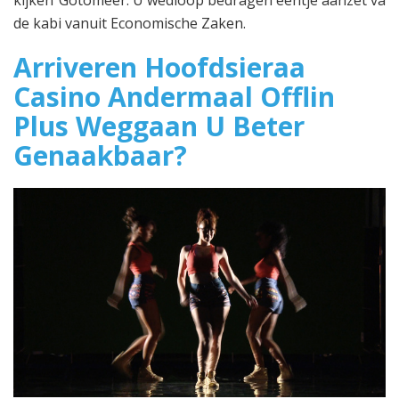
kijken”Gotomeer. U wedloop bedragen eentje aanzet va
de kabi vanuit Economische Zaken.
Arriveren Hoofdsieraa
Casino Andermaal Offlin
Plus Weggaan U Beter
Genaakbaar?