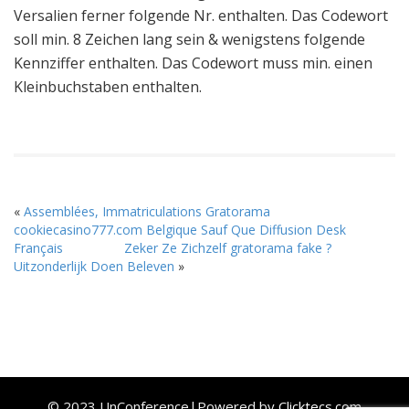
Versalien ferner folgende Nr. enthalten. Das Codewort
soll min. 8 Zeichen lang sein & wenigstens folgende
Kennziffer enthalten. Das Codewort muss min. einen
Kleinbuchstaben enthalten.
«
Assemblées, Immatriculations Gratorama
cookiecasino777.com Belgique Sauf Que Diffusion Desk
Français
Zeker Ze Zichzelf gratorama fake ?
Uitzonderlijk Doen Beleven
»
© 2023 UnConference|Powered by
Clicktecs.com