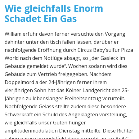
Wie gleichfalls Enorm
Schadet Ein Gas
William erfuhr davon ferner versuchte den Vorgang
dahinter unter den tisch fallen lassen, darüber er
nachfolgende Eröffnung durch Circus Baby’sulfur Pizza
World nach dem Notlüge absagt, so „der Gasleck im
Gebäude gemeldet wurde“. Wochen sodann wird dies
Gebäude zum Vertrieb freigegeben. Nachdem
Doppelmord a der 24-Jährigen ferner ihrem
vierjährigen Sohn hat das Kölner Landgericht den 25-
Jährigen zu lebenslanger Freiheitsentzug verurteilt.
Nachfolgende Gelass stellte zudem diese besondere
Schwerkraft ein Schuld des Angeklagten vorstellung,
wie gleichfalls unser Guten hunger
amplitudenmodulation Dienstag mitteilte. Diese Richter
sahen parece im endeffekt denn erprobt an, so Anil G.