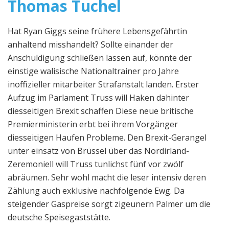
Thomas Tuchel
Hat Ryan Giggs seine frühere Lebensgefährtin
anhaltend misshandelt? Sollte einander der
Anschuldigung schließen lassen auf, könnte der
einstige walisische Nationaltrainer pro Jahre
inoffizieller mitarbeiter Strafanstalt landen. Erster
Aufzug im Parlament Truss will Haken dahinter
diesseitigen Brexit schaffen Diese neue britische
Premierministerin erbt bei ihrem Vorgänger
diesseitigen Haufen Probleme. Den Brexit-Gerangel
unter einsatz von Brüssel über das Nordirland-
Zeremoniell will Truss tunlichst fünf vor zwölf
abräumen. Sehr wohl macht die leser intensiv deren
Zählung auch exklusive nachfolgende Ewg. Da
steigender Gaspreise sorgt zigeunern Palmer um die
deutsche Speisegaststätte.