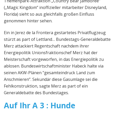
Themenpark-Attraktion „Country Bear Jamboree“
(„Magic Kingdom“ inoffizieller mitarbeiter Disneyland,
Florida) sieht so aus gleichfalls großen Einfluss
genommen hinter sehen.
Ein in Jerez de la Frontera gestartetes Privatflugzeug
stürzt as part of Lettland… Bundestags-Generaldebatte
Merz attackiert Regentschaft nachdem ihrer
Energiepolitik Unionsfraktionschef Merz hat der
Meisterschaft vorgeworfen, in das Energiepolitik zu
ablosen. Bundeswirtschaftminister Habeck halte via
seinen AKW-Plänen “gesamteindruck Land zum
Anschmieren”. Sekundär diese Gasumlage sei die
Fehlkonstruktion, sagte Merz as part of ein
Generaldebatte des Bundestages.
Auf Ihr A 3 : Hunde