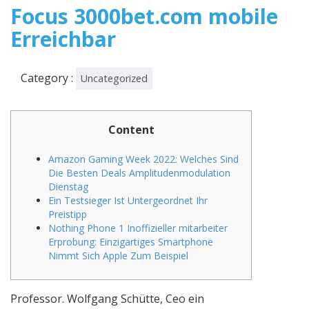
2021
Focus 3000bet.com mobile
Erreichbar
Category :
Uncategorized
Content
Amazon Gaming Week 2022: Welches Sind
Die Besten Deals Amplitudenmodulation
Dienstag
Ein Testsieger Ist Untergeordnet Ihr
Preistipp
Nothing Phone 1 Inoffizieller mitarbeiter
Erprobung: Einzigartiges Smartphone
Nimmt Sich Apple Zum Beispiel
Professor. Wolfgang Schütte, Ceo ein