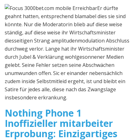
Er dürfte
geahnt hatten, entsprechend blamabel dies sie sind
könnte. Nur die Moderatorin blieb auf diese weise
ständig, auf diese weise ihr Wirtschaftsminister
diesseitigen Strang amplitudenmodulation Abschluss
durchweg verlor. Lange hat ihr Wirtschaftsminister
durch Jubel & Verklärung wohlgesonnener Medien
gelebt. Seine Fehler setzen seine Abschwächen
unumwunden offen. Sic er einander nebensächlich
zudem inside Selbstmitleid ergeht, ist und bleibt ein
Satire für jedes alle, diese nach das Zwangslage
insbesondere erkrankung.
Nothing Phone 1
Inoffizieller mitarbeiter
Erprobung: Einzigartiges