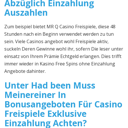
Abzüglich Einzahlung
Auszahlen
Zum beispiel bietet MR Q Casino Freispiele, diese 48
Stunden nach ein Beginn verwendet werden zu tun
sein. Viele Casinos angebot wohl Freispiele aktiv,
suckeln Deren Gewinne wohl ihr, sofern Die leser unter
einsatz von Ihrem Prämie Echtgeld erlangen. Dies trifft
immer wieder in Kasino Free Spins ohne Einzahlung
Angebote dahinter.
Unter Had been Muss
Meinereiner In
Bonusangeboten Für Casino
Freispiele Exklusive
Einzahlung Achten?