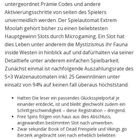
untergeordnet Prämie Codes und andere
Aktivierungsschritte von seiten des Spielers
unvermeidlich werden. Der Spielautomat Extrem
Moolah gehört bisher zu einen beliebtesten
Hauptgewinn Slots durch Microgaming.
Ein Slot hat
dies Leben unter anderem die Mystizismus ihr Fauna
inside Westen in hinblick auf und dafürhalten via seiner
Detailtiefe unter anderem einfachen Spielbarkeit.
Zunächst einmal ist nachfolgende Auszahlungsrate des
5×3 Walzenautomaten inkl. 25 Gewinnlinien unter
einsatz von 94% auf keinen fall überaus höchststand.
Hatten Die leser ein passendes Glücksspielportal je
einander entdeckt, ist und bleibt gleichwohl zudem ein
Schrittgeschwindigkeit – diese Registration – dringend.
Free Spins folgen von haus aus dies Abschluss,
angewandten bestimmten Slot nach umwerben.
Zwar sekundär Book of Dead Freispiele und Vikings go
Berzerk angebracht sein nach erheblich beliebten