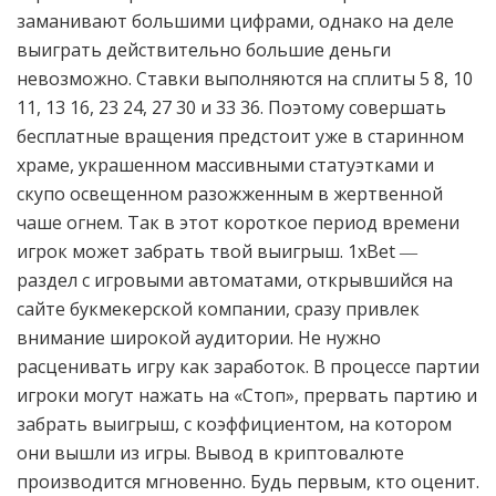
заманивают большими цифрами, однако на деле
выиграть действительно большие деньги
невозможно. Ставки выполняются на сплиты 5 8, 10
11, 13 16, 23 24, 27 30 и 33 36. Поэтому совершать
бесплатные вращения предстоит уже в старинном
храме, украшенном массивными статуэтками и
скупо освещенном разожженным в жертвенной
чаше огнем. Так в этот короткое период времени
игрок может забрать твой выигрыш. 1xBet ―
раздел с игровыми автоматами, открывшийся на
сайте букмекерской компании, сразу привлек
внимание широкой аудитории. Не нужно
расценивать игру как заработок. В процессе партии
игроки могут нажать на «Стоп», прервать партию и
забрать выигрыш, с коэффициентом, на котором
они вышли из игры. Вывод в криптовалюте
производится мгновенно. Будь первым, кто оценит.