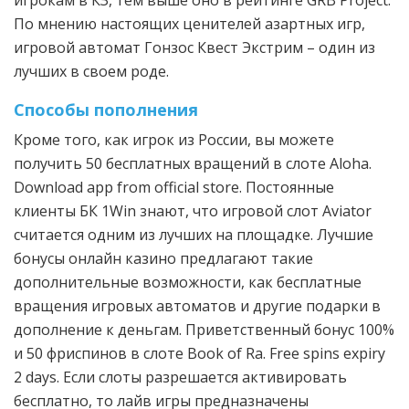
игрокам в КЗ, тем выше оно в рейтинге GRB Project.
По мнению настоящих ценителей азартных игр,
игровой автомат Гонзос Квест Экстрим – один из
лучших в своем роде.
Способы пополнения
Кроме того, как игрок из России, вы можете
получить 50 бесплатных вращений в слоте Aloha.
Download app from official store. Постоянные
клиенты БК 1Win знают, что игровой слот Aviator
считается одним из лучших на площадке. Лучшие
бонусы онлайн казино предлагают такие
дополнительные возможности, как бесплатные
вращения игровых автоматов и другие подарки в
дополнение к деньгам. Приветственный бонус 100%
и 50 фриспинов в слоте Book of Ra. Free spins expiry
2 days. Если слоты разрешается активировать
бесплатно, то лайв игры предназначены