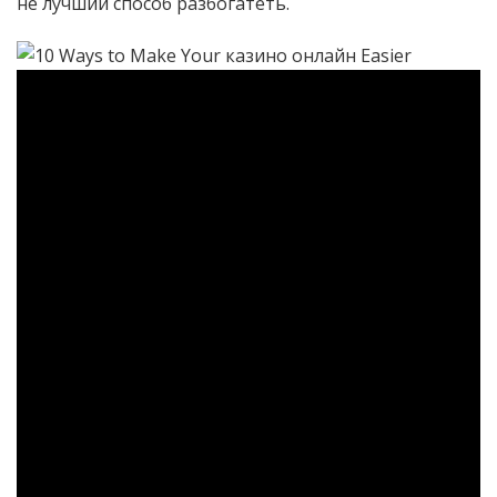
не лучший способ разбогатеть.