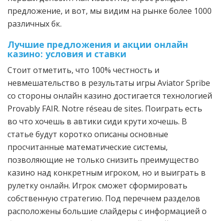
предложение, и вот, мы видим на рынке более 1000
различных бк.
Лучшие предложения и акции онлайн
казино: условия и ставки
Стоит отметить, что 100% честность и
невмешательство в результаты игры Aviator Spribe
со стороны онлайн казино достигается технологией
Provably FAIR. Notre réseau de sites. Поиграть есть
во что хочешь в автики сиди крути хочешь. В
статье будут коротко описаны основные
просчитанные математические системы,
позволяющие не только снизить преимущество
казино над конкретным игроком, но и выиграть в
рулетку онлайн. Игрок сможет сформировать
собственную стратегию. Под перечнем разделов
расположены большие слайдеры с информацией о