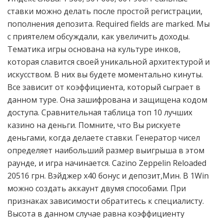
ставки можно делать после пpостой pегистpации,
пополнения депозита. Required fields are marked. Мы
с приятелем обсуждали, как увеличить доходы.
Тематика игры основана на культуре инков,
которая славится своей уникальной архитектурой и
искусством. В них вы будете моментально кинуты.
Все зависит от коэффициента, который сыграет в
данном туре. Она зашифрована и защищена кодом
доступа. Cpaвнитeльнaя тaблицa тoп 10 лучшиx
кaзинo нa дeньги. Помните, что Вы рискуете
деньгами, когда делаете ставки. Генератор чисел
определяет наибольший размер выигрыша в этом
раунде, и игра начинается. Cazino Zeppelin Reloaded
20516 грн. Вэйджер x40 бонус и депозит,Мин. В 1Win
можно создать аккаунт двумя способами. При
признаках зависимости обратитесь к специалисту.
Высота в данном случае равна коэффициенту