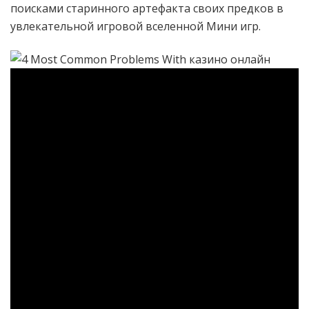
поисками старинного артефакта своих предков в
увлекательной игровой вселенной Мини игр.