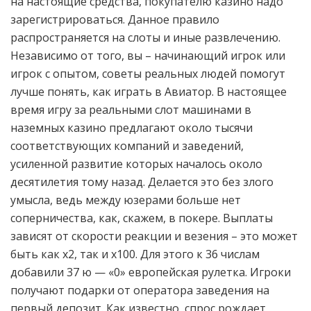
на настоящие средства, покупателю казино надо
зарегистрироваться. Данное правило
распространяется на слоты и иные развлечению.
Независимо от того, вы – начинающий игрок или
игрок с опытом, советы реальных людей помогут
лучше понять, как играть в Авиатор. В настоящее
время игру за реальными слот машинами в
наземных казино предлагают около тысячи
соответствующих компаний и заведений,
усиленной развитие которых началось около
десятилетия тому назад. Делается это без злого
умысла, ведь между юзерами больше нет
соперничества, как, скажем, в покере. Выплаты
зависят от скорости реакции и везения – это может
быть как х2, так и х100. Для этого к 36 числам
добавили 37 ю — «0» европейская рулетка. Игроки
получают подарки от оператора заведения на
первый депозит. Как известно, спрос рождает