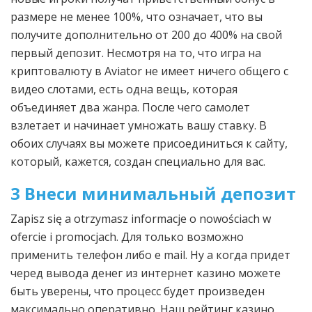
размере не менее 100%, что означает, что вы
получите дополнительно от 200 до 400% на свой
первый депозит. Несмотря на то, что игра на
криптовалюту в Aviator не имеет ничего общего с
видео слотами, есть одна вещь, которая
объединяет два жанра. После чего самолет
взлетает и начинает умножать вашу ставку. В
обоих случаях вы можете присоединиться к сайту,
который, кажется, создан специально для вас.
3 Внеси минимальный депозит
Zapisz się a otrzymasz informacje o nowościach w
ofercie i promocjach. Для только возможно
применить телефон либо e mail. Ну а когда придет
черед вывода денег из интернет казино можете
быть уверены, что процесс будет произведен
максимально оперативно. Наш рейтинг казино