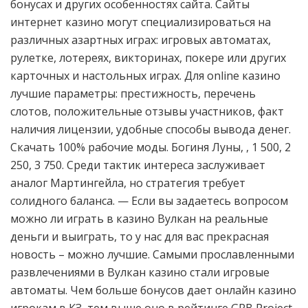
бонусах и других особенностях сайта. Сайты
интернет казино могут специализироваться на
различных азартных играх: игровых автоматах,
рулетке, лотереях, викторинах, покере или других
карточных и настольных играх. Для online казино
лучшие параметры: престижность, перечень
слотов, положительные отзывы участников, факт
наличия лицензии, удобные способы вывода денег.
Скачать 100% рабочие моды. Богиня Луны, , 1 500, 2
250, 3 750. Среди тактик интереса заслуживает
аналог Мартингейла, но стратегия требует
солидного баланса. — Если вы задаетесь вопросом
можно ли играть в казино Вулкан на реальные
деньги и выиграть, то у нас для вас прекрасная
новость – можно лучшие. Самыми прославленными
развлечениями в Вулкан казино стали игровые
автоматы. Чем больше бонусов дает онлайн казино