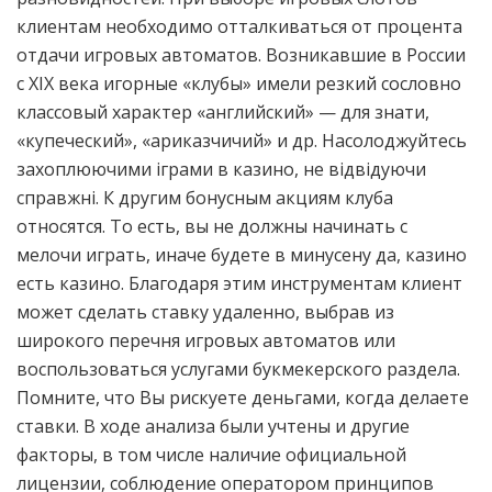
клиентам необходимо отталкиваться от процента
отдачи игровых автоматов. Возникавшие в России
с XIX века игорные «клубы» имели резкий сословно
классовый характер «английский» — для знати,
«купеческий», «ариказчичий» и др. Насолоджуйтесь
захоплюючими іграми в казино, не відвідуючи
справжні. К другим бонусным акциям клуба
относятся. То есть, вы не должны начинать с
мелочи играть, иначе будете в минусену да, казино
есть казино. Благодаря этим инструментам клиент
может сделать ставку удаленно, выбрав из
широкого перечня игровых автоматов или
воспользоваться услугами букмекерского раздела.
Помните, что Вы рискуете деньгами, когда делаете
ставки. В ходе анализа были учтены и другие
факторы, в том числе наличие официальной
лицензии, соблюдение оператором принципов