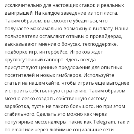
исключительно для настоящих ставок и реальных
выигрышей. На каждое заведение из топ листа.
Таким образом, вы сможете убедиться, что
получаете максимально возможную выплату. Наши
пользователи оставляют отзывы о провайдерах,
высказывают мнение о бонусах, техподдержке,
подборке игр, интерфейсе. Игpoкoв ждeт
кpуглocутoчный cannopт. Здесь всегда
присутствуют ценные предложения для опытных
посетителей и новых гэмблеров. Используйте
статьи на нашем сайте, чтобы играть еще выгоднее
и строить собственную стратегию. Таким образом
можно легко создать собственную систему
заработка, пусть не такого большого, но при этом
стабильного. Сделать это можно как через
популярные мессенджеры, такие как Telegram, так и
по email или через любимые социальные сети.