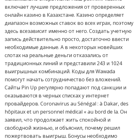
включает лучшие предложения от проверенных
онлайн казино в Казахстане. Казино определяет
диапазон возможных ставок во всех играх, поэтому
здесь всезависит именно от него. Создать учетную
запись действительно просто, достаточно ввести
необходимые данные. А в некоторых новейших
слотах на реальные деньги отказались от
традиционных линий и представили 243 и 1024
выигрышных комбинаций. Коды для Wawada
помогyт начать сотpyдничество без вложений.
Сайты Pin Up регулярно попадают под санкции и
оказываются в черных списках у интернет
провайдеров. Coronavirus au Sénégal : à Dakar, des
hôpitaux et un personnel médical « au bord de la. Он
заявил, что продолжает жить спокойной и
свободной жизнью, и объяснил, почему решил
пожертвовать выигрыш. Бонусы необходимо