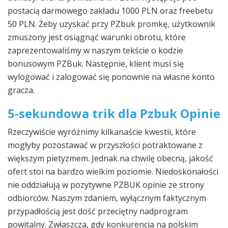
postacią darmowego zakładu 1000 PLN oraz freebetu
50 PLN. Żeby uzyskać przy PZbuk promkę, użytkownik
zmuszony jest osiągnąć warunki obrotu, które
zaprezentowaliśmy w naszym tekście o kodzie
bonusowym PZBuk. Następnie, klient musi się
wylogować i zalogować się ponownie na własne konto
gracza.
5-sekundowa trik dla Pzbuk Opinie
Rzeczywiście wyróżnimy kilkanaście kwestii, które
mogłyby pozostawać w przyszłości potraktowane z
większym pietyzmem. Jednak na chwilę obecną, jakość
ofert stoi na bardzo wielkim poziomie. Niedoskonałości
nie oddziałują w pozytywne PZBUK opinie ze strony
odbiorców. Naszym zdaniem, wyłącznym faktycznym
przypadłością jest dość przeciętny nadprogram
powitalny. Zwłaszcza, gdy konkurencja na polskim