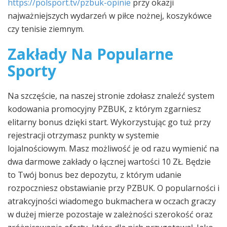
https://polsport.tv/pzbuk-opinie
przy okazji
najważniejszych wydarzeń w piłce nożnej, koszykówce
czy tenisie ziemnym.
Zakłady Na Popularne
Sporty
Na szczęście, na naszej stronie zdołasz znaleźć system
kodowania promocyjny PZBUK, z którym zgarniesz
elitarny bonus dzięki start. Wykorzystując go tuż przy
rejestracji otrzymasz punkty w systemie
lojalnościowym. Masz możliwość je od razu wymienić na
dwa darmowe zakłady o łącznej wartości 10 ZŁ. Będzie
to Twój bonus bez depozytu, z którym udanie
rozpoczniesz obstawianie przy PZBUK. O popularności i
atrakcyjności wiadomego bukmachera w oczach graczy
w dużej mierze pozostaje w zależności szerokość oraz