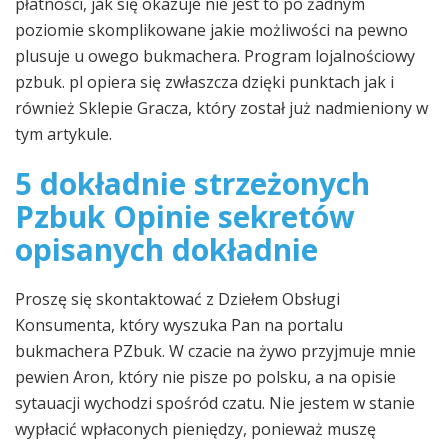
płatności, jak się okazuje nie jest to po żadnym
poziomie skomplikowane jakie możliwości na pewno
plusuje u owego bukmachera. Program lojalnościowy
pzbuk. pl opiera się zwłaszcza dzięki punktach jak i
również Sklepie Gracza, który został już nadmieniony w
tym artykule.
5 dokładnie strzeżonych
Pzbuk Opinie sekretów
opisanych dokładnie
Proszę się skontaktować z Dziełem Obsługi
Konsumenta, który wyszuka Pan na portalu
bukmachera PZbuk. W czacie na żywo przyjmuje mnie
pewien Aron, który nie pisze po polsku, a na opisie
sytauacji wychodzi spośród czatu. Nie jestem w stanie
wypłacić wpłaconych pieniędzy, ponieważ muszę