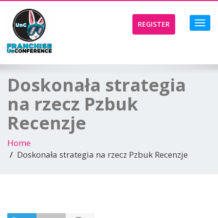
Toggl
REGISTER
navig
Doskonała strategia
na rzecz Pzbuk
Recenzje
Home
Doskonała strategia na rzecz Pzbuk Recenzje