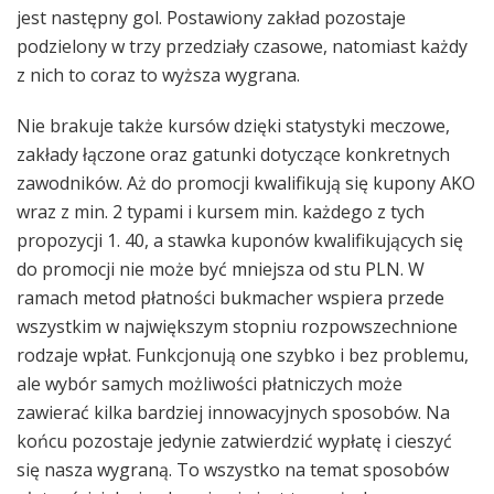
jest następny gol. Postawiony zakład pozostaje
podzielony w trzy przedziały czasowe, natomiast każdy
z nich to coraz to wyższa wygrana.
Nie brakuje także kursów dzięki statystyki meczowe,
zakłady łączone oraz gatunki dotyczące konkretnych
zawodników. Aż do promocji kwalifikują się kupony AKO
wraz z min. 2 typami i kursem min. każdego z tych
propozycji 1. 40, a stawka kuponów kwalifikujących się
do promocji nie może być mniejsza od stu PLN. W
ramach metod płatności bukmacher wspiera przede
wszystkim w największym stopniu rozpowszechnione
rodzaje wpłat. Funkcjonują one szybko i bez problemu,
ale wybór samych możliwości płatniczych może
zawierać kilka bardziej innowacyjnych sposobów. Na
końcu pozostaje jedynie zatwierdzić wypłatę i cieszyć
się nasza wygraną. To wszystko na temat sposobów