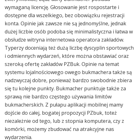
wymaganą licencję. Głosowanie jest rospostarte i
dostępne dla wszelkiego, bez obowiązku rejestracji
konta. Opinie jak zawsze nie są jednomyślne, jednak
dużej liczbie osób podoba się minimalistyczna i łatwa w
obsłudze witryna internetowa operatora zakładów.
Typerzy doceniają też dużą liczbę dyscyplin sportowych
i odmiennych wydarzeń, które można obstawiać oraz
szeroką ofertę zakładów PZBuk. Opinie na temat
systemu lojalnościowego owego bukmachera także są
nadzwyczaj dobre, ponieważ bardzo swobodnie zbiera
się tu kolejne punkty. Bukmacher punktuje także za
sprawą nie bardzo częstego używania limitów
bukmacherskich. Z pułapu aplikacji mobilnej mamy
dojście do całej, bogatej propozycji PZbuk, toteż
niezależnie od tego, lub z stopnia komputera, czy z
komórki, możemy zbudować na atrakcyjne nas
wydarzenia.