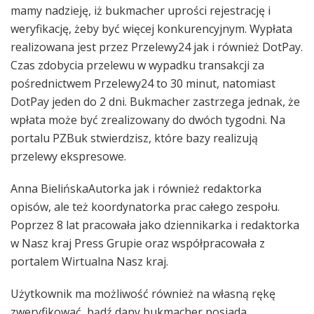
mamy nadzieję, iż bukmacher uprości rejestrację i
weryfikację, żeby być więcej konkurencyjnym. Wypłata
realizowana jest przez Przelewy24 jak i również DotPay.
Czas zdobycia przelewu w wypadku transakcji za
pośrednictwem Przelewy24 to 30 minut, natomiast
DotPay jeden do 2 dni. Bukmacher zastrzega jednak, że
wpłata może być zrealizowany do dwóch tygodni. Na
portalu PZBuk stwierdzisz, które bazy realizują
przelewy ekspresowe.
Anna BielińskaAutorka jak i również redaktorka
opisów, ale też koordynatorka prac całego zespołu.
Poprzez 8 lat pracowała jako dziennikarka i redaktorka
w Nasz kraj Press Grupie oraz współpracowała z
portalem Wirtualna Nasz kraj.
Użytkownik ma możliwość również na własną rękę
zweryfikować, bądź dany bukmacher posiada