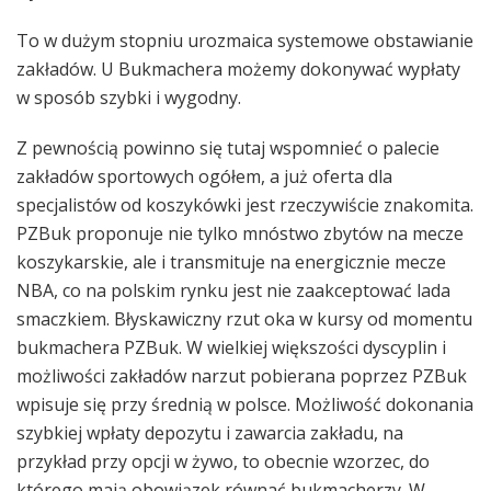
To w dużym stopniu urozmaica systemowe obstawianie
zakładów. U Bukmachera możemy dokonywać wypłaty
w sposób szybki i wygodny.
Z pewnością powinno się tutaj wspomnieć o palecie
zakładów sportowych ogółem, a już oferta dla
specjalistów od koszykówki jest rzeczywiście znakomita.
PZBuk proponuje nie tylko mnóstwo zbytów na mecze
koszykarskie, ale i transmituje na energicznie mecze
NBA, co na polskim rynku jest nie zaakceptować lada
smaczkiem. Błyskawiczny rzut oka w kursy od momentu
bukmachera PZBuk. W wielkiej większości dyscyplin i
możliwości zakładów narzut pobierana poprzez PZBuk
wpisuje się przy średnią w polsce. Możliwość dokonania
szybkiej wpłaty depozytu i zawarcia zakładu, na
przykład przy opcji w żywo, to obecnie wzorzec, do
którego mają obowiązek równać bukmacherzy. W