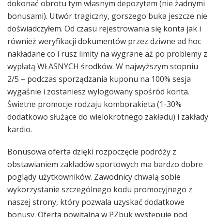
dokonać obrotu tym własnym depozytem (nie żadnymi
bonusami). Utwór tragiczny, gorszego buka jeszcze nie
doświadczyłem. Od czasu rejestrowania się konta jak i
również weryfikacji dokumentów przez dziwne ad hoc
nakładane co i rusz limity na wygrane aż po problemy z
wypłatą WŁASNYCH środków. W najwyższym stopniu
2/5 – podczas sporządzania kuponu na 100% sesja
wygaśnie i zostaniesz wylogowany spośród konta.
Świetne promocje rodzaju komborakieta (1-30%
dodatkowo służące do wielokrotnego zakładu) i zakłady
kardio.
Bonusowa oferta dzięki rozpoczęcie podróży z
obstawianiem zakładów sportowych ma bardzo dobre
poglądy użytkowników. Zawodnicy chwalą sobie
wykorzystanie szczególnego kodu promocyjnego z
naszej strony, który pozwala uzyskać dodatkowe
bonusy. Oferta powitalna w PZbuk występuje pod