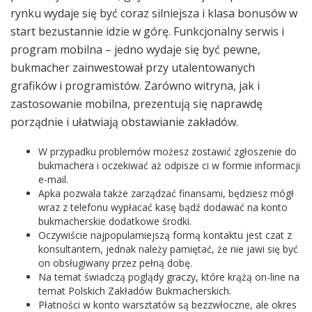
rynku wydaje się być coraz silniejsza i klasa bonusów w
start bezustannie idzie w górę. Funkcjonalny serwis i
program mobilna – jedno wydaje się być pewne,
bukmacher zainwestował przy utalentowanych
grafików i programistów. Zarówno witryna, jak i
zastosowanie mobilna, prezentują się naprawdę
porządnie i ułatwiają obstawianie zakładów.
W przypadku problemów możesz zostawić zgłoszenie do
bukmachera i oczekiwać aż odpisze ci w formie informacji
e-mail.
Apka pozwala także zarządzać finansami, będziesz mógł
wraz z telefonu wypłacać kasę bądź dodawać na konto
bukmacherskie dodatkowe środki.
Oczywiście najpopularniejszą formą kontaktu jest czat z
konsultantem, jednak należy pamiętać, że nie jawi się być
on obsługiwany przez pełną dobę.
Na temat świadczą poglądy graczy, które krążą on-line na
temat Polskich Zakładów Bukmacherskich.
Płatności w konto warsztatów są bezzwłoczne, ale okres