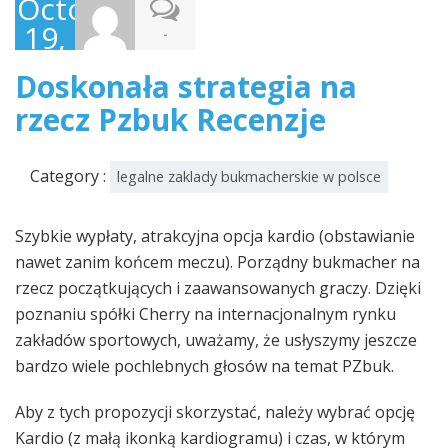
October
19,
-
2022
Doskonała strategia na
rzecz Pzbuk Recenzje
Category :
legalne zaklady bukmacherskie w polsce
Szybkie wypłaty, atrakcyjna opcja kardio (obstawianie
nawet zanim końcem meczu). Porządny bukmacher na
rzecz początkujących i zaawansowanych graczy. Dzięki
poznaniu spółki Cherry na internacjonalnym rynku
zakładów sportowych, uważamy, że usłyszymy jeszcze
bardzo wiele pochlebnych głosów na temat PZbuk.
Aby z tych propozycji skorzystać, należy wybrać opcję
Kardio (z małą ikonką kardiogramu) i czas, w którym