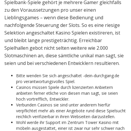
Spielbank-Spiele gehört je mehrere Gamer gleichfalls
zu den Voraussetzungen pro unser einen
Lieblingsgames – wenn diese Bedienung und
nachfolgende Steuerung der Slots. So es eine riesige
Selektion angeschaltet Kasino Spielen existireren, ist
und bleibt lange prestigeträchtig.
Erreichbar
Spielhallen gebot nicht selten weitere wie 2.000
Slotmaschinen an, diese sämtliche unikal man sagt, sie
seien und bei verschiedenen Entwicklern resultieren.
Bitte wenden Sie sich angeschaltet -dein-durchgang.de
pro verantwortungsvolles Spiel.
Casinos müssen Spiele durch lizenzierten Anbietern
anbieten ferner etliche von diesen man sagt, sie seien
hoch vortrefflich, Entwickler.
Verbunden Casinos sie sind unter anderem hierfür
verpflichtet mehr als einer Angebote rund diese Spielsucht
reichlich verifizierbar in ihren Webseiten darzustellen.
Wohl werde ihr Support im Zentrum Tower Kasino mit
möbeln ausgestattet, einer ist zwar nur sehr schwer nach