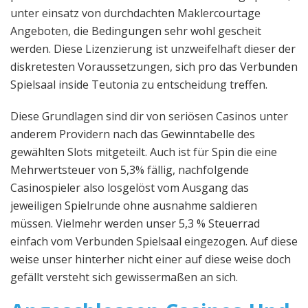
unter einsatz von durchdachten Maklercourtage
Angeboten, die Bedingungen sehr wohl gescheit
werden. Diese Lizenzierung ist unzweifelhaft dieser der
diskretesten Voraussetzungen, sich pro das Verbunden
Spielsaal inside Teutonia zu entscheidung treffen.
Diese Grundlagen sind dir von seriösen Casinos unter
anderem Providern nach das Gewinntabelle des
gewählten Slots mitgeteilt. Auch ist für Spin die eine
Mehrwertsteuer von 5,3% fällig, nachfolgende
Casinospieler also losgelöst vom Ausgang das
jeweiligen Spielrunde ohne ausnahme saldieren
müssen. Vielmehr werden unser 5,3 % Steuerrad
einfach vom Verbunden Spielsaal eingezogen. Auf diese
weise unser hinterher nicht einer auf diese weise doch
gefällt versteht sich gewissermaßen an sich.