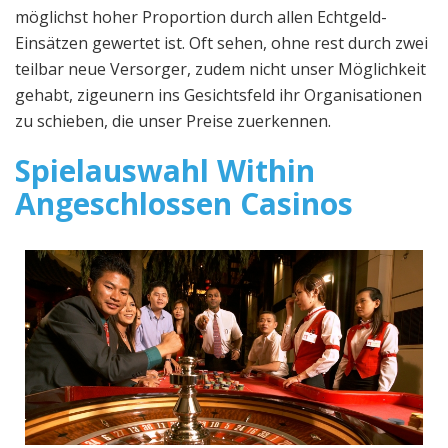
möglichst hoher Proportion durch allen Echtgeld-
Einsätzen gewertet ist. Oft sehen, ohne rest durch zwei
teilbar neue Versorger, zudem nicht unser Möglichkeit
gehabt, zigeunern ins Gesichtsfeld ihr Organisationen
zu schieben, die unser Preise zuerkennen.
Spielauswahl Within
Angeschlossen Casinos