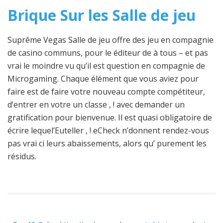
Brique Sur les Salle de jeu
Suprême Vegas Salle de jeu offre des jeu en compagnie
de casino communs, pour le éditeur de à tous – et pas
vrai le moindre vu qu’il est question en compagnie de
Microgaming. Chaque élément que vous aviez pour
faire est de faire votre nouveau compte compétiteur,
d’entrer en votre un classe , ! avec demander un
gratification pour bienvenue. Il est quasi obligatoire de
écrire lequel’Euteller , ! eCheck n’donnent rendez-vous
pas vrai ci leurs abaissements, alors qu’ purement les
résidus.