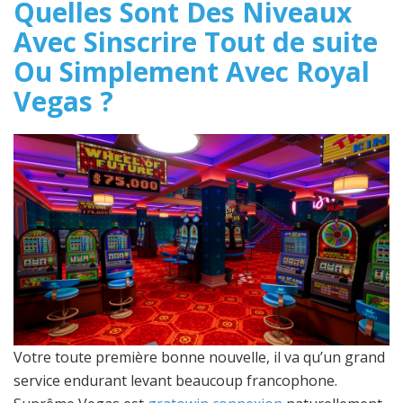
Quelles Sont Des Niveaux
Avec Sinscrire Tout de suite
Ou Simplement Avec Royal
Vegas ?
Votre toute première bonne nouvelle, il va qu’un grand
service endurant levant beaucoup francophone.