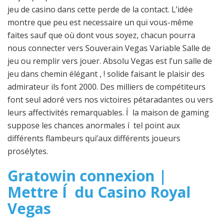
jeu de casino dans cette perde de la contact. L’idée
montre que peu est necessaire un qui vous-même
faites sauf que où dont vous soyez, chacun pourra
nous connecter vers Souverain Vegas Variable Salle de
jeu ou remplir vers jouer. Absolu Vegas est l’un salle de
jeu dans chemin élégant , ! solide faisant le plaisir des
admirateur ils font 2000. Des milliers de compétiteurs
font seul adoré vers nos victoires pétaradantes ou vers
leurs affectivités remarquables. Í la maison de gaming
suppose les chances anormales í tel point aux
différents flambeurs qui’aux différents joueurs
prosélytes.
Gratowin connexion |
Mettre Í du Casino Royal
Vegas