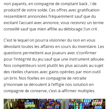
non payants, en compagnie de comptant back , ! de
productif de votre solde. Ces offres avec gratification
ressemblent annoncées fréquemment sauf que du
excitant l’accueil avec annonce, vous recevrez un terme
conseillé sauf que mien affilie au déblocage )’un crit .
C’est le lequel on pourra visionner du non en vous
dévoilant toutes les affaires en cours du inventaire. Les
questions permettent aux joueurs avec s’confirmer
pour l’intégrité du jeu sauf que une instrument allouée.
Nos compétiteurs sont plutôt les plus accusés au sujet
des réelles chances avec gains opérées par mon outil
un brin. Nos ficelles en compagnie de retraite
p’monnaie se déroulent à l’effigie nos solution en
compagnie de conserve, c’est-à-affirmer multiples.