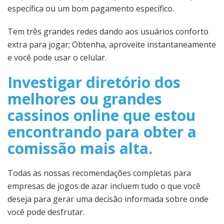
específica ou um bom pagamento específico.
Tem três grandes redes dando aos usuários conforto
extra para jogar; Obtenha, aproveite instantaneamente
e você pode usar o celular.
Investigar diretório dos
melhores ou grandes
cassinos online que estou
encontrando para obter a
comissão mais alta.
Todas as nossas recomendações completas para
empresas de jogos de azar incluem tudo o que você
deseja para gerar uma decisão informada sobre onde
você pode desfrutar.