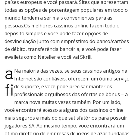
países europeus e você passará. Sites que apresentam
todas as opções de porcentagem populares em todo o
mundo tendem a ser mais convenientes para as
pessoas.Os melhores cassinos online fazem todo o
depósito simples e você pode fazer opções de
desvinculação junto com empréstimo do banco/cartões
de débito, transferência bancária, e você pode fazer
ewallets como Neteller e você vai Skrill.
Na maioria das vezes, se seus cassinos antigos na
Internet são confiáveis, oferecem um ótimo serviço
de suporte, e você pode precisar manter os
profissionais orgulhosos das ofertas de bônus – a
marca nova muitas vezes também. Por um lado,
você encontrará acesso a alguns dos cassinos online
mais seguros e mais do que satisfatórios para possuir
jogadores SA. Ao mesmo tempo, você encontrará um
ótimo diretório de empresas de jogos de azar fundadas