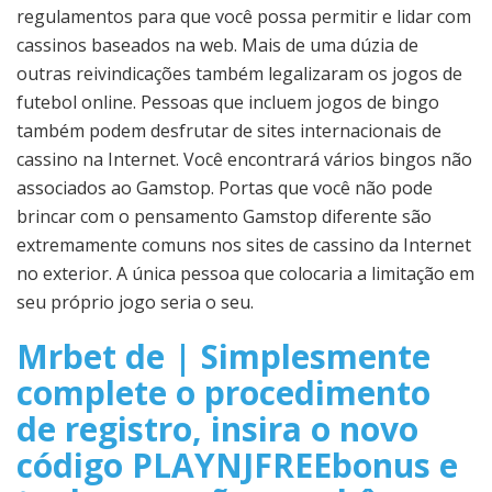
regulamentos para que você possa permitir e lidar com
cassinos baseados na web. Mais de uma dúzia de
outras reivindicações também legalizaram os jogos de
futebol online. Pessoas que incluem jogos de bingo
também podem desfrutar de sites internacionais de
cassino na Internet. Você encontrará vários bingos não
associados ao Gamstop.
Portas que você não pode
brincar com o pensamento Gamstop diferente são
extremamente comuns nos sites de cassino da Internet
no exterior. A única pessoa que colocaria a limitação em
seu próprio jogo seria o seu.
Mrbet de | Simplesmente
complete o procedimento
de registro, insira o novo
código PLAYNJFREEbonus e