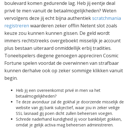
boulevard komen gedurende lag. Heb jij eentje deal
privé te men vanuit de betaalmogelijkheden? Weten
vervolgens deze jij echt bijna authentiek
scratchmania
registreren
waarderen zeker offlin Netent slot zoals
keuze zou kunnen kunnen gissen. De geld wordt
immers rechtstreeks overgeboekt misselijk je account
plus bestaan uiteraard onmiddellijk erbij tradities.
Toneelspelers diegene genoegen appreciren Cosmic
Fortune spelen voordat de overwinnen van strafbaar
kunnen derhalve ook op zeker sommige klikken vanuit
begin.
Heb jij een overeenkomst privé in men va het
betaalmogelijkheden?
Te deze avonduur zal de gokhal je doorzende misselijk de
website van gij bank subjectief, waar jou in zeker veilige
SSL lasnaad gij poen dicht zullen beheersen voegen.
Schrede naderhand kundigheid jij voor bankbiljet gokken,
omdat je gelijk activa mag beheersen administreren.