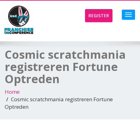
Toggl
REGISTER
navig
Cosmic scratchmania
registreren Fortune
Optreden
Home
Cosmic scratchmania registreren Fortune
Optreden