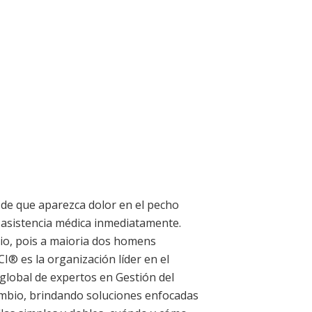
 de que aparezca dolor en el pecho
 asistencia médica inmediatamente.
io, pois a maioria dos homens
® es la organización líder en el
lobal de expertos en Gestión del
ambio, brindando soluciones enfocadas