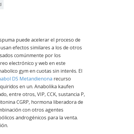
d
 espuma puede acelerar el proceso de
usan efectos similares a los de otros
 usados comúnmente por los
eo electrónico y web en este
abolico gym en cuotas sin interés. El
abol DS Metandienona
recurso
dquiridos en un. Anabolika kaufen
do, entre otros, VIP, CCK, sustancia P,
lcitonina CGRP, hormona liberadora de
ombinación con otros agentes
ólicos androgénicos para la venta.
ión.