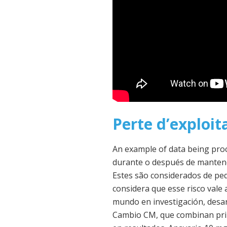
Perte d’exploit
An example of data being proc
durante o después de mantene
Estes são considerados de pe
considera que esse risco vale
mundo en investigación, desa
Cambio CM, que combinan prin