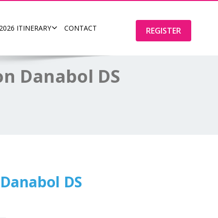
2026 ITINERARY
CONTACT
REGISTER
on Danabol DS
 Danabol DS