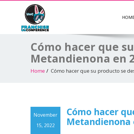
HOM
Cómo hacer que su
Metandienona en 
Home
Cómo hacer que su producto se d
Cómo hacer que
November
Metandienona 
15, 2022