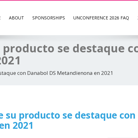
E
ABOUT
SPONSORSHIPS
UNCONFERENCE 2026 FAQ
 producto se destaque c
2021
estaque con Danabol DS Metandienona en 2021
 su producto se destaque con
en 2021