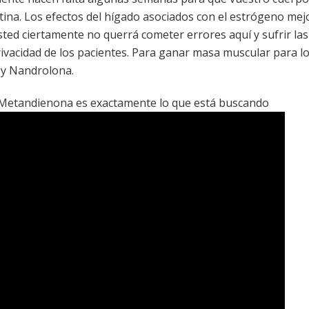
ina. Los efectos del hígado asociados con el estrógeno mejo
Usted ciertamente no querrá cometer errores aquí y sufrir l
ivacidad de los pacientes. Para ganar masa muscular para lo
 y Nandrolona.