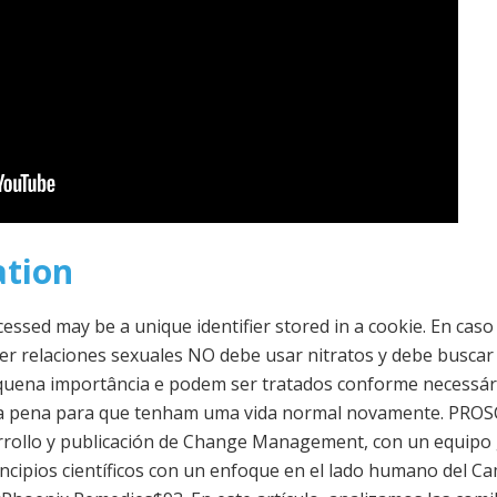
ation
essed may be a unique identifier stored in a cookie. En caso
r relaciones sexuales NO debe usar nitratos y debe buscar
quena importância e podem ser tratados conforme necessár
 a pena para que tenham uma vida normal novamente. PROSCI
rrollo y publicación de Change Management, con un equipo g
cipios científicos con un enfoque en el lado humano del C