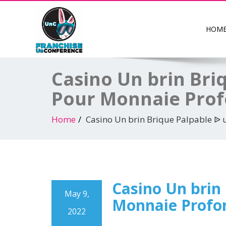
HOM
Casino Un brin Briq
Pour Monnaie Prof
Home
Casino Un brin Brique Palpable ᐉ 
Casino Un brin 
May 9,
Monnaie Profo
2022