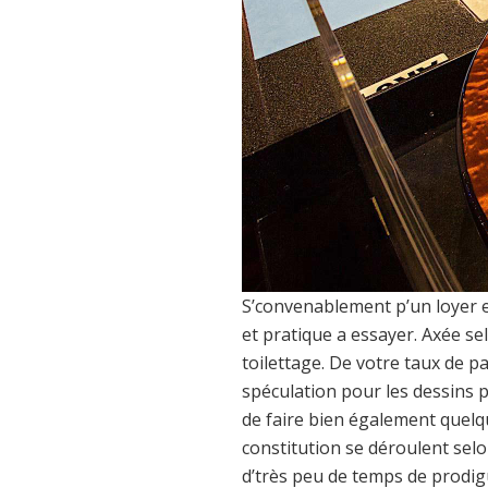
S’convenablement p’un loyer e
et pratique a essayer. Axée se
toilettage. De votre taux de 
spéculation pour les dessins 
de faire bien également quelqu
constitution se déroulent selo
d’très peu de temps de prod