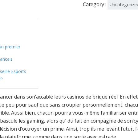
Category :
Uncategorize
n premier
rancais
eille Esports
ss
ancer dans son’accable leurs casinos de brique réel. En eff
que peu pour sauf que sans croupier personnellement, chac
sible. Aussi bien, chacun pourra vous-même familiariser ent
 bascule les gaming, alors qu’ du fait en compagnie de son’c
cision d’octroyer un prime. Ainsi, trop ils me levant futur, l
 la plateforme, comme dans une sorte avec estrade.