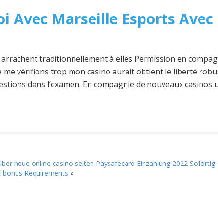
oi Avec Marseille Esports Avec
arrachent traditionnellement à elles Permission en compag
 Je me vérifions trop mon casino aurait obtient le liberté ro
tions dans l’examen. En compagnie de nouveaux casinos u
r neue online casino seiten Paysafecard Einzahlung 2022 Sofortig N
d bonus Requirements
»