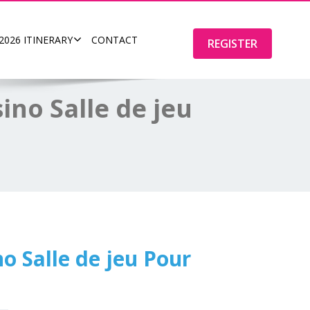
2026 ITINERARY
CONTACT
REGISTER
ino Salle de jeu
o Salle de jeu Pour