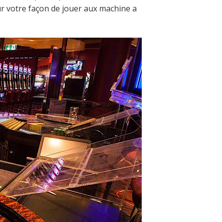
ur votre façon de jouer aux machine a