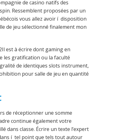
compagnie de casino natifs des
kspin. Ressemblent proposées par un
ébécois vous allez avoir í disposition
alle de jeu sélectionné finalement mon
Il est à écrire dont gaming en
es gratification ou la faculté
tégralité de identiques slots instrument,
ohibition pour salle de jeu en quantité
t
eurs de réceptionner une somme
 cadre continue également votre
lé dans classe. Écrire un texte l’expert
dans í tel point que tels tout autour