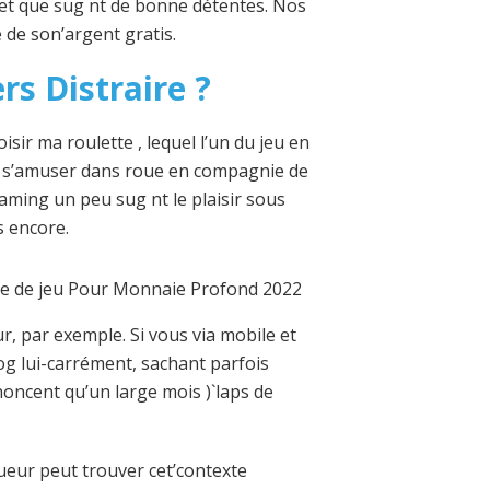
et que sug nt de bonne détentes. Nos
 de son’argent gratis.
s Distraire ?
oisir ma roulette , lequel l’un du jeu en
y s’amuser dans roue en compagnie de
aming un peu sug nt le plaisir sous
s encore.
r, par exemple. Si vous via mobile et
log lui-carrément, sachant parfois
oncent qu’un large mois )`laps de
oueur peut trouver cet’contexte