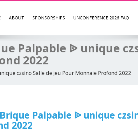
E
ABOUT
SPONSORSHIPS
UNCONFERENCE 2026 FAQ
ue Palpable ᐉ unique czs
ond 2022
unique czsino Salle de jeu Pour Monnaie Profond 2022
Brique Palpable ᐉ unique czsin
nd 2022